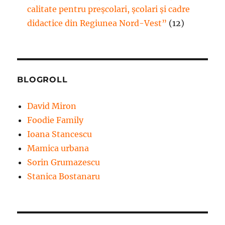
calitate pentru preșcolari, școlari și cadre
didactice din Regiunea Nord-Vest”
(12)
BLOGROLL
David Miron
Foodie Family
Ioana Stancescu
Mamica urbana
Sorin Grumazescu
Stanica Bostanaru