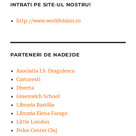
INTRATI PE SITE-UL NOSTRU!
http://www.worldvision.ro
PARTENERI DE NADEJDE
Asociatia I.S. Dragulescu
Carturesti
Diverta
Greenwich School
Libraria Bastilia
Libraria Elena Farago
Little London
Polus Center Cluj