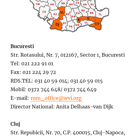
Bucuresti
Str. Rotasului, Nr. 7, 012167, Sector 1, Bucuresti
Tel: 021 222 91 01
Fax: 021 224 29 72
RDS.TEL: 031 40 59 014; 031 40 59 015
Mobil: 0372 744 648/ 0372 744 649
E-mail:
rom_office@wvi.org
Director National: Anita Delhaas-van Dijk
Cluj
Str. Repubicii, Nr. 70, C.P. 400015, Cluj-Napoca,