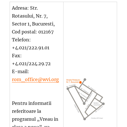
Adresa: Str.
Rotasului, Nr. 7,
Sector 1, Bucuresti,
Cod postal: 012167
Telefon:
+4.021/222.91.01
Fax:
+4.021/224.29.72
E-mail:
rom_office@wvi.org
Pentru informatii
referitoare la
programul „Vreau in