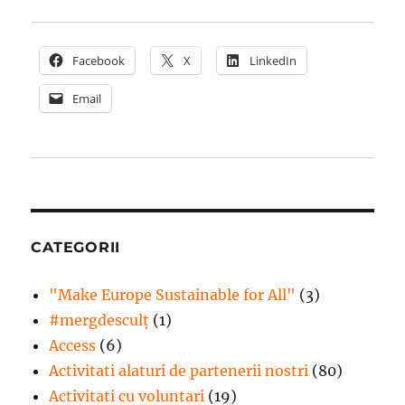
Facebook
X
LinkedIn
Email
CATEGORII
"Make Europe Sustainable for All"
(3)
#mergdesculţ
(1)
Access
(6)
Activitati alaturi de partenerii nostri
(80)
Activitati cu voluntari
(19)