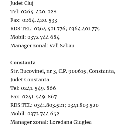
Judet Cluj
Tel: 0264. 420. 028
Fax: 0264. 420. 533
RDS.TEL: 0364.401.776; 0364.401.775
Mobil: 0372 744 684
Manager zonal: Vali Sabau
Constanta
Str. Bucovinei, nr 3, C.P. 900615, Constanta,
Judet Constanta
Tel: 0241. 549. 866
Fax: 0241. 549. 867
RDS.TEL: 0341.803.521; 0341.803.520
Mobil: 0372 744 652
Manager zonal: Loredana Giuglea