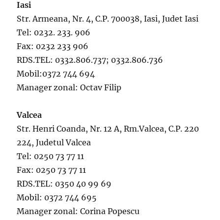
Iasi
Str. Armeana, Nr. 4, C.P. 700038, Iasi, Judet Iasi
Tel: 0232. 233. 906
Fax: 0232 233 906
RDS.TEL: 0332.806.737; 0332.806.736
Mobil:0372 744 694
Manager zonal: Octav Filip
Valcea
Str. Henri Coanda, Nr. 12 A, Rm.Valcea, C.P. 220
224, Judetul Valcea
Tel: 0250 73 77 11
Fax: 0250 73 77 11
RDS.TEL: 0350 40 99 69
Mobil: 0372 744 695
Manager zonal: Corina Popescu