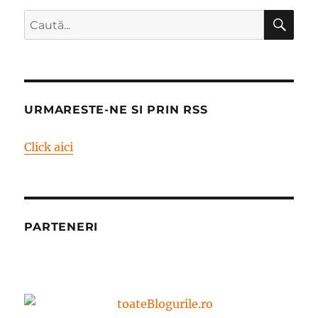
CĂ
Caută
după:
URMARESTE-NE SI PRIN RSS
Click aici
PARTENERI