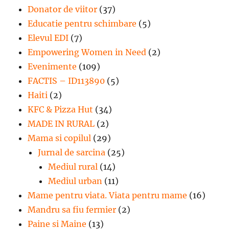
Donator de viitor
(37)
Educatie pentru schimbare
(5)
Elevul EDI
(7)
Empowering Women in Need
(2)
Evenimente
(109)
FACTIS – ID113890
(5)
Haiti
(2)
KFC & Pizza Hut
(34)
MADE IN RURAL
(2)
Mama si copilul
(29)
Jurnal de sarcina
(25)
Mediul rural
(14)
Mediul urban
(11)
Mame pentru viata. Viata pentru mame
(16)
Mandru sa fiu fermier
(2)
Paine si Maine
(13)