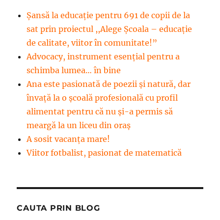
Șansă la educație pentru 691 de copii de la
sat prin proiectul ,,Alege Școala – educație
de calitate, viitor în comunitate!”
Advocacy, instrument esenţial pentru a
schimba lumea… în bine
Ana este pasionată de poezii și natură, dar
învață la o școală profesională cu profil
alimentat pentru că nu și-a permis să
meargă la un liceu din oraș
A sosit vacanța mare!
Viitor fotbalist, pasionat de matematică
CAUTA PRIN BLOG