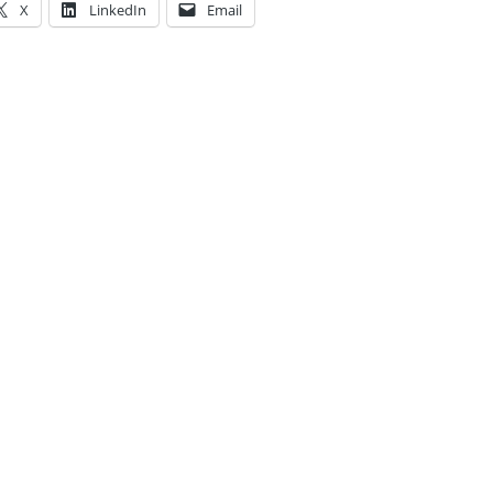
X
LinkedIn
Email