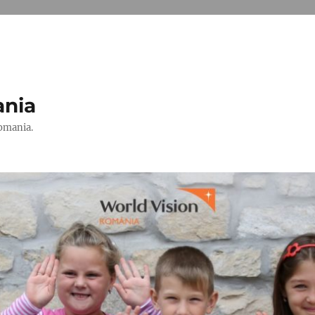
ania
Romania.