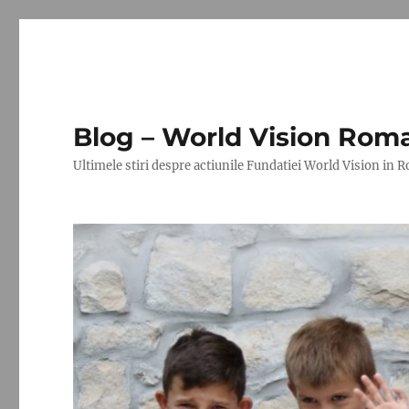
Blog – World Vision Rom
Ultimele stiri despre actiunile Fundatiei World Vision in 