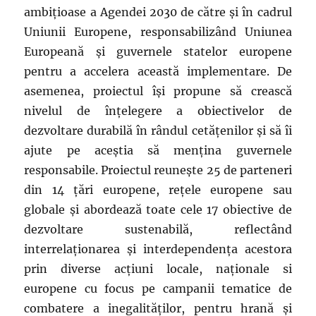
ambițioase a Agendei 2030 de către și în cadrul
Uniunii Europene, responsabilizând Uniunea
Europeană și guvernele statelor europene
pentru a accelera această implementare. De
asemenea, proiectul își propune să crească
nivelul de înțelegere a obiectivelor de
dezvoltare durabilă în rândul cetățenilor și să îi
ajute pe aceștia să mențina guvernele
responsabile. Proiectul reunește 25 de parteneri
din 14 țări europene, rețele europene sau
globale și abordează toate cele 17 obiective de
dezvoltare sustenabilă, reflectând
interrelaționarea și interdependența acestora
prin diverse acțiuni locale, naționale si
europene cu focus pe campanii tematice de
combatere a inegalităților, pentru hrană și