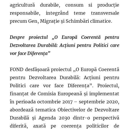
agricultură durabile, consum si producție
responsabile, integrând teme transversale
precum Gen, Migrație și Schimbări climatice.
Despre proiectul „O Europă Coerentă pentru
Dezvoltarea Durabilă: Acțiuni pentru Politici care
vor face Diferența”
FOND desfășoară proiectul „O Europă Coerentă
pentru Dezvoltarea Durabilă: Acțiuni pentru
Politici care vor face Diferența”. Proiectul,
finanțat de Comisia Europeană și implementat
în perioada octombrie 2017 – septembrie 2020,
abordează tematica Obiectivelor de Dezvoltare
Durabilă și Agenda 2030 dintr-o perspectivă
diferită, axată pe coerența politicilor de