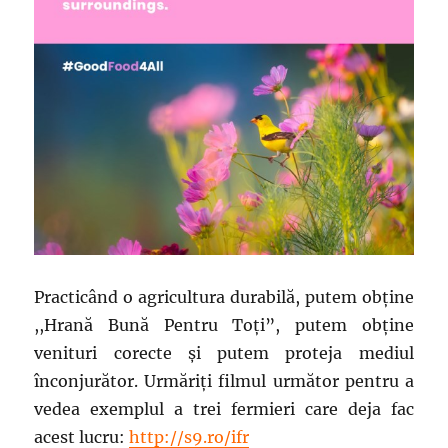
Practicând o agricultura durabilă, putem obţine
,,Hrană Bună Pentru Toţi”, putem obţine
venituri corecte şi putem proteja mediul
înconjurător. Urmăriţi filmul următor pentru a
vedea exemplul a trei fermieri care deja fac
acest lucru:
http://s9.ro/ifr