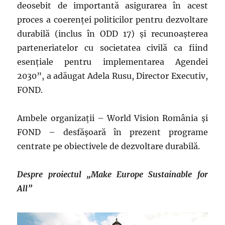
deosebit de importantă asigurarea în acest
proces a coerenței politicilor pentru dezvoltare
durabilă (inclus în ODD 17) și recunoașterea
parteneriatelor cu societatea civilă ca fiind
esențiale pentru implementarea Agendei
2030”, a adăugat Adela Rusu, Director Executiv,
FOND.
Ambele organizații – World Vision România și
FOND – desfășoară în prezent programe
centrate pe obiectivele de dezvoltare durabilă.
Despre proiectul „Make Europe Sustainable for
All”