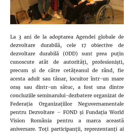
La 3 ani de la adoptarea Agendei globale de
dezvoltare durabilă, cele 17 obiective de
dezvoltare durabilă (ODD) sunt prea puțin
cunoscute atât de autorități, profesioniști,
precum și de către cetățeanul de rând, fie
acesta adult sau tânar, locuitor într-un mare
oraș sau dintr-un sătuc, a fost una dintre
concluziile seminarului-dezbatere organizat de
Federația Organizațiilor Neguvernamentale
pentru Dezvoltare – FOND și Fundația World
Vision România pentru a marca această
aniversare. Toți participanții, reprezentanți ai