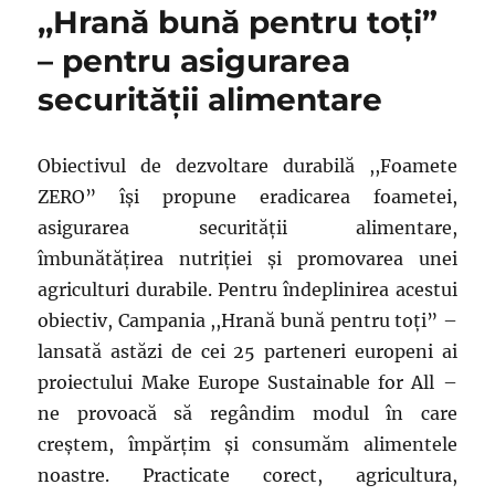
,,Hrană bună pentru toţi”
– pentru asigurarea
securităţii alimentare
Obiectivul de dezvoltare durabilă ,,Foamete
ZERO” îşi propune eradicarea foametei,
asigurarea securităţii alimentare,
îmbunătăţirea nutriţiei şi promovarea unei
agriculturi durabile. Pentru îndeplinirea acestui
obiectiv, Campania ,,Hrană bună pentru toţi” –
lansată astăzi de cei 25 parteneri europeni ai
proiectului Make Europe Sustainable for All –
ne provoacă să regândim modul în care
creştem, împărțim și consumăm alimentele
noastre. Practicate corect, agricultura,