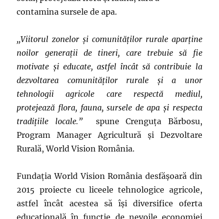
contamina sursele de apa.
,,Viitorul zonelor şi comunităţilor rurale aparţine
noilor generaţii de tineri, care trebuie să fie
motivate şi educate, astfel încât să contribuie la
dezvoltarea comunităţilor rurale şi a unor
tehnologii agricole care respectă mediul,
protejează flora, fauna, sursele de apa şi respecta
tradiţiile locale.”
spune Crenguţa Bărbosu,
Program Manager Agricultură şi Dezvoltare
Rurală, World Vision România.
Fundaţia World Vision România desfăşoară din
2015 proiecte cu liceele tehnologice agricole,
astfel încât acestea să îşi diversifice oferta
educaţională în funcţie de nevoile economiei