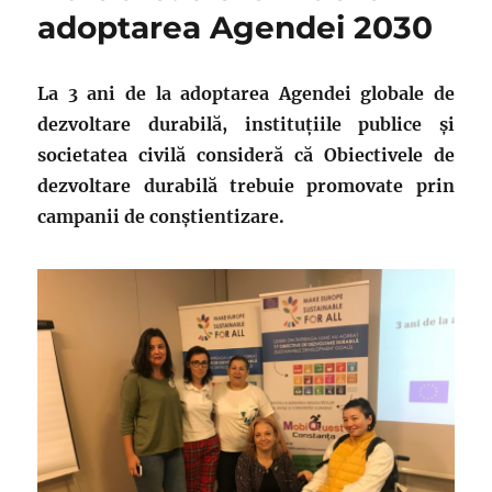
adoptarea Agendei 2030
asigurarea
securităţii
alimentare
La 3 ani de la adoptarea Agendei globale de
dezvoltare durabilă, instituțiile publice și
societatea civilă consideră că Obiectivele de
dezvoltare durabilă trebuie promovate prin
campanii de conștientizare.