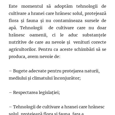
Este momentul să adoptăm tehnologii de
cultivare a hranei care hrănesc solul, protejează
flora şi fauna şi nu contamineaza sursele de
apă. Tehnologii de cultivare care nu doar
hrănesc oamenii, ci le aduc substanţele
nutritive de care au nevoie şi venituri corecte
agricultorilor. Pentru ca aceste schimbări să se
produca, avem nevoie de:
– Bugete adecvate pentru protejarea naturii,
mediului şi climatului înconjurător;
– Respectarea legislaţiei;
– Tehnologii de cultivare a hranei care hrănesc
solul, protejează flora şi fauna, fara a