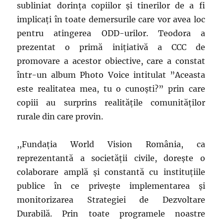
subliniat dorința copiilor și tinerilor de a fi
implicați în toate demersurile care vor avea loc
pentru atingerea ODD-urilor. Teodora a
prezentat o primă inițiativă a CCC de
promovare a acestor obiective, care a constat
într-un album Photo Voice intitulat ”Aceasta
este realitatea mea, tu o cunoști?” prin care
copiii au surprins realitățile comunităților
rurale din care provin.
,,Fundația World Vision România, ca
reprezentantă a societății civile, dorește o
colaborare amplă și constantă cu instituțiile
publice în ce privește implementarea și
monitorizarea Strategiei de Dezvoltare
Durabilă. Prin toate programele noastre