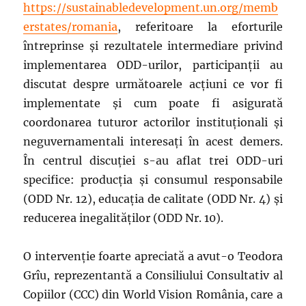
https://sustainabledevelopment.un.org/memb
erstates/romania
, referitoare la eforturile
întreprinse și rezultatele intermediare privind
implementarea ODD-urilor, participanții au
discutat despre următoarele acțiuni ce vor fi
implementate și cum poate fi asigurată
coordonarea tuturor actorilor instituționali și
neguvernamentali interesați în acest demers.
În centrul discuției s-au aflat trei ODD-uri
specifice: producția și consumul responsabile
(ODD Nr. 12), educația de calitate (ODD Nr. 4) și
reducerea inegalităților (ODD Nr. 10).
O intervenție foarte apreciată a avut-o Teodora
Grîu, reprezentantă a Consiliului Consultativ al
Copiilor (CCC) din World Vision România, care a