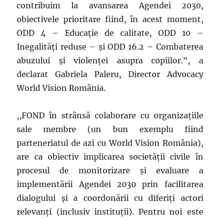
contribuim la avansarea Agendei 2030,
obiectivele prioritare fiind, în acest moment,
ODD 4 – Educație de calitate, ODD 10 –
Inegalități reduse – și ODD 16.2 – Combaterea
abuzului și violenței asupra copiilor.”, a
declarat Gabriela Paleru, Director Advocacy
World Vision România.
,,FOND în strânsă colaborare cu organizațiile
sale membre (un bun exemplu fiind
parteneriatul de azi cu World Vision România),
are ca obiectiv implicarea societății civile în
procesul de monitorizare și evaluare a
implementării Agendei 2030 prin facilitarea
dialogului și a coordonării cu diferiți actori
relevanți (inclusiv instituții). Pentru noi este