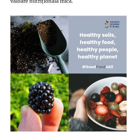
valoare nutriţională mică.