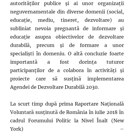
autorităților publice și ai unor organizații
neguvernamentale din diverse domenii (social,
educație, mediu, tineret, dezvoltare) au
subliniat nevoia pregnantă de informare și
educație asupra obiectivelor de dezvoltare
durabilă, precum și de formare a unor
specialiști în domeniu. O altă concluzie foarte
importantă a fost dorința tuturor
participanților de a colabora în activități și
proiecte care să susțină implementarea
Agendei de Dezvoltare Durabilă 2030.
La scurt timp după prima Raportare Națională
Voluntară susținută de România în iulie 2018 în
cadrul Forumului Politic la Nivel Înalt (New
York) –