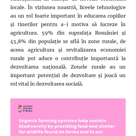
locale. În viziunea noastră, liceele tehnologice
au un rol foarte important în educarea copiilor
şi tinerilor pentru a-i motiva să lucreze în
agricultura. 59% din suprafaţa României şi
45,8% din populaţie se află în zone rurale, de
aceea agricultura şi revitalizarea economiei
rurale pot aduce o contribuţie importantă la
dezvoltarea naţională. Zonele rurale au un
important potenţial de dezvoltare şi joacă un
rol vital în dezvoltarea socială.