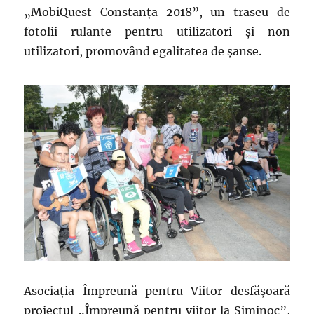
„MobiQuest Constanţa 2018”, un traseu de
fotolii rulante pentru utilizatori şi non
utilizatori, promovând egalitatea de şanse.
Asociația Împreună pentru Viitor desfăşoară
proiectul „Împreună pentru viitor la Siminoc”,