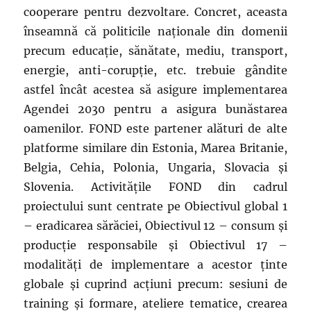
cooperare pentru dezvoltare. Concret, aceasta
înseamnă că politicile naționale din domenii
precum educație, sănătate, mediu, transport,
energie, anti-corupție, etc. trebuie gândite
astfel încât acestea să asigure implementarea
Agendei 2030 pentru a asigura bunăstarea
oamenilor. FOND este partener alături de alte
platforme similare din Estonia, Marea Britanie,
Belgia, Cehia, Polonia, Ungaria, Slovacia și
Slovenia. Activitățile FOND din cadrul
proiectului sunt centrate pe Obiectivul global 1
– eradicarea sărăciei, Obiectivul 12 – consum și
producție responsabile și Obiectivul 17 –
modalități de implementare a acestor ținte
globale și cuprind acțiuni precum: sesiuni de
training și formare, ateliere tematice, crearea