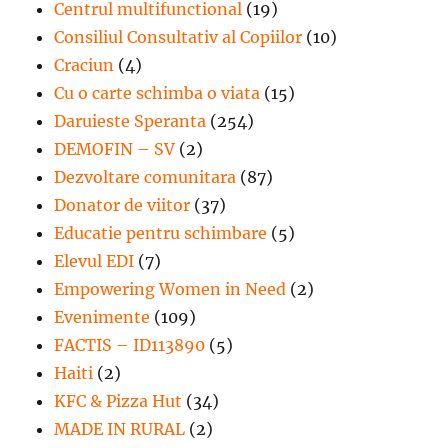
Centrul multifunctional
(19)
Consiliul Consultativ al Copiilor
(10)
Craciun
(4)
Cu o carte schimba o viata
(15)
Daruieste Speranta
(254)
DEMOFIN – SV
(2)
Dezvoltare comunitara
(87)
Donator de viitor
(37)
Educatie pentru schimbare
(5)
Elevul EDI
(7)
Empowering Women in Need
(2)
Evenimente
(109)
FACTIS – ID113890
(5)
Haiti
(2)
KFC & Pizza Hut
(34)
MADE IN RURAL
(2)