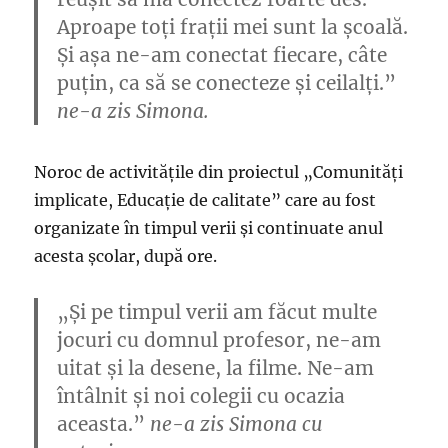
Aproape toți frații mei sunt la școală.
Și așa ne-am conectat fiecare, câte
puțin, ca să se conecteze și ceilalți.”
ne-a zis Simona.
Noroc de activitățile din proiectul „Comunități
implicate, Educație de calitate” care au fost
organizate în timpul verii și continuate anul
acesta școlar, după ore.
„Și pe timpul verii am făcut multe
jocuri cu domnul profesor, ne-am
uitat și la desene, la filme. Ne-am
întâlnit și noi colegii cu ocazia
aceasta.”
ne-a zis Simona cu