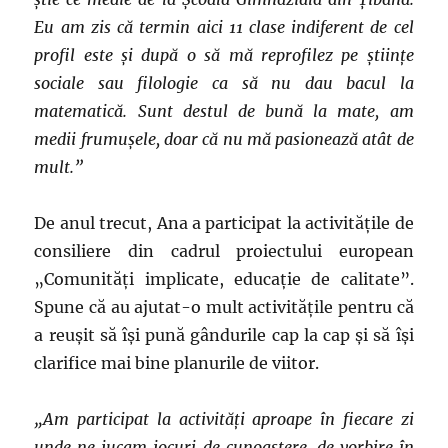
Eu am zis că termin aici 11 clase indiferent de cel
profil este și după o să mă reprofilez pe științe
sociale sau filologie ca să nu dau bacul la
matematică. Sunt destul de bună la mate, am
medii frumușele, doar că nu mă pasionează atât de
mult.”
De anul trecut, Ana a participat la activitățile de
consiliere din cadrul proiectului european
„Comunități implicate, educație de calitate”.
Spune că au ajutat-o mult activitățile pentru că
a reușit să își pună gândurile cap la cap și să își
clarifice mai bine planurile de viitor.
„Am participat la activități aproape în fiecare zi
unde ne jucam jocuri de cunoaștere, de vorbire în