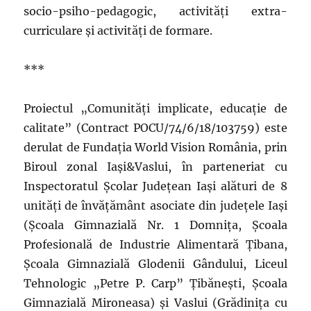
socio-psiho-pedagogic, activități extra-
curriculare și activități de formare.
***
Proiectul „Comunități implicate, educație de
calitate” (Contract POCU/74/6/18/103759) este
derulat de Fundația World Vision România, prin
Biroul zonal Iași&Vaslui, în parteneriat cu
Inspectoratul Școlar Județean Iași alături de 8
unități de învățământ asociate din județele Iași
(Școala Gimnazială Nr. 1 Domnița, Școala
Profesională de Industrie Alimentară Țibana,
Școala Gimnazială Glodenii Gândului, Liceul
Tehnologic „Petre P. Carp” Țibănești, Școala
Gimnazială Mironeasa) și Vaslui (Grădinița cu