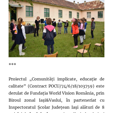
***
Proiectul „Comunități implicate, educație de
calitate” (Contract POCU/74/6/18/103759) este
derulat de Fundația World Vision România, prin
Biroul zonal Iași&Vaslui, în parteneriat cu
Inspectoratul Școlar Județean Iași alături de 8