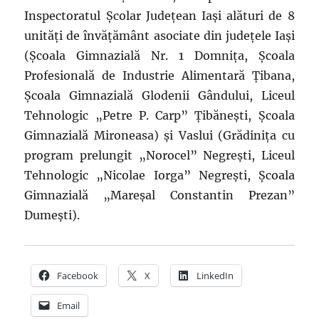
Inspectoratul Școlar Județean Iași alături de 8
unități de învățământ asociate din județele Iași
(Școala Gimnazială Nr. 1 Domnița, Școala
Profesională de Industrie Alimentară Țibana,
Școala Gimnazială Glodenii Gândului, Liceul
Tehnologic „Petre P. Carp” Țibănești, Școala
Gimnazială Mironeasa) și Vaslui (Grădinița cu
program prelungit „Norocel” Negrești, Liceul
Tehnologic „Nicolae Iorga” Negrești, Școala
Gimnazială „Mareșal Constantin Prezan”
Dumești).
Facebook
X
LinkedIn
Email