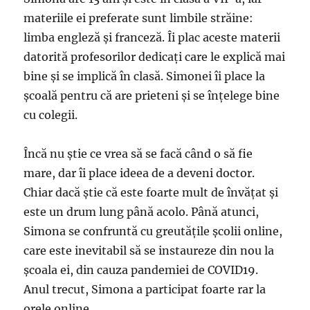
materiile ei preferate sunt limbile străine:
limba engleză și franceză. Îi plac aceste materii
datorită profesorilor dedicați care le explică mai
bine și se implică în clasă. Simonei îi place la
școală pentru că are prieteni și se înțelege bine
cu colegii.
Încă nu știe ce vrea să se facă când o să fie
mare, dar îi place ideea de a deveni doctor.
Chiar dacă știe că este foarte mult de învățat și
este un drum lung până acolo. Până atunci,
Simona se confruntă cu greutățile școlii online,
care este inevitabil să se instaureze din nou la
școala ei, din cauza pandemiei de COVID19.
Anul trecut, Simona a participat foarte rar la
orele online.