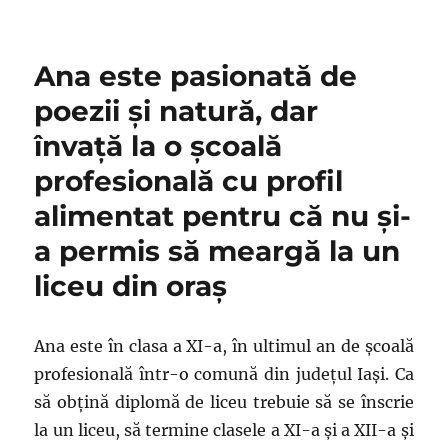
Ana este pasionată de
poezii și natură, dar
învață la o școală
profesională cu profil
alimentat pentru că nu și-
a permis să meargă la un
liceu din oraș
Ana este în clasa a XI-a, în ultimul an de școală
profesională într-o comună din județul Iași. Ca
să obțină diplomă de liceu trebuie să se înscrie
la un liceu, să termine clasele a XI-a și a XII-a și