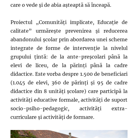
care o vede și de abia așteaptă să înceapă.
Proiectul „Comunități implicate, Educație de
calitate” urmărește prevenirea și reducerea
abandonului școlar prin abordarea unei scheme
integrate de forme de intervenție la nivelul
grupului țintă: de la ante-preșcolari până la
elevi de liceu, de la părinți până la cadre
didactice. Este vorba despre 1.500 de beneficiari
(1.045 de elevi, 360 de părinți și 95 de cadre
didactice din 8 unități școlare) care participă la
activități educative formale, activități de suport
socio-psiho-pedagogic, activități extra-
curriculare și activități de formare.