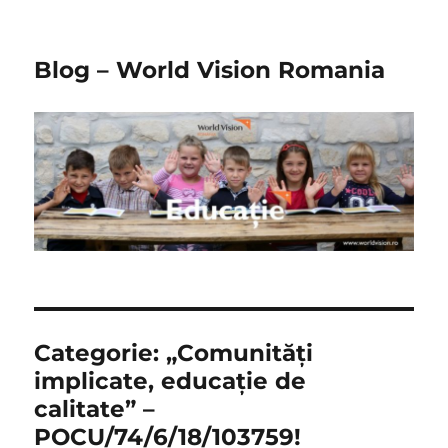
Blog – World Vision Romania
Categorie:
„Comunități
implicate, educație de
calitate” –
POCU/74/6/18/103759!