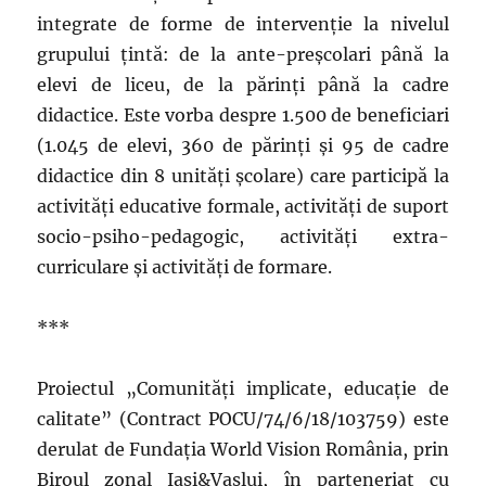
integrate de forme de intervenție la nivelul
grupului țintă: de la ante-preșcolari până la
elevi de liceu, de la părinți până la cadre
didactice. Este vorba despre 1.500 de beneficiari
(1.045 de elevi, 360 de părinți și 95 de cadre
didactice din 8 unități școlare) care participă la
activități educative formale, activități de suport
socio-psiho-pedagogic, activități extra-
curriculare și activități de formare.
***
Proiectul „Comunități implicate, educație de
calitate” (Contract POCU/74/6/18/103759) este
derulat de Fundația World Vision România, prin
Biroul zonal Iași&Vaslui, în parteneriat cu