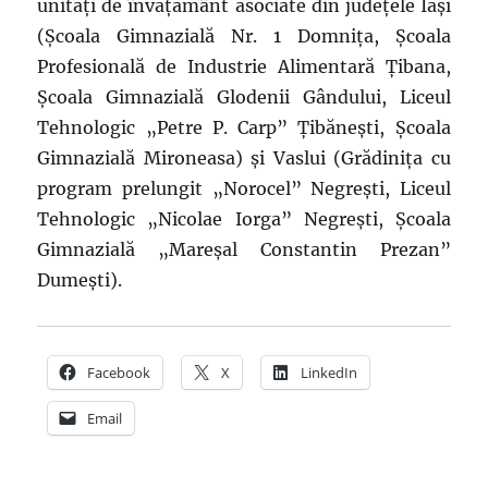
unități de învățământ asociate din județele Iași
(Școala Gimnazială Nr. 1 Domnița, Școala
Profesională de Industrie Alimentară Țibana,
Școala Gimnazială Glodenii Gândului, Liceul
Tehnologic „Petre P. Carp” Țibănești, Școala
Gimnazială Mironeasa) și Vaslui (Grădinița cu
program prelungit „Norocel” Negrești, Liceul
Tehnologic „Nicolae Iorga” Negrești, Școala
Gimnazială „Mareșal Constantin Prezan”
Dumești).
Facebook
X
LinkedIn
Email