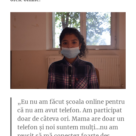
„Eu nu am făcut școala online pentru
că nu am avut telefon. Am participat
doar de câteva ori. Mama are doar un
telefon și noi suntem mulți…nu am
reușit să mă conectez foarte des.