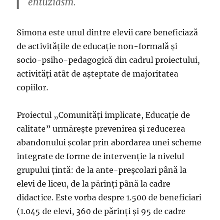
entuziasm.
Simona este unul dintre elevii care beneficiază
de activitățile de educație non-formală și
socio-psiho-pedagogică din cadrul proiectului,
activități atât de așteptate de majoritatea
copiilor.
Proiectul „Comunități implicate, Educație de
calitate” urmărește prevenirea și reducerea
abandonului școlar prin abordarea unei scheme
integrate de forme de intervenție la nivelul
grupului țintă: de la ante-preșcolari până la
elevi de liceu, de la părinți până la cadre
didactice. Este vorba despre 1.500 de beneficiari
(1.045 de elevi, 360 de părinți și 95 de cadre