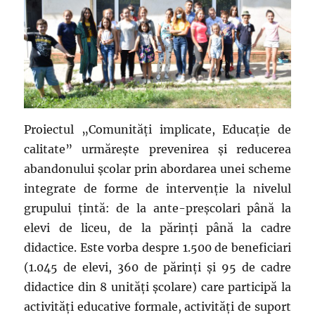
Proiectul „Comunități implicate, Educație de
calitate” urmărește prevenirea și reducerea
abandonului școlar prin abordarea unei scheme
integrate de forme de intervenție la nivelul
grupului țintă: de la ante-preșcolari până la
elevi de liceu, de la părinți până la cadre
didactice. Este vorba despre 1.500 de beneficiari
(1.045 de elevi, 360 de părinți și 95 de cadre
didactice din 8 unități școlare) care participă la
activități educative formale, activități de suport