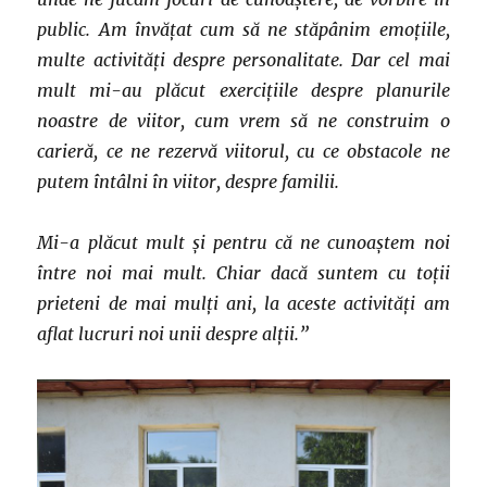
public. Am învățat cum să ne stăpânim emoțiile,
multe activități despre personalitate. Dar cel mai
mult mi-au plăcut exercițiile despre planurile
noastre de viitor, cum vrem să ne construim o
carieră, ce ne rezervă viitorul, cu ce obstacole ne
putem întâlni în viitor, despre familii.
Mi-a plăcut mult și pentru că ne cunoaștem noi
între noi mai mult. Chiar dacă suntem cu toții
prieteni de mai mulți ani, la aceste activități am
aflat lucruri noi unii despre alții.”