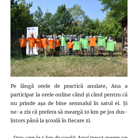
Pe lângă orele de practică anulate, Ana a
participat la orele online când și când pentru că
nu prinde așa de bine semnalul în satul ei. Și
ne-a zis că prefera să meargă 10 km pe jos dus-
întors până la școală în fiecare zi.
„Stau cam la 5 km de școală. Anul trecut aveam un