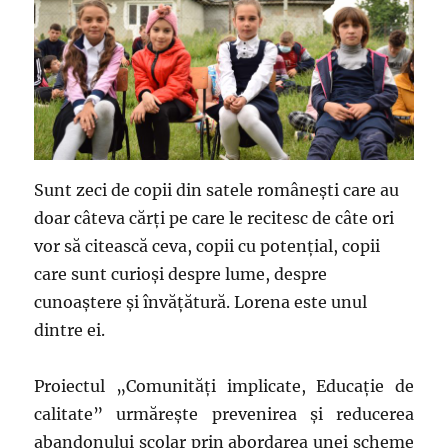
Sunt zeci de copii din satele românești care au
doar câteva cărți pe care le recitesc de câte ori
vor să citească ceva, copii cu potențial, copii
care sunt curioși despre lume, despre
cunoaștere și învățătură. Lorena este unul
dintre ei.
Proiectul „Comunități implicate, Educație de
calitate” urmărește prevenirea și reducerea
abandonului școlar prin abordarea unei scheme