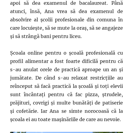
apoi să dea examenul de bacalaureat. Până
atunci, însă, Ana vrea să dea examenul de
absolvire al școlii profesionale din comuna în
care locuiește, să se mute la oraș, să se angajeze
și să strângă bani pentru liceu.
Școala online pentru o școală profesională cu
profil alimentar a fost foarte dificilă pentru că
s-au anulat orele de practică aproape un an și
jumătate. De când s-au relaxat restricțiile au
reînceput să facă practică la școală și toți elevii
sunt încântați pentru că fac pizza, ștrudele,
prăjituri, covrigi și multe bunătăți de patiserie
și cofetărie. Iar Ana se simte norocoasă că la
școala ei au toate mașinăriile de care au nevoie.