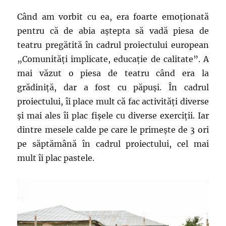
Când am vorbit cu ea, era foarte emoționată
pentru că de abia aștepta să vadă piesa de
teatru pregătită în cadrul proiectului european
„Comunități implicate, educație de calitate”. A
mai văzut o piesa de teatru când era la
grădiniță, dar a fost cu păpuși. În cadrul
proiectului, îi place mult că fac activități diverse
și mai ales îi plac fișele cu diverse exerciții. Iar
dintre mesele calde pe care le primește de 3 ori
pe săptămână în cadrul proiectului, cel mai
mult îi plac pastele.