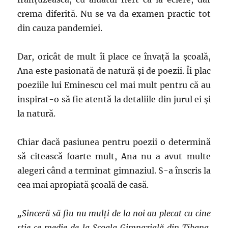
crema diferită. Nu se va da examen practic tot
din cauza pandemiei.
Dar, oricât de mult îi place ce învață la școală,
Ana este pasionată de natură și de poezii. Îi plac
poeziile lui Eminescu cel mai mult pentru că au
inspirat-o să fie atentă la detaliile din jurul ei și
la natură.
Chiar dacă pasiunea pentru poezii o determină
să citească foarte mult, Ana nu a avut multe
alegeri când a terminat gimnaziul. S-a înscris la
cea mai apropiată școală de casă.
„Sinceră să fiu nu mulți de la noi au plecat cu cine
știe ce medie de la Școala Gimnazială din Țibana.