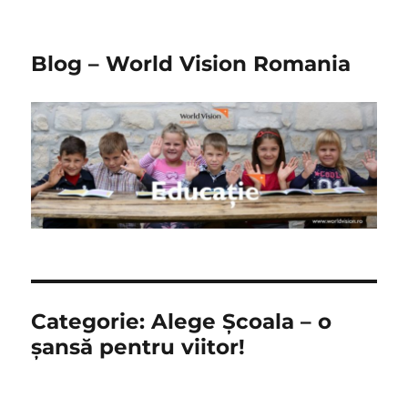
Blog – World Vision Romania
Categorie:
Alege Şcoala – o
şansă pentru viitor!