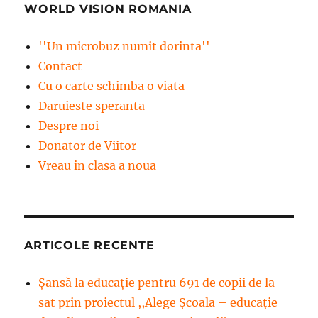
WORLD VISION ROMANIA
''Un microbuz numit dorinta''
Contact
Cu o carte schimba o viata
Daruieste speranta
Despre noi
Donator de Viitor
Vreau in clasa a noua
ARTICOLE RECENTE
Șansă la educație pentru 691 de copii de la
sat prin proiectul ,,Alege Școala – educație