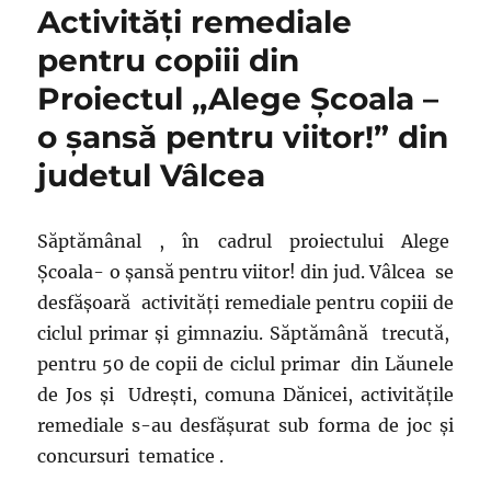
Activităţi remediale
pentru copiii din
Proiectul ,,Alege Şcoala –
o şansă pentru viitor!” din
judetul Vâlcea
Săptămânal , în cadrul proiectului Alege
Şcoala- o şansă pentru viitor! din jud. Vâlcea se
desfăşoară activităţi remediale pentru copiii de
ciclul primar şi gimnaziu. Săptămână trecută,
pentru 50 de copii de ciclul primar din Lăunele
de Jos şi Udreşti, comuna Dănicei, activităţile
remediale s-au desfăşurat sub forma de joc şi
concursuri tematice .