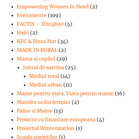
Empowering Women in Need
(2)
Evenimente
(109)
FACTIS – ID113890
(5)
Haiti
(2)
KFC & Pizza Hut
(34)
MADE IN RURAL
(2)
Mama si copilul
(29)
Jurnal de sarcina
(25)
Mediul rural
(14)
Mediul urban
(11)
Mame pentru viata. Viata pentru mame
(16)
Mandru sa fiu fermier
(2)
Paine si Maine
(13)
Proiecte cu finantare europeana
(4)
Proiectul Winterization
(1)
Scoala parintilor
(1)