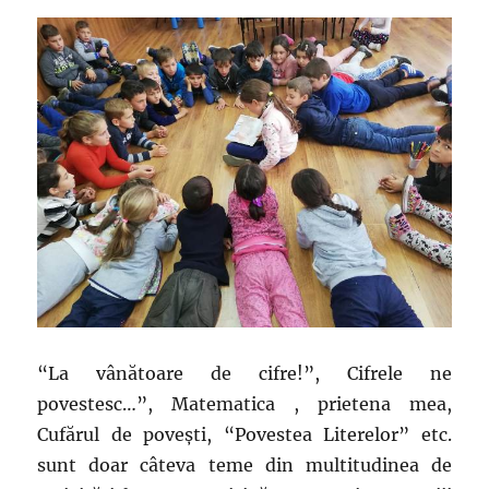
“La vânătoare de cifre!”, Cifrele ne
povestesc…”, Matematica , prietena mea,
Cufărul de poveşti, “Povestea Literelor” etc.
sunt doar câteva teme din multitudinea de