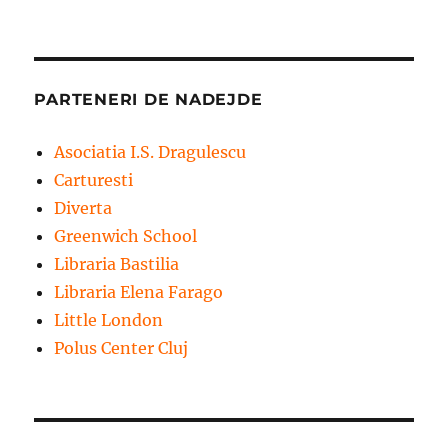
PARTENERI DE NADEJDE
Asociatia I.S. Dragulescu
Carturesti
Diverta
Greenwich School
Libraria Bastilia
Libraria Elena Farago
Little London
Polus Center Cluj