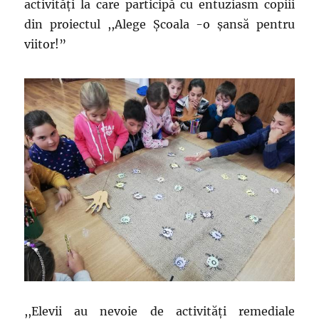
activităţi la care participă cu entuziasm copiii
din proiectul ,,Alege Şcoala -o şansă pentru
viitor!”
,,Elevii au nevoie de activităţi remediale