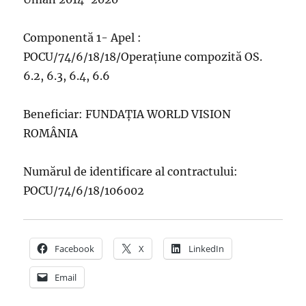
Componentă 1- Apel :
POCU/74/6/18/18/Operaţiune compozită OS.
6.2, 6.3, 6.4, 6.6
Beneficiar: FUNDAŢIA WORLD VISION
ROMÂNIA
Numărul de identificare al contractului:
POCU/74/6/18/106002
Facebook
X
LinkedIn
Email