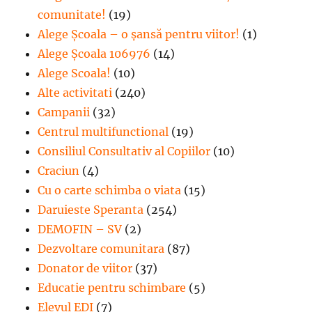
comunitate!
(19)
Alege Şcoala – o şansă pentru viitor!
(1)
Alege Școala 106976
(14)
Alege Scoala!
(10)
Alte activitati
(240)
Campanii
(32)
Centrul multifunctional
(19)
Consiliul Consultativ al Copiilor
(10)
Craciun
(4)
Cu o carte schimba o viata
(15)
Daruieste Speranta
(254)
DEMOFIN – SV
(2)
Dezvoltare comunitara
(87)
Donator de viitor
(37)
Educatie pentru schimbare
(5)
Elevul EDI
(7)