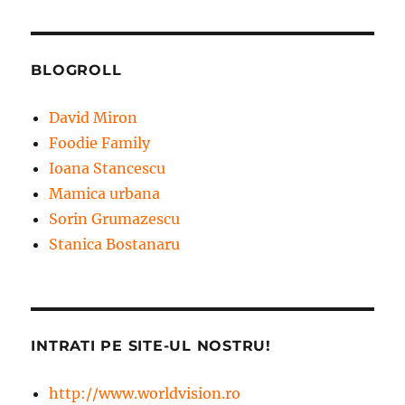
BLOGROLL
David Miron
Foodie Family
Ioana Stancescu
Mamica urbana
Sorin Grumazescu
Stanica Bostanaru
INTRATI PE SITE-UL NOSTRU!
http://www.worldvision.ro