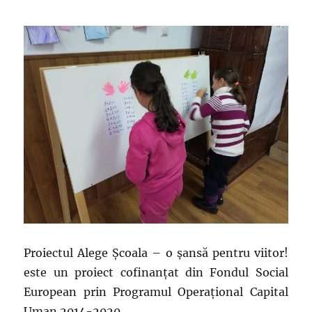
Proiectul Alege Şcoala – o şansă pentru viitor!
este un proiect cofinanţat din Fondul Social
European prin Programul Operaţional Capital
Uman 2014-2020