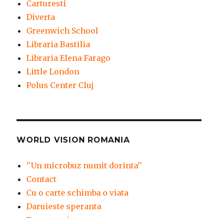
Carturesti
Diverta
Greenwich School
Libraria Bastilia
Libraria Elena Farago
Little London
Polus Center Cluj
WORLD VISION ROMANIA
''Un microbuz numit dorinta''
Contact
Cu o carte schimba o viata
Daruieste speranta