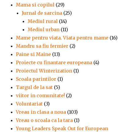
Mama si copilul
(29)
Jurnal de sarcina
(25)
Mediul rural
(14)
Mediul urban
(11)
Mame pentru viata. Viata pentru mame
(16)
Mandru sa fiu fermier
(2)
Paine si Maine
(13)
Proiecte cu finantare europeana
(4)
Proiectul Winterization
(1)
Scoala parintilor
(1)
Targul de la sat
(5)
viitor in comunitate!
(2)
Voluntariat
(3)
Vreau in clasa a noua
(103)
Vreau o scoala ca la tara
(1)
Young Leaders Speak Out for European