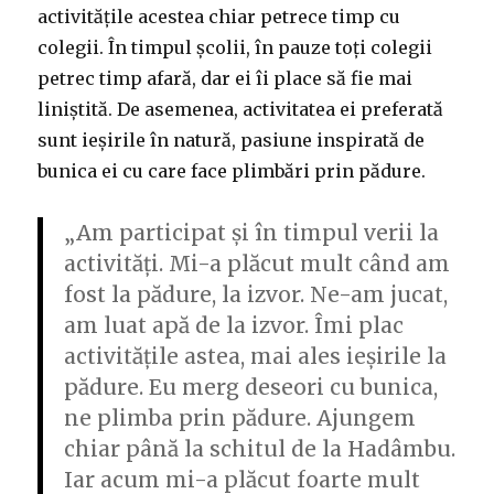
activitățile acestea chiar petrece timp cu
colegii. În timpul școlii, în pauze toți colegii
petrec timp afară, dar ei îi place să fie mai
liniștită. De asemenea, activitatea ei preferată
sunt ieșirile în natură, pasiune inspirată de
bunica ei cu care face plimbări prin pădure.
„Am participat și în timpul verii la
activități. Mi-a plăcut mult când am
fost la pădure, la izvor. Ne-am jucat,
am luat apă de la izvor. Îmi plac
activitățile astea, mai ales ieșirile la
pădure. Eu merg deseori cu bunica,
ne plimba prin pădure. Ajungem
chiar până la schitul de la Hadâmbu.
Iar acum mi-a plăcut foarte mult