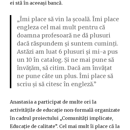
ei stă în aceeași bancă.
„Îmi place să vin la școală. Îmi place
engleza cel mai mult pentru că
doamna profesoară ne dă plusuri
dacă răspundem și suntem cuminți.
Astăzi am luat 6 plusuri și mi-a pus
un 10 în catalog. Și ne mai pune să
învățăm, să citim. Dacă am învățat
ne pune câte un plus. Îmi place să
scriu și să citesc în engleză.”
Anastasia a participat de multe ori la
activitățile de educație non-formală organizate
în cadrul proiectului „Comunități implicate,
Educație de calitate”. Cel mai mult îi place că la