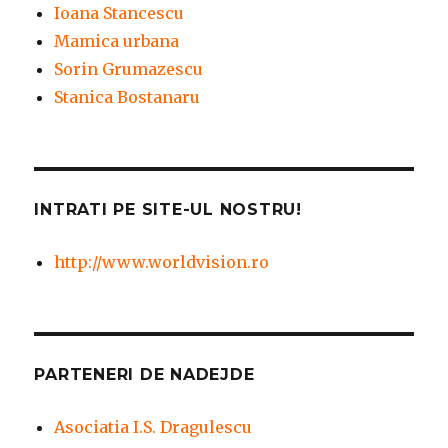
Ioana Stancescu
Mamica urbana
Sorin Grumazescu
Stanica Bostanaru
INTRATI PE SITE-UL NOSTRU!
http://www.worldvision.ro
PARTENERI DE NADEJDE
Asociatia I.S. Dragulescu