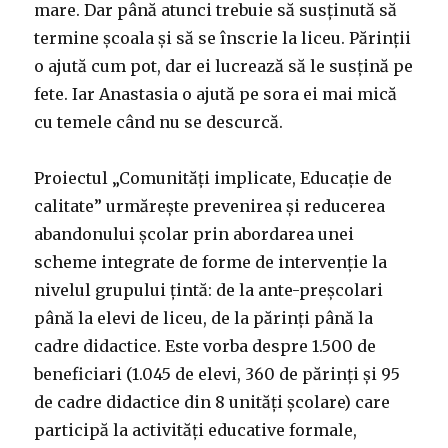
mare. Dar până atunci trebuie să susținută să
termine școala și să se înscrie la liceu. Părinții
o ajută cum pot, dar ei lucrează să le susțină pe
fete. Iar Anastasia o ajută pe sora ei mai mică
cu temele când nu se descurcă.
Proiectul „Comunități implicate, Educație de
calitate” urmărește prevenirea și reducerea
abandonului școlar prin abordarea unei
scheme integrate de forme de intervenție la
nivelul grupului țintă: de la ante-preșcolari
până la elevi de liceu, de la părinți până la
cadre didactice. Este vorba despre 1.500 de
beneficiari (1.045 de elevi, 360 de părinți și 95
de cadre didactice din 8 unități școlare) care
participă la activități educative formale,