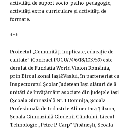
activități de suport socio-psiho-pedagogic,
activități extra-curriculare și activități de
formare.
***
Proiectul „Comunități implicate, educație de
calitate” (Contract POCU/74/6/18/103759) este
derulat de Fundația World Vision România,
prin Biroul zonal Iași&Vaslui, în parteneriat cu
Inspectoratul Școlar Județean Iași alături de 8
unități de învățământ asociate din județele Iași
(Școala Gimnazială Nr. 1 Domnița, Școala
Profesională de Industrie Alimentară Țibana,
Școala Gimnazială Glodenii Gândului, Liceul
Tehnologic „Petre P. Carp” Țibănești, Școala