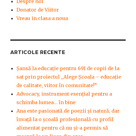
Despre noi
Donator de Viitor
Vreau in clasa a noua
ARTICOLE RECENTE
Șansă la educație pentru 691 de copii de la
sat prin proiectul ,,Alege Școala – educație
de calitate, viitor în comunitate!”
Advocacy, instrument esenţial pentru a
schimba lumea… în bine
Ana este pasionată de poezii și natură, dar
învață la o școală profesională cu profil
alimentat pentru că nu și-a permis să