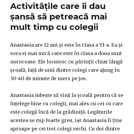
Activitățile care îi dau
șansă să petreacă mai
mult timp cu colegii
Anastasia are 12 ani și este în clasa a VI-a. Ea și
sora ei mai mică care este în clasa a doua sunt
norocoase. Ele locuiesc cu părinții chiar lângă
școală, față de unii dintre colegi care ajung în
30-40 de minute de mers pe jos.
Anastasia iubește să vină la școală pentru că se
înțelege bine cu colegii, mai ales cu cei cu care
este colegă încă de la grădiniță. Legăturile
acestea se rup foarte greu, iar Anastasia îi ține
aproape pe cei trei colegi vechi. Cu doi dintre