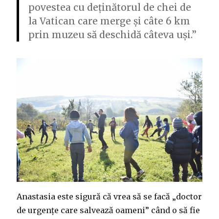
povestea cu deținătorul de chei de
la Vatican care merge și câte 6 km
prin muzeu să deschidă câteva uși.”
Anastasia este sigură că vrea să se facă „doctor
de urgențe care salvează oameni” când o să fie