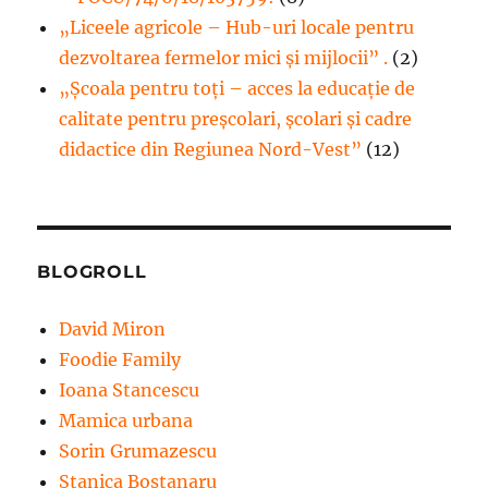
„Liceele agricole – Hub-uri locale pentru
dezvoltarea fermelor mici şi mijlocii” .
(2)
„Școala pentru toți – acces la educație de
calitate pentru preșcolari, școlari și cadre
didactice din Regiunea Nord-Vest”
(12)
BLOGROLL
David Miron
Foodie Family
Ioana Stancescu
Mamica urbana
Sorin Grumazescu
Stanica Bostanaru