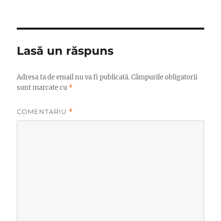
pe
Lasă un răspuns
Adresa ta de email nu va fi publicată.
Câmpurile obligatorii
sunt marcate cu
*
COMENTARIU
*