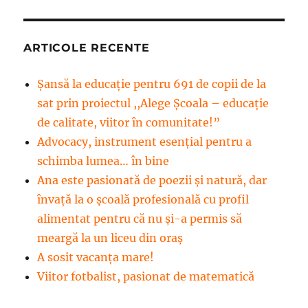
ARTICOLE RECENTE
Șansă la educație pentru 691 de copii de la
sat prin proiectul ,,Alege Școala – educație
de calitate, viitor în comunitate!”
Advocacy, instrument esenţial pentru a
schimba lumea… în bine
Ana este pasionată de poezii și natură, dar
învață la o școală profesională cu profil
alimentat pentru că nu și-a permis să
meargă la un liceu din oraș
A sosit vacanța mare!
Viitor fotbalist, pasionat de matematică