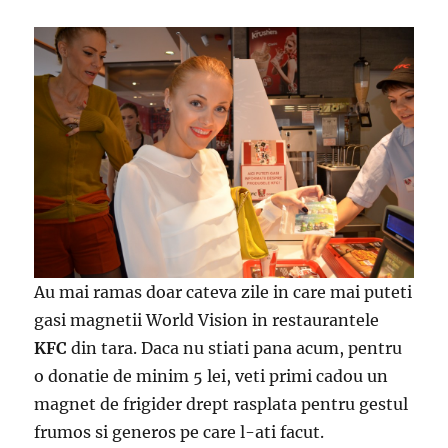
Au mai ramas doar cateva zile in care mai puteti
gasi magnetii World Vision in restaurantele
KFC
din tara. Daca nu stiati pana acum, pentru
o donatie de minim 5 lei, veti primi cadou un
magnet de frigider drept rasplata pentru gestul
frumos si generos pe care l-ati facut.