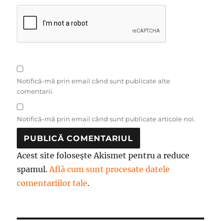
Notifică-mă prin email când sunt publicate alte
comentarii.
Notifică-mă prin email când sunt publicate articole noi.
Acest site folosește Akismet pentru a reduce
spamul.
Află cum sunt procesate datele
comentariilor tale
.