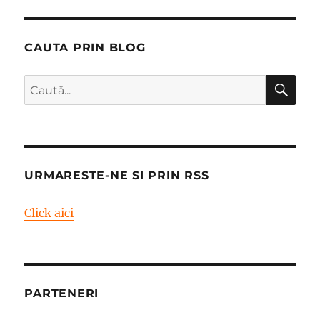
CAUTA PRIN BLOG
CĂ
Caută
după:
URMARESTE-NE SI PRIN RSS
Click aici
PARTENERI