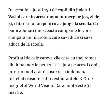
In acest fel ajutati
150 de copii din judetul
Vaslui care in acest moment merg pe jos, zi de
zi, chiar si 10 km pentru a ajunge la scoala
. Cu
banii adunati din aceasta campanie le vom
cumpara un microbuz care sa-i duca si sa-i
aduca de la scoala.
Profitati de cele cateva zile care au mai ramas
din luna martie pentru a-i ajuta pe acesti copii,
intr-un mod atat de usor si la indemana.
Intrebati casierele din restaurantele KFC de
magnetul World Vision. Data limita este
31
martie
.