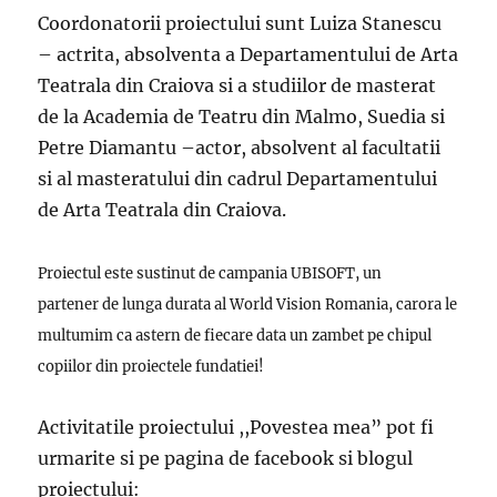
Coordonatorii proiectului sunt Luiza Stanescu
– actrita, absolventa a Departamentului de Arta
Teatrala din Craiova si a studiilor de masterat
de la Academia de Teatru din Malmo, Suedia si
Petre Diamantu –actor, absolvent al facultatii
si al masteratului din cadrul Departamentului
de Arta Teatrala din Craiova.
Proiectul este sustinut de campania UBISOFT, un
partener de lunga durata al World Vision Romania, carora le
multumim ca astern de fiecare data un zambet pe chipul
copiilor din proiectele fundatiei!
Activitatile proiectului ,,Povestea mea” pot fi
urmarite si pe pagina de facebook si blogul
proiectului: