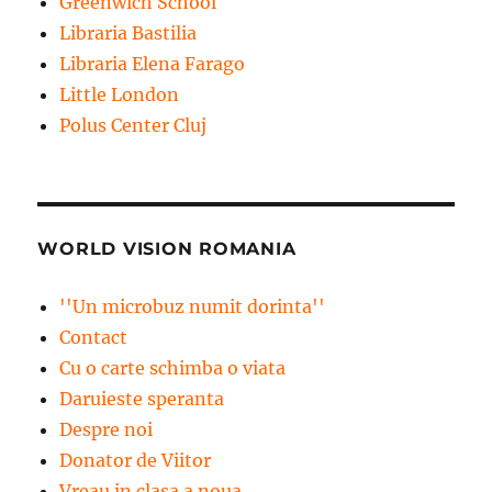
Greenwich School
Libraria Bastilia
Libraria Elena Farago
Little London
Polus Center Cluj
WORLD VISION ROMANIA
''Un microbuz numit dorinta''
Contact
Cu o carte schimba o viata
Daruieste speranta
Despre noi
Donator de Viitor
Vreau in clasa a noua