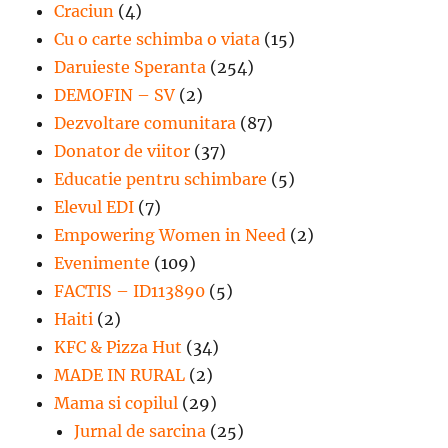
Craciun
(4)
Cu o carte schimba o viata
(15)
Daruieste Speranta
(254)
DEMOFIN – SV
(2)
Dezvoltare comunitara
(87)
Donator de viitor
(37)
Educatie pentru schimbare
(5)
Elevul EDI
(7)
Empowering Women in Need
(2)
Evenimente
(109)
FACTIS – ID113890
(5)
Haiti
(2)
KFC & Pizza Hut
(34)
MADE IN RURAL
(2)
Mama si copilul
(29)
Jurnal de sarcina
(25)