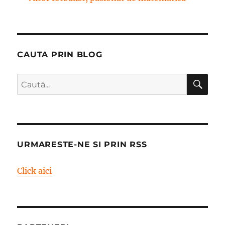
CAUTA PRIN BLOG
CĂ
Caută
după:
URMARESTE-NE SI PRIN RSS
Click aici