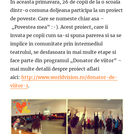
In aceasta primavara, 26 de copii de la o scoala
dintr-o comuna doljeana participa la un proiect
de poveste. Care se numeste chiar asa –
„Povestea mea” :-). Acest proiect, care ii
invata pe copii cum sa-si spuna parerea si sa se
implice in comunitate prin intermediul
teatrului, se desfasoara in mai multe etape si
face parte din programul „Donator de viitor” –
mai multe detalii despre proiect aflati
aici:
http://www.worldvision.ro/donator-de-
viitor-1
.