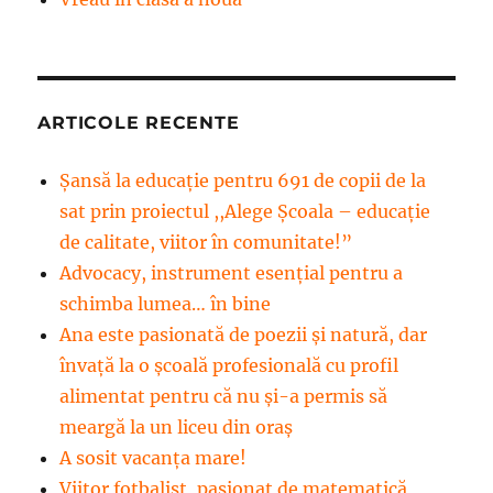
ARTICOLE RECENTE
Șansă la educație pentru 691 de copii de la
sat prin proiectul ,,Alege Școala – educație
de calitate, viitor în comunitate!”
Advocacy, instrument esenţial pentru a
schimba lumea… în bine
Ana este pasionată de poezii și natură, dar
învață la o școală profesională cu profil
alimentat pentru că nu și-a permis să
meargă la un liceu din oraș
A sosit vacanța mare!
Viitor fotbalist, pasionat de matematică