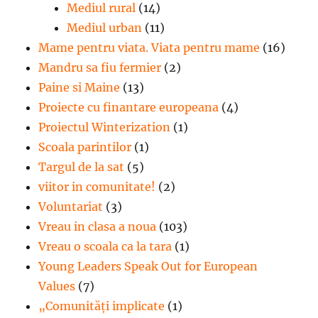
Mediul rural
(14)
Mediul urban
(11)
Mame pentru viata. Viata pentru mame
(16)
Mandru sa fiu fermier
(2)
Paine si Maine
(13)
Proiecte cu finantare europeana
(4)
Proiectul Winterization
(1)
Scoala parintilor
(1)
Targul de la sat
(5)
viitor in comunitate!
(2)
Voluntariat
(3)
Vreau in clasa a noua
(103)
Vreau o scoala ca la tara
(1)
Young Leaders Speak Out for European
Values
(7)
„Comunități implicate
(1)