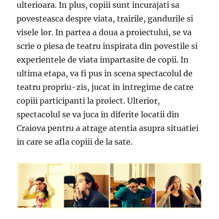
ulterioara. In plus, copiii sunt incurajati sa
povesteasca despre viata, trairile, gandurile si
visele lor. In partea a doua a proiectului, se va
scrie o piesa de teatru inspirata din povestile si
experientele de viata impartasite de copii. In
ultima etapa, va fi pus in scena spectacolul de
teatru propriu-zis, jucat in intregime de catre
copiii participanti la proiect. Ulterior,
spectacolul se va juca in diferite locatii din
Craiova pentru a atrage atentia asupra situatiei
in care se afla copiii de la sate.