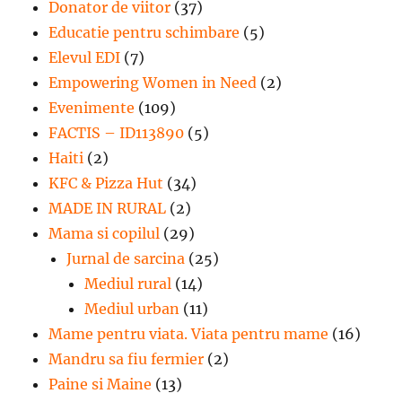
Donator de viitor
(37)
Educatie pentru schimbare
(5)
Elevul EDI
(7)
Empowering Women in Need
(2)
Evenimente
(109)
FACTIS – ID113890
(5)
Haiti
(2)
KFC & Pizza Hut
(34)
MADE IN RURAL
(2)
Mama si copilul
(29)
Jurnal de sarcina
(25)
Mediul rural
(14)
Mediul urban
(11)
Mame pentru viata. Viata pentru mame
(16)
Mandru sa fiu fermier
(2)
Paine si Maine
(13)