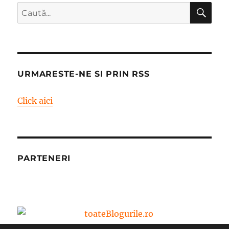
CĂ
Caută
după:
URMARESTE-NE SI PRIN RSS
Click aici
PARTENERI