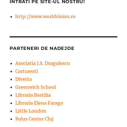
INTRATI PE SITE-UL NOSTRU!
http://www.worldvision.ro
PARTENERI DE NADEJDE
Asociatia I.S. Dragulescu
Carturesti
Diverta
Greenwich School
Libraria Bastilia
Libraria Elena Farago
Little London
Polus Center Cluj