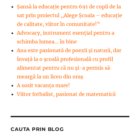
Șansă la educație pentru 691 de copii de la
sat prin proiectul ,,Alege Școala – educație
de calitate, viitor în comunitate!”
Advocacy, instrument esenţial pentru a
schimba lumea… în bine
Ana este pasionată de poezii și natură, dar
învață la o școală profesională cu profil
alimentat pentru că nu și-a permis să
meargă la un liceu din oraș
A sosit vacanța mare!
Viitor fotbalist, pasionat de matematică
CAUTA PRIN BLOG