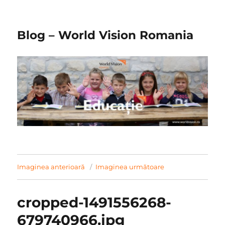
Blog – World Vision Romania
Imaginea anterioară
Imaginea următoare
cropped-1491556268-
679740966.jpg