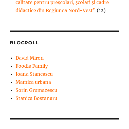
calitate pentru preșcolari, școlari și cadre
didactice din Regiunea Nord-Vest”
(12)
BLOGROLL
David Miron
Foodie Family
Ioana Stancescu
Mamica urbana
Sorin Grumazescu
Stanica Bostanaru