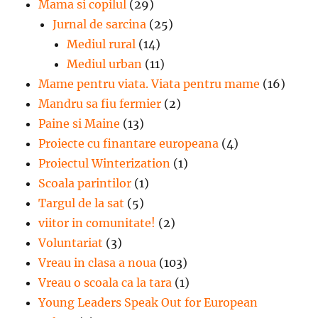
Mama si copilul
(29)
Jurnal de sarcina
(25)
Mediul rural
(14)
Mediul urban
(11)
Mame pentru viata. Viata pentru mame
(16)
Mandru sa fiu fermier
(2)
Paine si Maine
(13)
Proiecte cu finantare europeana
(4)
Proiectul Winterization
(1)
Scoala parintilor
(1)
Targul de la sat
(5)
viitor in comunitate!
(2)
Voluntariat
(3)
Vreau in clasa a noua
(103)
Vreau o scoala ca la tara
(1)
Young Leaders Speak Out for European