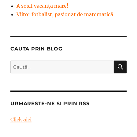
A sosit vacanța mare!
Viitor fotbalist, pasionat de matematică
CAUTA PRIN BLOG
CĂ
Caută
după:
URMARESTE-NE SI PRIN RSS
Click aici