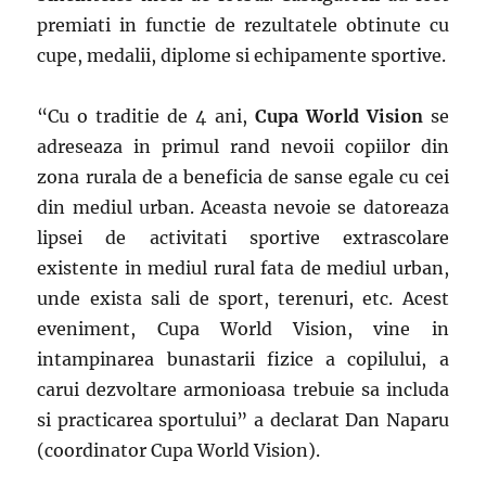
premiati in functie de rezultatele obtinute cu
cupe, medalii, diplome si echipamente sportive.
“Cu o traditie de 4 ani,
Cupa World Vision
se
adreseaza in primul rand nevoii copiilor din
zona rurala de a beneficia de sanse egale cu cei
din mediul urban. Aceasta nevoie se datoreaza
lipsei de activitati sportive extrascolare
existente in mediul rural fata de mediul urban,
unde exista sali de sport, terenuri, etc. Acest
eveniment, Cupa World Vision, vine in
intampinarea bunastarii fizice a copilului, a
carui dezvoltare armonioasa trebuie sa includa
si practicarea sportului” a declarat Dan Naparu
(coordinator Cupa World Vision).