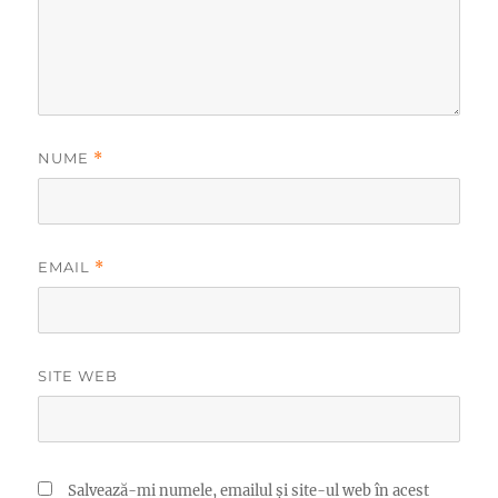
NUME
*
EMAIL
*
SITE WEB
Salvează-mi numele, emailul și site-ul web în acest