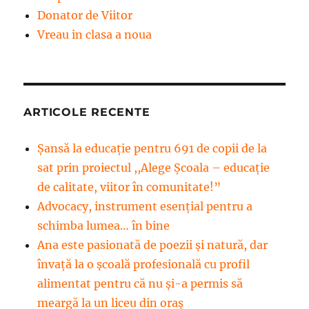
Donator de Viitor
Vreau in clasa a noua
ARTICOLE RECENTE
Șansă la educație pentru 691 de copii de la
sat prin proiectul ,,Alege Școala – educație
de calitate, viitor în comunitate!”
Advocacy, instrument esenţial pentru a
schimba lumea… în bine
Ana este pasionată de poezii și natură, dar
învață la o școală profesională cu profil
alimentat pentru că nu și-a permis să
meargă la un liceu din oraș