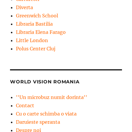
Diverta
Greenwich School
Libraria Bastilia
Libraria Elena Farago
Little London
Polus Center Cluj
WORLD VISION ROMANIA
''Un microbuz numit dorinta''
Contact
Cu o carte schimba o viata
Daruieste speranta
Despre noi