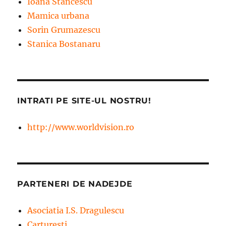
Ioana Stancescu
Mamica urbana
Sorin Grumazescu
Stanica Bostanaru
INTRATI PE SITE-UL NOSTRU!
http://www.worldvision.ro
PARTENERI DE NADEJDE
Asociatia I.S. Dragulescu
Carturesti