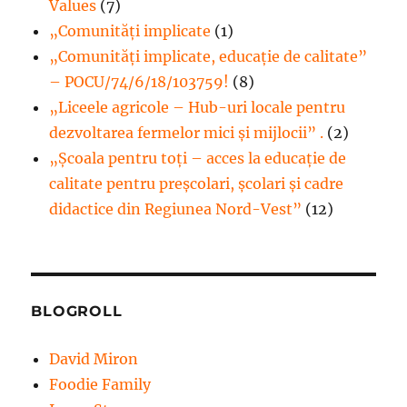
Values
(7)
„Comunități implicate
(1)
„Comunități implicate, educație de calitate”
– POCU/74/6/18/103759!
(8)
„Liceele agricole – Hub-uri locale pentru
dezvoltarea fermelor mici şi mijlocii” .
(2)
„Școala pentru toți – acces la educație de
calitate pentru preșcolari, școlari și cadre
didactice din Regiunea Nord-Vest”
(12)
BLOGROLL
David Miron
Foodie Family