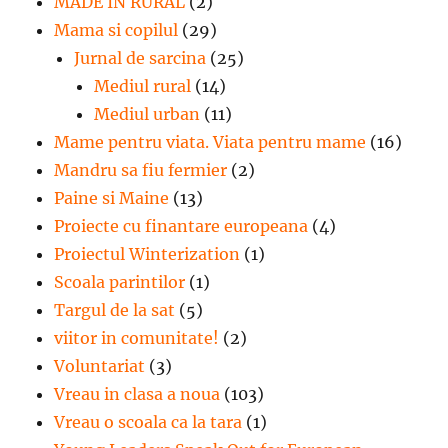
MADE IN RURAL
(2)
Mama si copilul
(29)
Jurnal de sarcina
(25)
Mediul rural
(14)
Mediul urban
(11)
Mame pentru viata. Viata pentru mame
(16)
Mandru sa fiu fermier
(2)
Paine si Maine
(13)
Proiecte cu finantare europeana
(4)
Proiectul Winterization
(1)
Scoala parintilor
(1)
Targul de la sat
(5)
viitor in comunitate!
(2)
Voluntariat
(3)
Vreau in clasa a noua
(103)
Vreau o scoala ca la tara
(1)