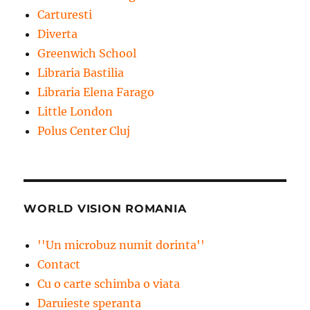
Carturesti
Diverta
Greenwich School
Libraria Bastilia
Libraria Elena Farago
Little London
Polus Center Cluj
WORLD VISION ROMANIA
''Un microbuz numit dorinta''
Contact
Cu o carte schimba o viata
Daruieste speranta