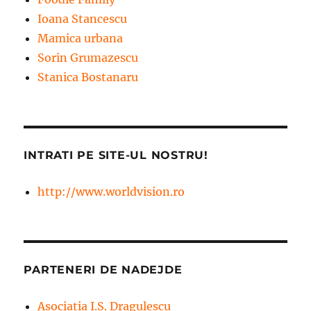
Ioana Stancescu
Mamica urbana
Sorin Grumazescu
Stanica Bostanaru
INTRATI PE SITE-UL NOSTRU!
http://www.worldvision.ro
PARTENERI DE NADEJDE
Asociatia I.S. Dragulescu