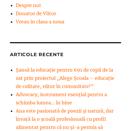
Despre noi
Donator de Viitor
Vreau in clasa a noua
ARTICOLE RECENTE
Șansă la educație pentru 691 de copii de la
sat prin proiectul ,,Alege Școala – educație
de calitate, viitor în comunitate!”
Advocacy, instrument esenţial pentru a
schimba lumea… în bine
Ana este pasionată de poezii și natură, dar
învață la o școală profesională cu profil
alimentat pentru că nu și-a permis să