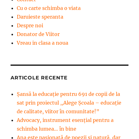
Cu o carte schimba o viata
Daruieste speranta
Despre noi
Donator de Viitor
Vreau in clasa a noua
ARTICOLE RECENTE
Șansă la educație pentru 691 de copii de la
sat prin proiectul ,,Alege Școala – educație
de calitate, viitor în comunitate!”
Advocacy, instrument esenţial pentru a
schimba lumea… în bine
Ana este pasionată de poezii și natură, dar