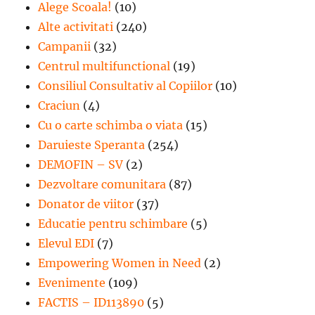
Alege Scoala!
(10)
Alte activitati
(240)
Campanii
(32)
Centrul multifunctional
(19)
Consiliul Consultativ al Copiilor
(10)
Craciun
(4)
Cu o carte schimba o viata
(15)
Daruieste Speranta
(254)
DEMOFIN – SV
(2)
Dezvoltare comunitara
(87)
Donator de viitor
(37)
Educatie pentru schimbare
(5)
Elevul EDI
(7)
Empowering Women in Need
(2)
Evenimente
(109)
FACTIS – ID113890
(5)