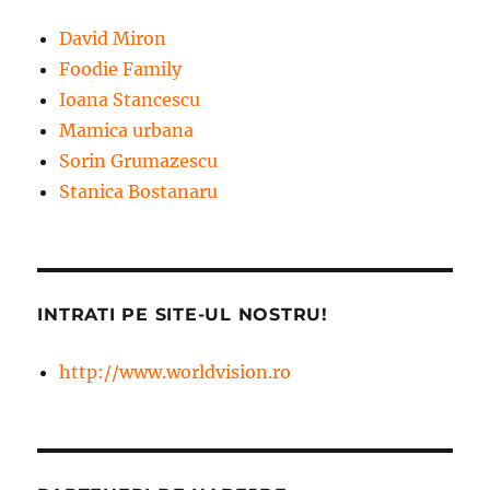
David Miron
Foodie Family
Ioana Stancescu
Mamica urbana
Sorin Grumazescu
Stanica Bostanaru
INTRATI PE SITE-UL NOSTRU!
http://www.worldvision.ro