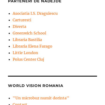
PARTENERI DE NADEJDE
Asociatia I.S. Dragulescu
Carturesti
Diverta
Greenwich School
Libraria Bastilia
Libraria Elena Farago
Little London
Polus Center Cluj
WORLD VISION ROMANIA
''Un microbuz numit dorinta''
Contact