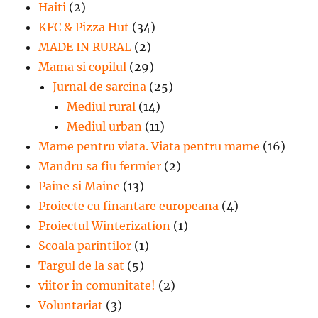
Haiti
(2)
KFC & Pizza Hut
(34)
MADE IN RURAL
(2)
Mama si copilul
(29)
Jurnal de sarcina
(25)
Mediul rural
(14)
Mediul urban
(11)
Mame pentru viata. Viata pentru mame
(16)
Mandru sa fiu fermier
(2)
Paine si Maine
(13)
Proiecte cu finantare europeana
(4)
Proiectul Winterization
(1)
Scoala parintilor
(1)
Targul de la sat
(5)
viitor in comunitate!
(2)
Voluntariat
(3)