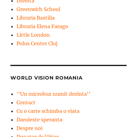
Diverta
Greenwich School
Libraria Bastilia
Libraria Elena Farago
Little London
Polus Center Cluj
WORLD VISION ROMANIA
''Un microbuz numit dorinta''
Contact
Cu o carte schimba o viata
Daruieste speranta
Despre noi
Donator de Viitor