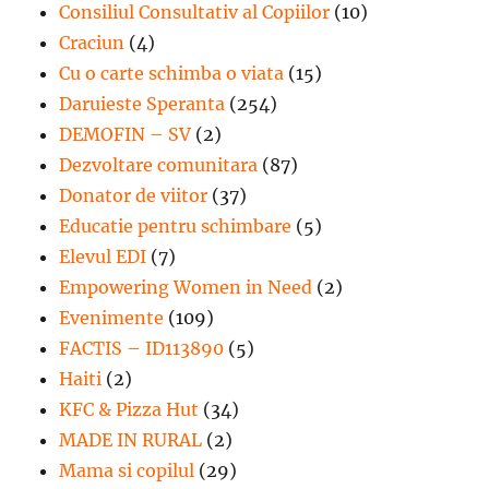
Consiliul Consultativ al Copiilor
(10)
Craciun
(4)
Cu o carte schimba o viata
(15)
Daruieste Speranta
(254)
DEMOFIN – SV
(2)
Dezvoltare comunitara
(87)
Donator de viitor
(37)
Educatie pentru schimbare
(5)
Elevul EDI
(7)
Empowering Women in Need
(2)
Evenimente
(109)
FACTIS – ID113890
(5)
Haiti
(2)
KFC & Pizza Hut
(34)
MADE IN RURAL
(2)
Mama si copilul
(29)