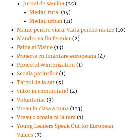
Jurnal de sarcina
(25)
Mediul rural
(14)
Mediul urban
(11)
Mame pentru viata. Viata pentru mame
(16)
Mandru sa fiu fermier
(2)
Paine si Maine
(13)
Proiecte cu finantare europeana
(4)
Proiectul Winterization
(1)
Scoala parintilor
(1)
Targul de la sat
(5)
viitor in comunitate!
(2)
Voluntariat
(3)
Vreau in clasa a noua
(103)
Vreau o scoala ca la tara
(1)
Young Leaders Speak Out for European
Values
(7)