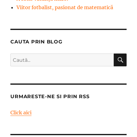
Viitor fotbalist, pasionat de matematică
CAUTA PRIN BLOG
CĂ
Caută
după:
URMARESTE-NE SI PRIN RSS
Click aici