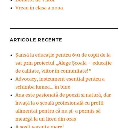
Vreau in clasa a noua
ARTICOLE RECENTE
Șansă la educație pentru 691 de copii de la
sat prin proiectul ,,Alege Școala – educație
de calitate, viitor în comunitate!”
Advocacy, instrument esenţial pentru a
schimba lumea… în bine
Ana este pasionată de poezii și natură, dar
învață la o școală profesională cu profil
alimentat pentru că nu și-a permis să
meargă la un liceu din oraș
A sosit vacanța mare!