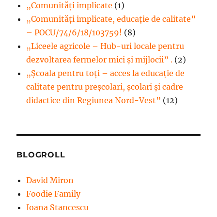
„Comunități implicate
(1)
„Comunități implicate, educație de calitate”
– POCU/74/6/18/103759!
(8)
„Liceele agricole – Hub-uri locale pentru
dezvoltarea fermelor mici şi mijlocii” .
(2)
„Școala pentru toți – acces la educație de
calitate pentru preșcolari, școlari și cadre
didactice din Regiunea Nord-Vest”
(12)
BLOGROLL
David Miron
Foodie Family
Ioana Stancescu