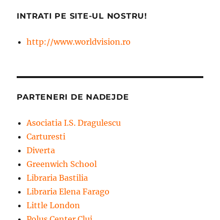
INTRATI PE SITE-UL NOSTRU!
http://www.worldvision.ro
PARTENERI DE NADEJDE
Asociatia I.S. Dragulescu
Carturesti
Diverta
Greenwich School
Libraria Bastilia
Libraria Elena Farago
Little London
Polus Center Cluj