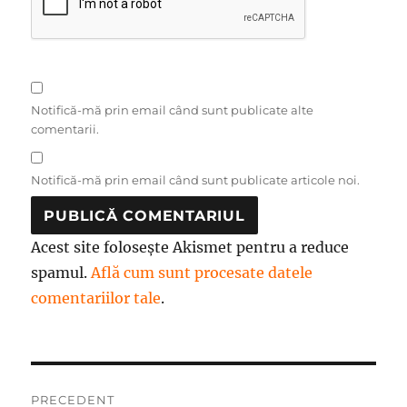
Notifică-mă prin email când sunt publicate alte
comentarii.
Notifică-mă prin email când sunt publicate articole noi.
Acest site folosește Akismet pentru a reduce
spamul.
Află cum sunt procesate datele
comentariilor tale
.
Navigare
PRECEDENT