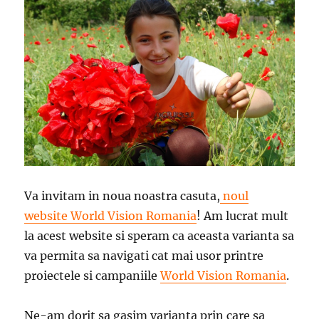
Va invitam in noua noastra casuta,
noul
website World Vision Romania
! Am lucrat mult
la acest website si speram ca aceasta varianta sa
va permita sa navigati cat mai usor printre
proiectele si campaniile
World Vision Romania
.
Ne-am dorit sa gasim varianta prin care sa