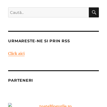
CĂ
Caută
după:
URMARESTE-NE SI PRIN RSS
Click aici
PARTENERI