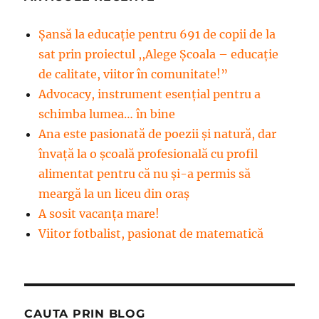
Șansă la educație pentru 691 de copii de la
sat prin proiectul ,,Alege Școala – educație
de calitate, viitor în comunitate!”
Advocacy, instrument esenţial pentru a
schimba lumea… în bine
Ana este pasionată de poezii și natură, dar
învață la o școală profesională cu profil
alimentat pentru că nu și-a permis să
meargă la un liceu din oraș
A sosit vacanța mare!
Viitor fotbalist, pasionat de matematică
CAUTA PRIN BLOG