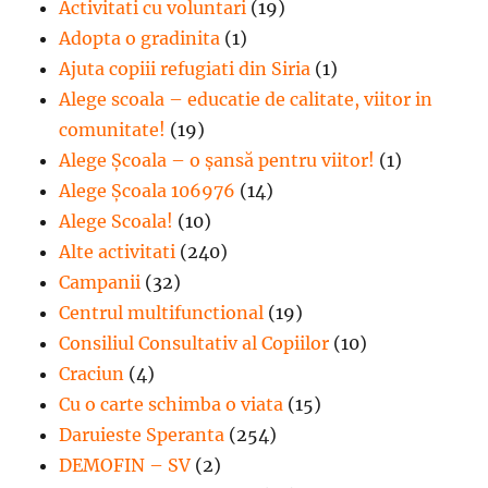
Activitati cu voluntari
(19)
Adopta o gradinita
(1)
Ajuta copiii refugiati din Siria
(1)
Alege scoala – educatie de calitate, viitor in
comunitate!
(19)
Alege Şcoala – o şansă pentru viitor!
(1)
Alege Școala 106976
(14)
Alege Scoala!
(10)
Alte activitati
(240)
Campanii
(32)
Centrul multifunctional
(19)
Consiliul Consultativ al Copiilor
(10)
Craciun
(4)
Cu o carte schimba o viata
(15)
Daruieste Speranta
(254)
DEMOFIN – SV
(2)