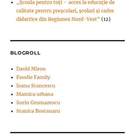
„Școala pentru toți – acces la educație de
calitate pentru preșcolari, școlari și cadre
didactice din Regiunea Nord-Vest”
(12)
BLOGROLL
David Miron
Foodie Family
Ioana Stancescu
Mamica urbana
Sorin Grumazescu
Stanica Bostanaru