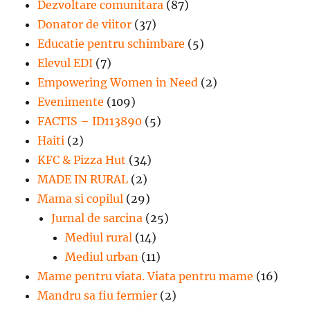
Dezvoltare comunitara
(87)
Donator de viitor
(37)
Educatie pentru schimbare
(5)
Elevul EDI
(7)
Empowering Women in Need
(2)
Evenimente
(109)
FACTIS – ID113890
(5)
Haiti
(2)
KFC & Pizza Hut
(34)
MADE IN RURAL
(2)
Mama si copilul
(29)
Jurnal de sarcina
(25)
Mediul rural
(14)
Mediul urban
(11)
Mame pentru viata. Viata pentru mame
(16)
Mandru sa fiu fermier
(2)