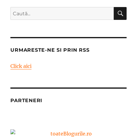
CĂ
Caută
după:
URMARESTE-NE SI PRIN RSS
Click aici
PARTENERI