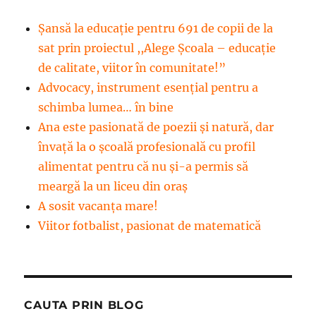
Șansă la educație pentru 691 de copii de la
sat prin proiectul ,,Alege Școala – educație
de calitate, viitor în comunitate!”
Advocacy, instrument esenţial pentru a
schimba lumea… în bine
Ana este pasionată de poezii și natură, dar
învață la o școală profesională cu profil
alimentat pentru că nu și-a permis să
meargă la un liceu din oraș
A sosit vacanța mare!
Viitor fotbalist, pasionat de matematică
CAUTA PRIN BLOG