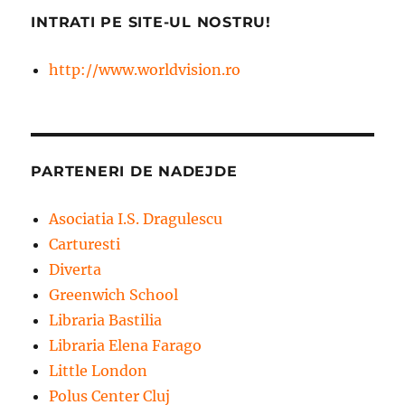
INTRATI PE SITE-UL NOSTRU!
http://www.worldvision.ro
PARTENERI DE NADEJDE
Asociatia I.S. Dragulescu
Carturesti
Diverta
Greenwich School
Libraria Bastilia
Libraria Elena Farago
Little London
Polus Center Cluj