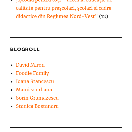
calitate pentru preșcolari, școlari și cadre
didactice din Regiunea Nord-Vest”
(12)
BLOGROLL
David Miron
Foodie Family
Ioana Stancescu
Mamica urbana
Sorin Grumazescu
Stanica Bostanaru