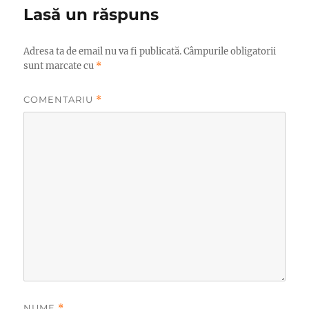
Lasă un răspuns
Adresa ta de email nu va fi publicată.
Câmpurile obligatorii
sunt marcate cu
*
COMENTARIU
*
NUME
*