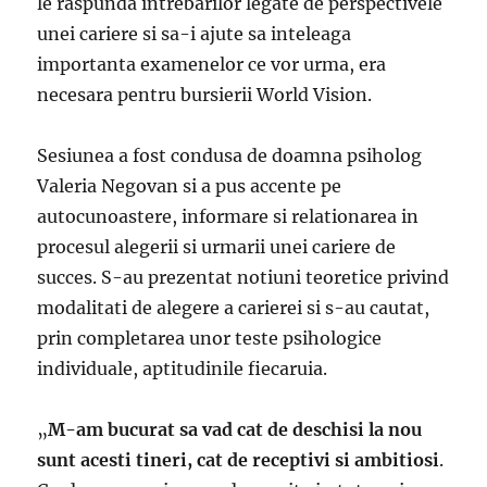
le raspunda intrebarilor legate de perspectivele
unei cariere si sa-i ajute sa inteleaga
importanta examenelor ce vor urma, era
necesara pentru bursierii World Vision.
Sesiunea a fost condusa de doamna psiholog
Valeria Negovan si a pus accente pe
autocunoastere, informare si relationarea in
procesul alegerii si urmarii unei cariere de
succes. S-au prezentat notiuni teoretice privind
modalitati de alegere a carierei si s-au cautat,
prin completarea unor teste psihologice
individuale, aptitudinile fiecaruia.
„
M-am bucurat sa vad cat de deschisi la nou
sunt acesti tineri, cat de receptivi si ambitiosi
.