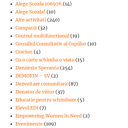
Alege Școala 106976
(14)
Alege Scoala!
(10)
Alte activitati
(240)
Campanii
(32)
Centrul multifunctional
(19)
Consiliul Consultativ al Copiilor
(10)
Craciun
(4)
Cu o carte schimba o viata
(15)
Daruieste Speranta
(254)
DEMOFIN – SV
(2)
Dezvoltare comunitara
(87)
Donator de viitor
(37)
Educatie pentru schimbare
(5)
Elevul EDI
(7)
Empowering Women in Need
(2)
Evenimente
(109)