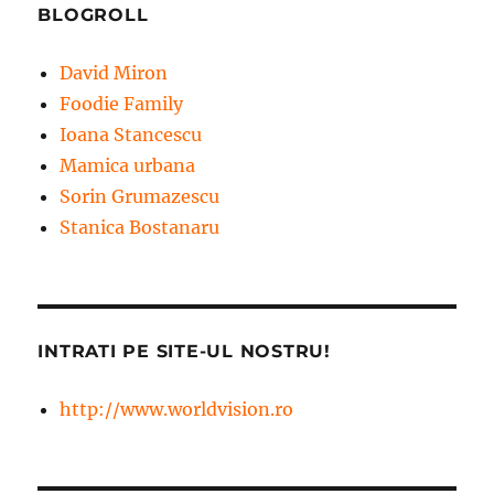
BLOGROLL
David Miron
Foodie Family
Ioana Stancescu
Mamica urbana
Sorin Grumazescu
Stanica Bostanaru
INTRATI PE SITE-UL NOSTRU!
http://www.worldvision.ro