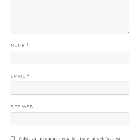
NUME
*
EMAIL
*
SITE WEB
Salvează-mi numele, emailul și site-ul web în acest