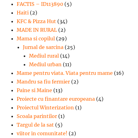
FACTIS – ID113890
(5)
Haiti
(2)
KFC & Pizza Hut
(34)
MADE IN RURAL
(2)
Mama si copilul
(29)
Jurnal de sarcina
(25)
Mediul rural
(14)
Mediul urban
(11)
Mame pentru viata. Viata pentru mame
(16)
Mandru sa fiu fermier
(2)
Paine si Maine
(13)
Proiecte cu finantare europeana
(4)
Proiectul Winterization
(1)
Scoala parintilor
(1)
Targul de la sat
(5)
viitor in comunitate!
(2)