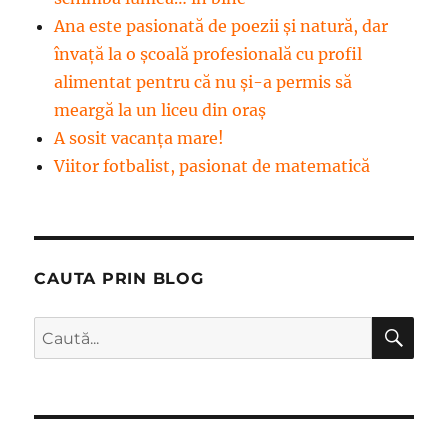
Ana este pasionată de poezii și natură, dar
învață la o școală profesională cu profil
alimentat pentru că nu și-a permis să
meargă la un liceu din oraș
A sosit vacanța mare!
Viitor fotbalist, pasionat de matematică
CAUTA PRIN BLOG
CĂ
Caută
după: