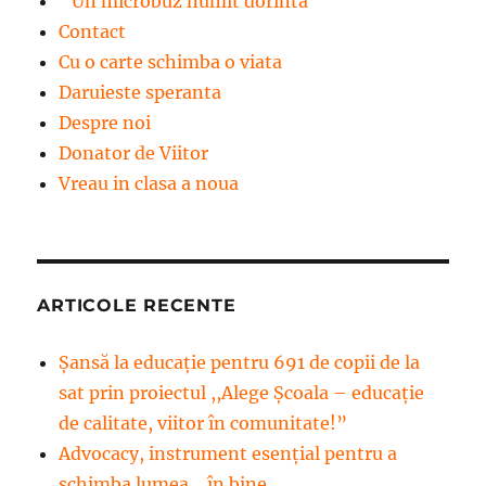
''Un microbuz numit dorinta''
Contact
Cu o carte schimba o viata
Daruieste speranta
Despre noi
Donator de Viitor
Vreau in clasa a noua
ARTICOLE RECENTE
Șansă la educație pentru 691 de copii de la
sat prin proiectul ,,Alege Școala – educație
de calitate, viitor în comunitate!”
Advocacy, instrument esenţial pentru a
schimba lumea… în bine