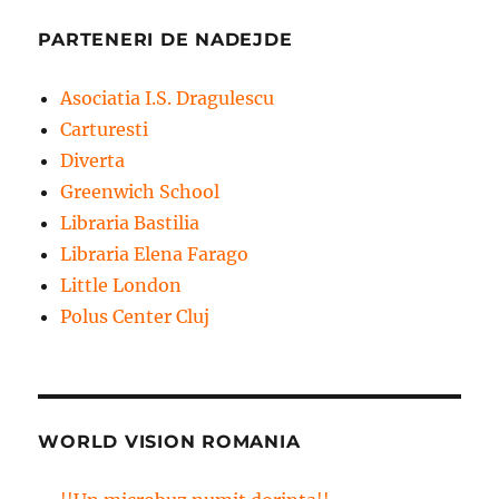
PARTENERI DE NADEJDE
Asociatia I.S. Dragulescu
Carturesti
Diverta
Greenwich School
Libraria Bastilia
Libraria Elena Farago
Little London
Polus Center Cluj
WORLD VISION ROMANIA