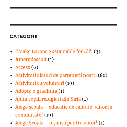
articole
CATEGORII
"Make Europe Sustainable for All"
(3)
#mergdesculţ
(1)
Access
(6)
Activitati alaturi de partenerii nostri
(80)
Activitati cu voluntari
(19)
Adopta o gradinita
(1)
Ajuta copiii refugiati din Siria
(1)
Alege scoala – educatie de calitate, viitor in
comunitate!
(19)
Alege Şcoala – o şansă pentru viitor!
(1)