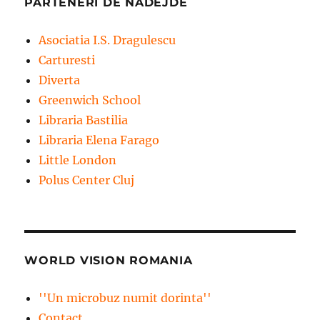
PARTENERI DE NADEJDE
Asociatia I.S. Dragulescu
Carturesti
Diverta
Greenwich School
Libraria Bastilia
Libraria Elena Farago
Little London
Polus Center Cluj
WORLD VISION ROMANIA
''Un microbuz numit dorinta''
Contact