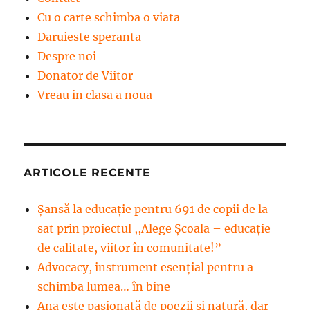
Cu o carte schimba o viata
Daruieste speranta
Despre noi
Donator de Viitor
Vreau in clasa a noua
ARTICOLE RECENTE
Șansă la educație pentru 691 de copii de la
sat prin proiectul ,,Alege Școala – educație
de calitate, viitor în comunitate!”
Advocacy, instrument esenţial pentru a
schimba lumea… în bine
Ana este pasionată de poezii și natură, dar