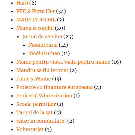
Haiti
(2)
KFC & Pizza Hut
(34)
MADE IN RURAL
(2)
Mama si copilul
(29)
Jurnal de sarcina
(25)
Mediul rural
(14)
Mediul urban
(11)
Mame pentru viata. Viata pentru mame
(16)
Mandru sa fiu fermier
(2)
Paine si Maine
(13)
Proiecte cu finantare europeana
(4)
Proiectul Winterization
(1)
Scoala parintilor
(1)
Targul de la sat
(5)
viitor in comunitate!
(2)
Voluntariat
(3)