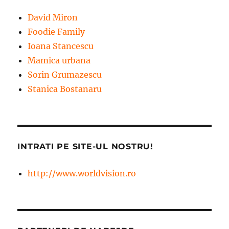
David Miron
Foodie Family
Ioana Stancescu
Mamica urbana
Sorin Grumazescu
Stanica Bostanaru
INTRATI PE SITE-UL NOSTRU!
http://www.worldvision.ro