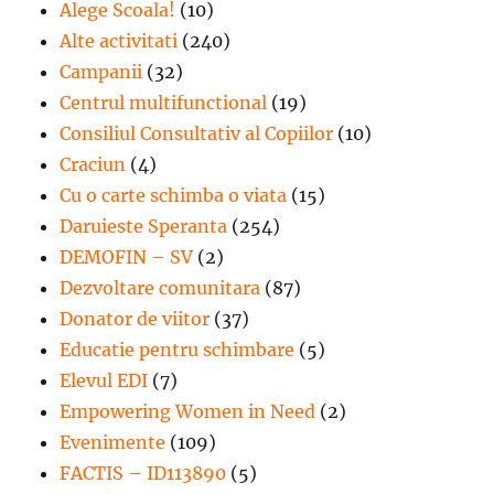
Alege Scoala!
(10)
Alte activitati
(240)
Campanii
(32)
Centrul multifunctional
(19)
Consiliul Consultativ al Copiilor
(10)
Craciun
(4)
Cu o carte schimba o viata
(15)
Daruieste Speranta
(254)
DEMOFIN – SV
(2)
Dezvoltare comunitara
(87)
Donator de viitor
(37)
Educatie pentru schimbare
(5)
Elevul EDI
(7)
Empowering Women in Need
(2)
Evenimente
(109)
FACTIS – ID113890
(5)