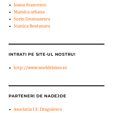
Ioana Stancescu
Mamica urbana
Sorin Grumazescu
Stanica Bostanaru
INTRATI PE SITE-UL NOSTRU!
http://www.worldvision.ro
PARTENERI DE NADEJDE
Asociatia I.S. Dragulescu