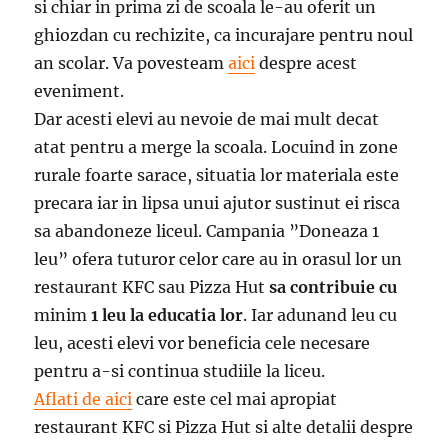
si chiar in prima zi de scoala le-au oferit un
ghiozdan cu rechizite, ca incurajare pentru noul
an scolar. Va povesteam
aici
despre acest
eveniment.
Dar acesti elevi au nevoie de mai mult decat
atat pentru a merge la scoala. Locuind in zone
rurale foarte sarace, situatia lor materiala este
precara iar in lipsa unui ajutor sustinut ei risca
sa abandoneze liceul. Campania ”Doneaza 1
leu” ofera tuturor celor care au in orasul lor un
restaurant KFC sau Pizza Hut
sa contribuie cu
minim
1 leu la educatia lor
. Iar adunand leu cu
leu, acesti elevi vor beneficia cele necesare
pentru a-si continua studiile la liceu.
Aflati de aici
care este cel mai apropiat
restaurant KFC si Pizza Hut si alte detalii despre