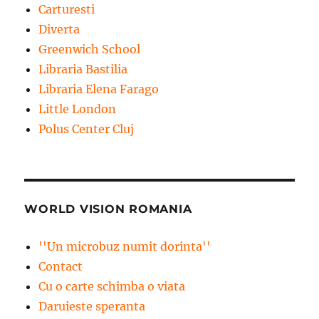
Carturesti
Diverta
Greenwich School
Libraria Bastilia
Libraria Elena Farago
Little London
Polus Center Cluj
WORLD VISION ROMANIA
''Un microbuz numit dorinta''
Contact
Cu o carte schimba o viata
Daruieste speranta