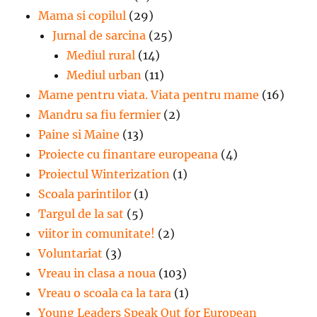
Mama si copilul
(29)
Jurnal de sarcina
(25)
Mediul rural
(14)
Mediul urban
(11)
Mame pentru viata. Viata pentru mame
(16)
Mandru sa fiu fermier
(2)
Paine si Maine
(13)
Proiecte cu finantare europeana
(4)
Proiectul Winterization
(1)
Scoala parintilor
(1)
Targul de la sat
(5)
viitor in comunitate!
(2)
Voluntariat
(3)
Vreau in clasa a noua
(103)
Vreau o scoala ca la tara
(1)
Young Leaders Speak Out for European