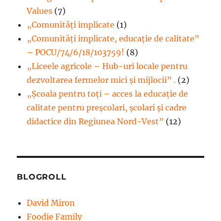
Values
(7)
„Comunități implicate
(1)
„Comunități implicate, educație de calitate”
– POCU/74/6/18/103759!
(8)
„Liceele agricole – Hub-uri locale pentru
dezvoltarea fermelor mici şi mijlocii” .
(2)
„Școala pentru toți – acces la educație de
calitate pentru preșcolari, școlari și cadre
didactice din Regiunea Nord-Vest”
(12)
BLOGROLL
David Miron
Foodie Family