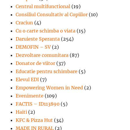
Centrul multifunctional
(19)
Consiliul Consultativ al Copiilor
(10)
Craciun
(4)
Cu o carte schimba o viata
(15)
Daruieste Speranta
(254)
DEMOFIN – SV
(2)
Dezvoltare comunitara
(87)
Donator de viitor
(37)
Educatie pentru schimbare
(5)
Elevul EDI
(7)
Empowering Women in Need
(2)
Evenimente
(109)
FACTIS – ID113890
(5)
Haiti
(2)
KFC & Pizza Hut
(34)
MADE IN RURAL
(2)