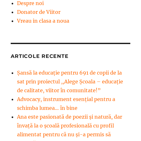
Despre noi
Donator de Viitor
Vreau in clasa a noua
ARTICOLE RECENTE
Șansă la educație pentru 691 de copii de la
sat prin proiectul ,,Alege Școala – educație
de calitate, viitor în comunitate!”
Advocacy, instrument esenţial pentru a
schimba lumea… în bine
Ana este pasionată de poezii și natură, dar
învață la o școală profesională cu profil
alimentat pentru că nu și-a permis să