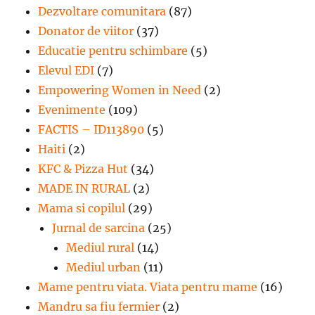
Dezvoltare comunitara
(87)
Donator de viitor
(37)
Educatie pentru schimbare
(5)
Elevul EDI
(7)
Empowering Women in Need
(2)
Evenimente
(109)
FACTIS – ID113890
(5)
Haiti
(2)
KFC & Pizza Hut
(34)
MADE IN RURAL
(2)
Mama si copilul
(29)
Jurnal de sarcina
(25)
Mediul rural
(14)
Mediul urban
(11)
Mame pentru viata. Viata pentru mame
(16)
Mandru sa fiu fermier
(2)