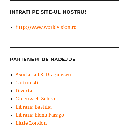
INTRATI PE SITE-UL NOSTRU!
http://www.worldvision.ro
PARTENERI DE NADEJDE
Asociatia I.S. Dragulescu
Carturesti
Diverta
Greenwich School
Libraria Bastilia
Libraria Elena Farago
Little London