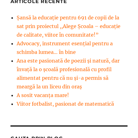
ARTICOLE RECENTE
Șansă la educație pentru 691 de copii de la
sat prin proiectul ,,Alege Școala – educație
de calitate, viitor în comunitate!”
Advocacy, instrument esenţial pentru a
schimba lumea… în bine
Ana este pasionată de poezii și natură, dar
învață la o școală profesională cu profil
alimentat pentru că nu și-a permis să
meargă la un liceu din oraș
A sosit vacanța mare!
Viitor fotbalist, pasionat de matematică