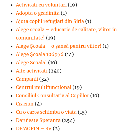
Activitati cu voluntari
(19)
Adopta o gradinita
(1)
Ajuta copiii refugiati din Siria
(1)
Alege scoala – educatie de calitate, viitor in
comunitate!
(19)
Alege Şcoala – o şansă pentru viitor!
(1)
Alege Școala 106976
(14)
Alege Scoala!
(10)
Alte activitati
(240)
Campanii
(32)
Centrul multifunctional
(19)
Consiliul Consultativ al Copiilor
(10)
Craciun
(4)
Cu o carte schimba o viata
(15)
Daruieste Speranta
(254)
DEMOFIN – SV
(2)