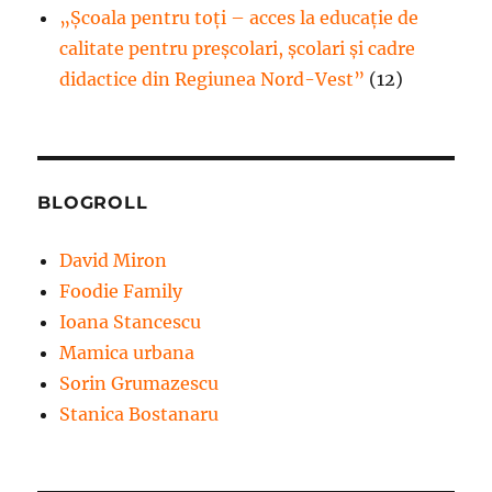
„Școala pentru toți – acces la educație de
calitate pentru preșcolari, școlari și cadre
didactice din Regiunea Nord-Vest”
(12)
BLOGROLL
David Miron
Foodie Family
Ioana Stancescu
Mamica urbana
Sorin Grumazescu
Stanica Bostanaru