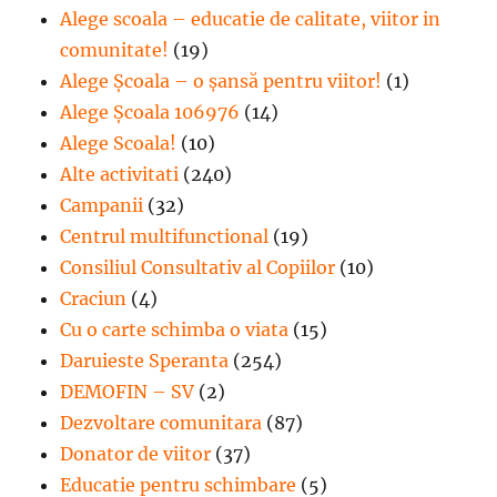
Alege scoala – educatie de calitate, viitor in
comunitate!
(19)
Alege Şcoala – o şansă pentru viitor!
(1)
Alege Școala 106976
(14)
Alege Scoala!
(10)
Alte activitati
(240)
Campanii
(32)
Centrul multifunctional
(19)
Consiliul Consultativ al Copiilor
(10)
Craciun
(4)
Cu o carte schimba o viata
(15)
Daruieste Speranta
(254)
DEMOFIN – SV
(2)
Dezvoltare comunitara
(87)
Donator de viitor
(37)
Educatie pentru schimbare
(5)