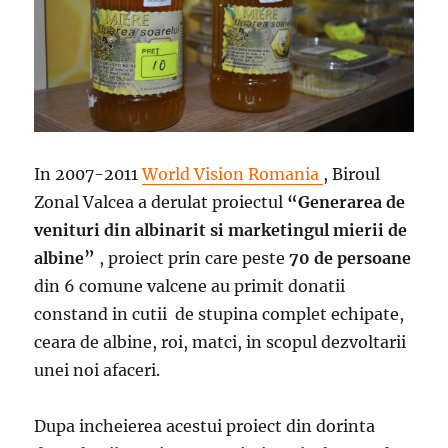
In 2007-2011
World Vision Romania
, Biroul
Zonal Valcea a derulat proiectul
“Generarea de
venituri din albinarit si marketingul mierii de
albine”
, proiect prin care peste
70 de persoane
din 6 comune valcene au primit donatii
constand in cutii de stupina complet echipate,
ceara de albine, roi, matci, in scopul dezvoltarii
unei noi afaceri.
Dupa incheierea acestui proiect din dorinta