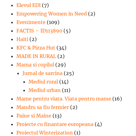
Elevul EDI
(7)
Empowering Women in Need
(2)
Evenimente
(109)
FACTIS – ID113890
(5)
Haiti
(2)
KFC & Pizza Hut
(34)
MADE IN RURAL
(2)
Mama si copilul
(29)
Jurnal de sarcina
(25)
Mediul rural
(14)
Mediul urban
(11)
Mame pentru viata. Viata pentru mame
(16)
Mandru sa fiu fermier
(2)
Paine si Maine
(13)
Proiecte cu finantare europeana
(4)
Proiectul Winterization
(1)