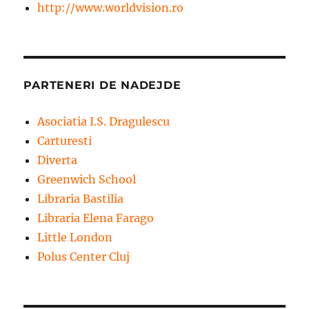
http://www.worldvision.ro
PARTENERI DE NADEJDE
Asociatia I.S. Dragulescu
Carturesti
Diverta
Greenwich School
Libraria Bastilia
Libraria Elena Farago
Little London
Polus Center Cluj