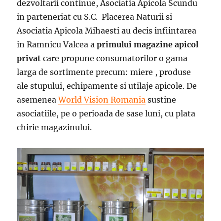
dezvoltarii continue, Asociatia Apicola Scundu
in parteneriat cu S.C. Placerea Naturii si
Asociatia Apicola Mihaesti au decis infiintarea
in Ramnicu Valcea a
primului magazine apicol
privat
care propune consumatorilor o gama
larga de sortimente precum: miere , produse
ale stupului, echipamente si utilaje apicole. De
asemenea
World Vision Romania
sustine
asociatiile, pe o perioada de sase luni, cu plata
chirie magazinului.