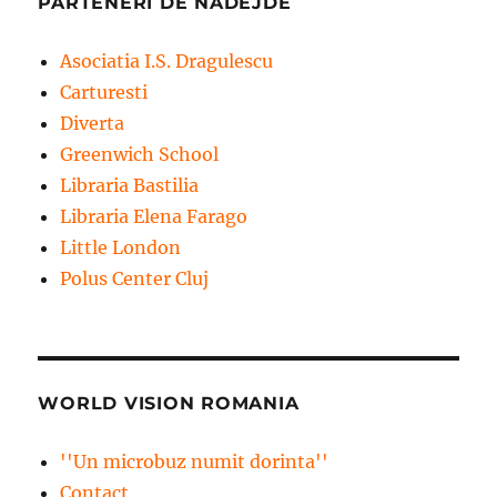
PARTENERI DE NADEJDE
Asociatia I.S. Dragulescu
Carturesti
Diverta
Greenwich School
Libraria Bastilia
Libraria Elena Farago
Little London
Polus Center Cluj
WORLD VISION ROMANIA
''Un microbuz numit dorinta''
Contact