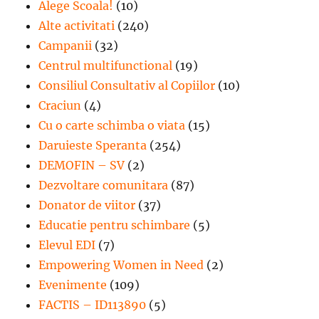
Alege Scoala!
(10)
Alte activitati
(240)
Campanii
(32)
Centrul multifunctional
(19)
Consiliul Consultativ al Copiilor
(10)
Craciun
(4)
Cu o carte schimba o viata
(15)
Daruieste Speranta
(254)
DEMOFIN – SV
(2)
Dezvoltare comunitara
(87)
Donator de viitor
(37)
Educatie pentru schimbare
(5)
Elevul EDI
(7)
Empowering Women in Need
(2)
Evenimente
(109)
FACTIS – ID113890
(5)