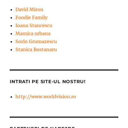
David Miron
Foodie Family
Ioana Stancescu
Mamica urbana
Sorin Grumazescu
Stanica Bostanaru
INTRATI PE SITE-UL NOSTRU!
http://www.worldvision.ro