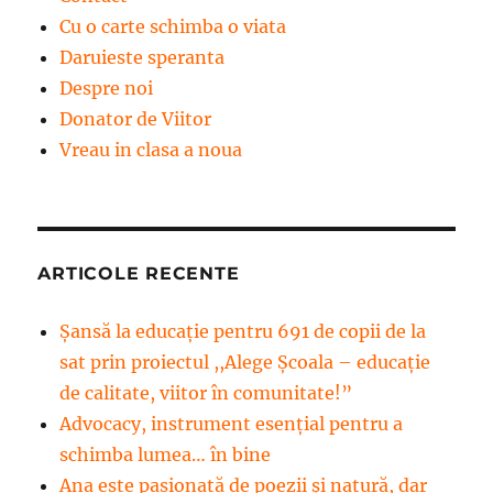
Cu o carte schimba o viata
Daruieste speranta
Despre noi
Donator de Viitor
Vreau in clasa a noua
ARTICOLE RECENTE
Șansă la educație pentru 691 de copii de la
sat prin proiectul ,,Alege Școala – educație
de calitate, viitor în comunitate!”
Advocacy, instrument esenţial pentru a
schimba lumea… în bine
Ana este pasionată de poezii și natură, dar