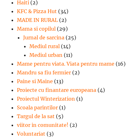
Haiti
(2)
KFC & Pizza Hut
(34)
MADE IN RURAL
(2)
Mama si copilul
(29)
Jurnal de sarcina
(25)
Mediul rural
(14)
Mediul urban
(11)
Mame pentru viata. Viata pentru mame
(16)
Mandru sa fiu fermier
(2)
Paine si Maine
(13)
Proiecte cu finantare europeana
(4)
Proiectul Winterization
(1)
Scoala parintilor
(1)
Targul de la sat
(5)
viitor in comunitate!
(2)
Voluntariat
(3)