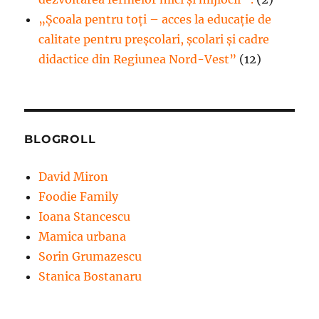
„Școala pentru toți – acces la educație de
calitate pentru preșcolari, școlari și cadre
didactice din Regiunea Nord-Vest”
(12)
BLOGROLL
David Miron
Foodie Family
Ioana Stancescu
Mamica urbana
Sorin Grumazescu
Stanica Bostanaru