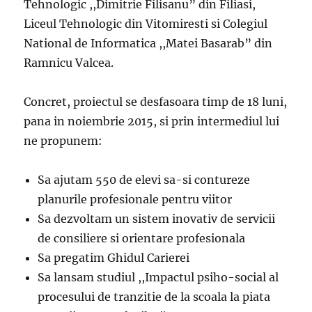
Tehnologic ,,Dimitrie Filisanu” din Filiasi,
Liceul Tehnologic din Vitomiresti si Colegiul
National de Informatica ,,Matei Basarab” din
Ramnicu Valcea.
Concret, proiectul se desfasoara timp de 18 luni,
pana in noiembrie 2015, si prin intermediul lui
ne propunem:
Sa ajutam 550 de elevi sa-si contureze
planurile profesionale pentru viitor
Sa dezvoltam un sistem inovativ de servicii
de consiliere si orientare profesionala
Sa pregatim Ghidul Carierei
Sa lansam studiul ,,Impactul psiho-social al
procesului de tranzitie de la scoala la piata