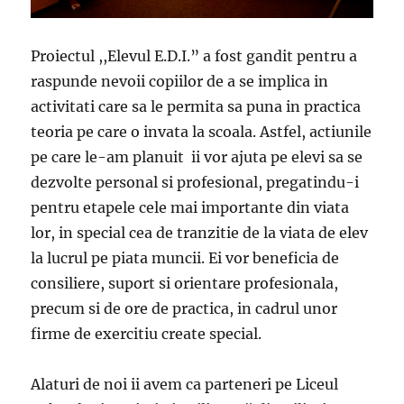
Proiectul ,,Elevul E.D.I.” a fost gandit pentru a
raspunde nevoii copiilor de a se implica in
activitati care sa le permita sa puna in practica
teoria pe care o invata la scoala. Astfel, actiunile
pe care le-am planuit ii vor ajuta pe elevi sa se
dezvolte personal si profesional, pregatindu-i
pentru etapele cele mai importante din viata
lor, in special cea de tranzitie de la viata de elev
la lucrul pe piata muncii. Ei vor beneficia de
consiliere, suport si orientare profesionala,
precum si de ore de practica, in cadrul unor
firme de exercitiu create special.
Alaturi de noi ii avem ca parteneri pe Liceul