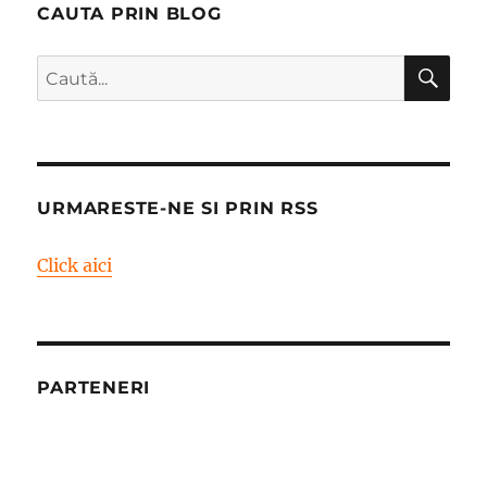
CAUTA PRIN BLOG
CĂ
Caută
după:
URMARESTE-NE SI PRIN RSS
Click aici
PARTENERI