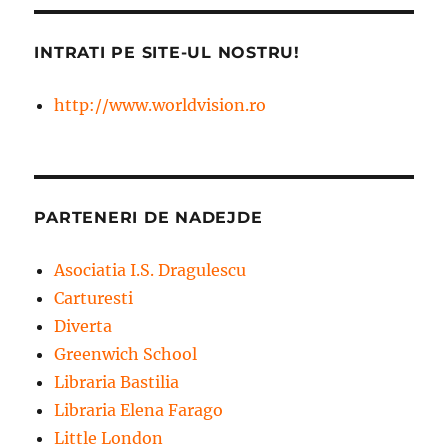
INTRATI PE SITE-UL NOSTRU!
http://www.worldvision.ro
PARTENERI DE NADEJDE
Asociatia I.S. Dragulescu
Carturesti
Diverta
Greenwich School
Libraria Bastilia
Libraria Elena Farago
Little London