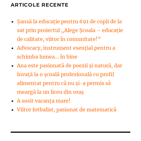
ARTICOLE RECENTE
Șansă la educație pentru 691 de copii de la
sat prin proiectul ,,Alege Școala – educație
de calitate, viitor în comunitate!”
Advocacy, instrument esenţial pentru a
schimba lumea… în bine
Ana este pasionată de poezii și natură, dar
învață la o școală profesională cu profil
alimentat pentru că nu și-a permis să
meargă la un liceu din oraș
A sosit vacanța mare!
Viitor fotbalist, pasionat de matematică