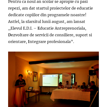
Pentru ca noul an scolar se apropie cu pasi
repezi, am dat startul proiectelor de educatie
dedicate copiilor din programele noastre!
Astfel, la sfarsitul lunii august, am lansat
,,Elevul E.D.I. –
E
ducatie Antreprenoriala,
D
ezvoltare de servicii de consiliere, suport si
orientare,
I
ntegrare profesionala”.