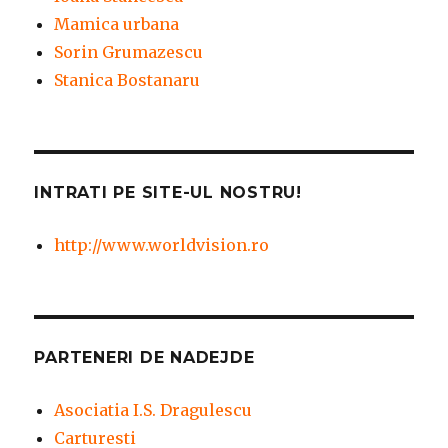
Mamica urbana
Sorin Grumazescu
Stanica Bostanaru
INTRATI PE SITE-UL NOSTRU!
http://www.worldvision.ro
PARTENERI DE NADEJDE
Asociatia I.S. Dragulescu
Carturesti