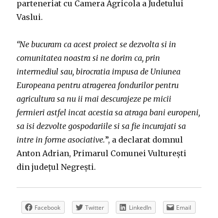
parteneriat cu Camera Agricola a Judetului
Vaslui.
“Ne bucuram ca acest proiect se dezvolta si in
comunitatea noastra si ne dorim ca, prin
intermediul sau, birocrat
ia impusa de Uniunea
Europeana pentru atragerea fondurilor pentru
agricultura sa nu ii mai descurajeze pe micii
fermieri astfel incat acestia sa atraga bani europeni,
sa isi dezvolte gospodariile si sa fie incurajat
i sa
intre in forme asociative.
”, a declarat domnul
Anton Adrian, Primarul Comunei Vultureşti
din județul Negreşti.
Facebook
Twitter
LinkedIn
Email