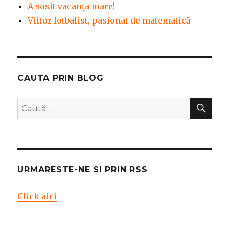
A sosit vacanța mare!
Viitor fotbalist, pasionat de matematică
CAUTA PRIN BLOG
CĂ
Caută
după:
URMARESTE-NE SI PRIN RSS
Click aici