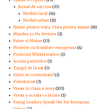
Jurnal de sarcina
(25)
Mediul rural
(14)
Mediul urban
(11)
Mame pentru viata. Viata pentru mame
(16)
Mandru sa fiu fermier
(2)
Paine si Maine
(13)
Proiecte cu finantare europeana
(4)
Proiectul Winterization
(1)
Scoala parintilor
(1)
Targul de la sat
(5)
viitor in comunitate!
(2)
Voluntariat
(3)
Vreau in clasa a noua
(103)
Vreau o scoala ca la tara
(1)
Young Leaders Speak Out for European
Values
(7)