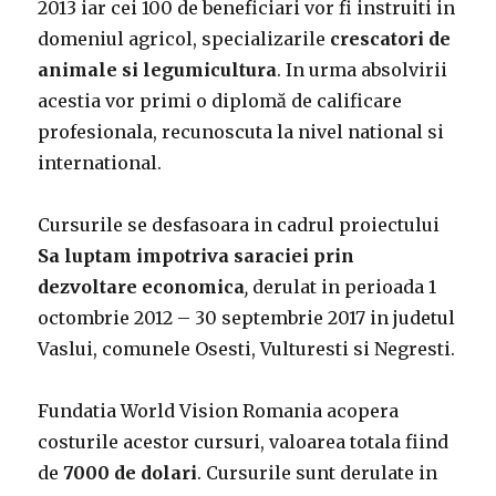
2013 iar cei 100 de beneficiari vor fi instruiti in
domeniul agricol, specializarile
crescatori de
animale si legumicultura
. In urma absolvirii
acestia vor primi o diplomă de calificare
profesionala, recunoscuta la nivel national si
international.
Cursurile se desfasoara in cadrul proiectului
Sa luptam impotriva saraciei prin
dezvoltare economica
,
derulat in perioada 1
octombrie 2012 – 30 septembrie 2017
in judetul
Vaslui, comunele Osesti, Vulturesti si Negresti.
Fundatia World Vision Romania acopera
costurile acestor cursuri, valoarea totala fiind
de
7000 de dolari
. Cursurile sunt derulate in