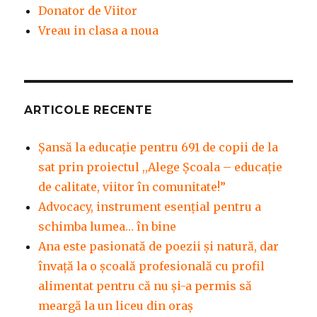
Donator de Viitor
Vreau in clasa a noua
ARTICOLE RECENTE
Șansă la educație pentru 691 de copii de la
sat prin proiectul ,,Alege Școala – educație
de calitate, viitor în comunitate!”
Advocacy, instrument esenţial pentru a
schimba lumea… în bine
Ana este pasionată de poezii și natură, dar
învață la o școală profesională cu profil
alimentat pentru că nu și-a permis să
meargă la un liceu din oraș