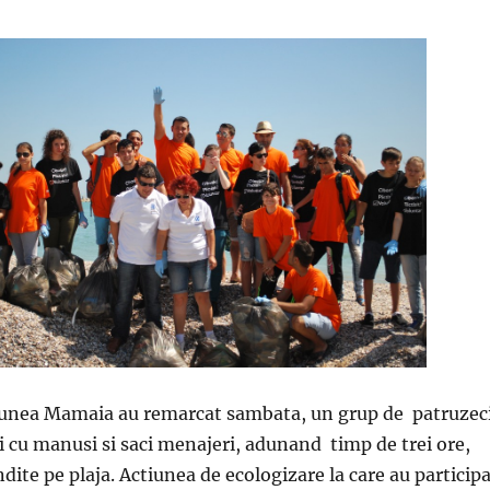
atiunea Mamaia au remarcat sambata, un grup de patruzec
ti cu manusi si saci menajeri, adunand timp de trei ore,
dite pe plaja. Actiunea de ecologizare la care au particip