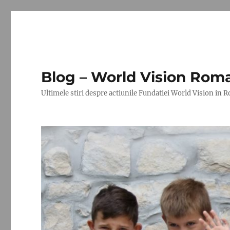
Blog – World Vision Rom
Ultimele stiri despre actiunile Fundatiei World Vision in 