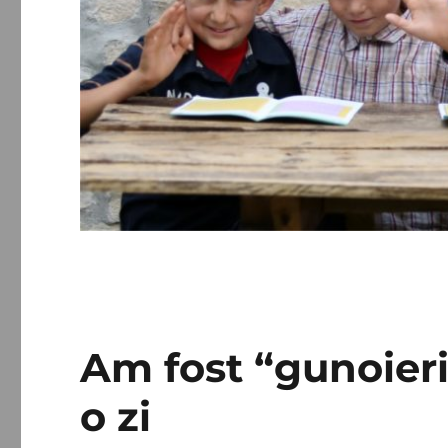
Am fost “gunoieri
o zi