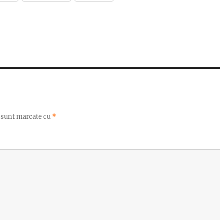
i sunt marcate cu
*