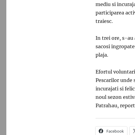
mediu si incuraj
participarea acti
traiesc.
In trei ore, s-au
sacosi ingropate 
plaja.
Efortul voluntaril
Pescarilor unde s
incurajati si fel
noul sezon estiv
Patrahau, report
Facebook