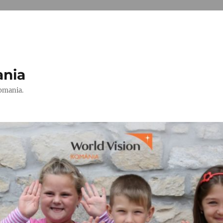
ania
Romania.