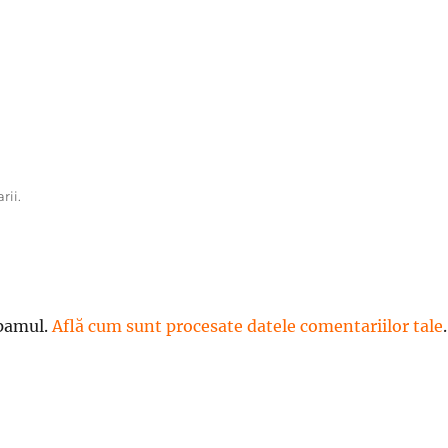
rii.
spamul.
Află cum sunt procesate datele comentariilor tale
.