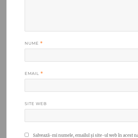
NUME
*
EMAIL
*
SITE WEB
Salvează-mi numele, emailul și site-ul web în acest n