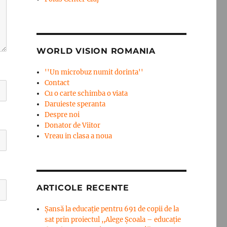
WORLD VISION ROMANIA
''Un microbuz numit dorinta''
Contact
Cu o carte schimba o viata
Daruieste speranta
Despre noi
Donator de Viitor
Vreau in clasa a noua
ARTICOLE RECENTE
Șansă la educație pentru 691 de copii de la
sat prin proiectul ,,Alege Școala – educație