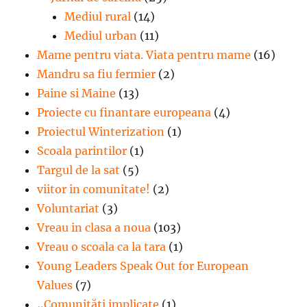
Mediul rural
(14)
Mediul urban
(11)
Mame pentru viata. Viata pentru mame
(16)
Mandru sa fiu fermier
(2)
Paine si Maine
(13)
Proiecte cu finantare europeana
(4)
Proiectul Winterization
(1)
Scoala parintilor
(1)
Targul de la sat
(5)
viitor in comunitate!
(2)
Voluntariat
(3)
Vreau in clasa a noua
(103)
Vreau o scoala ca la tara
(1)
Young Leaders Speak Out for European
Values
(7)
„Comunități implicate
(1)