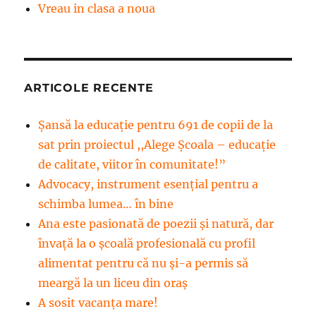
Vreau in clasa a noua
ARTICOLE RECENTE
Șansă la educație pentru 691 de copii de la
sat prin proiectul ,,Alege Școala – educație
de calitate, viitor în comunitate!”
Advocacy, instrument esenţial pentru a
schimba lumea… în bine
Ana este pasionată de poezii și natură, dar
învață la o școală profesională cu profil
alimentat pentru că nu și-a permis să
meargă la un liceu din oraș
A sosit vacanța mare!