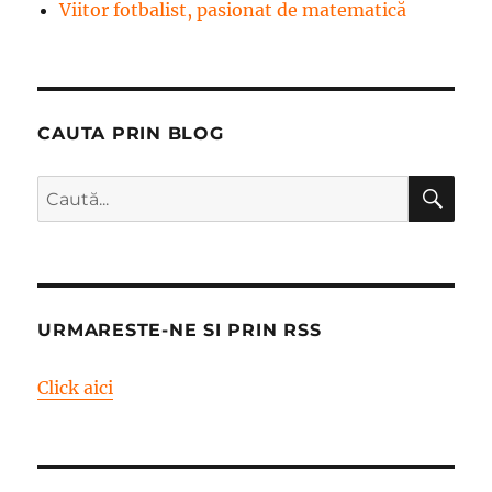
Viitor fotbalist, pasionat de matematică
CAUTA PRIN BLOG
CĂ
Caută
după:
URMARESTE-NE SI PRIN RSS
Click aici