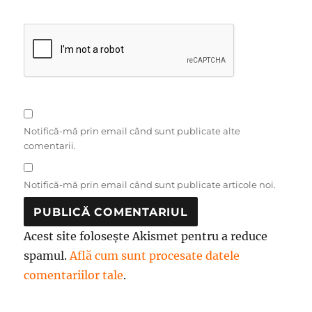
Notifică-mă prin email când sunt publicate alte
comentarii.
Notifică-mă prin email când sunt publicate articole noi.
Acest site folosește Akismet pentru a reduce
spamul.
Află cum sunt procesate datele
comentariilor tale
.