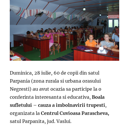
Duminica, 28 iulie, 60 de copii din satul
Parpania (zona rurala si urbana orasului
Negresti) au avut ocazia sa participe la o
conferinta interesanta si educativa,
Boala
sufletului – cauza a imbolnavirii trupesti
,
organizata la
Centrul Cuvioasa Parascheva,
satul Parpanita, jud. Vaslui.