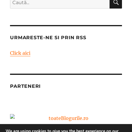
Caută
după:
URMARESTE-NE SI PRIN RSS
Click aici
PARTENERI
We are using cookies to give you the best experience on our