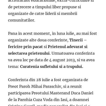
activitatilor educationale, extra-curriculare si
de petrecere a timpului liber propuse si
organizate de catre liderii si membrii
comunitatilor.
Pana in acest moment, in luna iulie, au mai fost
organizate alte doua conferinte,
Tinerii –
fericire prin pacat
si
Prietenul adevarat si
selectarea prietenului
. Urmatoarea conferinta
va avea loc pe data de 4 august 2013, si va avea
tema:
Curatenia sufletului si a trupului.
Conferinta din 28 iulie a fost organizata de
Preot Paroh Mihai Paraschiv, si a reunit
participarea Preotului Masterand Duca Daniel
de la Parohia Cuza Voda din Iasi, a doamnei