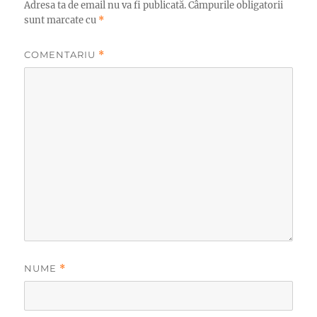
Adresa ta de email nu va fi publicată.
Câmpurile obligatorii
sunt marcate cu
*
COMENTARIU
*
NUME
*