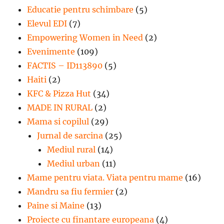
Educatie pentru schimbare
(5)
Elevul EDI
(7)
Empowering Women in Need
(2)
Evenimente
(109)
FACTIS – ID113890
(5)
Haiti
(2)
KFC & Pizza Hut
(34)
MADE IN RURAL
(2)
Mama si copilul
(29)
Jurnal de sarcina
(25)
Mediul rural
(14)
Mediul urban
(11)
Mame pentru viata. Viata pentru mame
(16)
Mandru sa fiu fermier
(2)
Paine si Maine
(13)
Proiecte cu finantare europeana
(4)