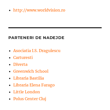
http://www.worldvision.ro
PARTENERI DE NADEJDE
Asociatia I.S. Dragulescu
Carturesti
Diverta
Greenwich School
Libraria Bastilia
Libraria Elena Farago
Little London
Polus Center Cluj