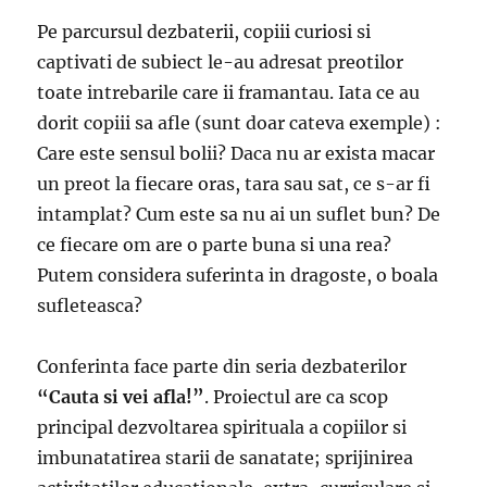
Pe parcursul dezbaterii, copiii curiosi si
captivati de subiect le-au adresat preotilor
toate intrebarile care ii framantau. Iata ce au
dorit copiii sa afle (sunt doar cateva exemple) :
Care este sensul bolii? Daca nu ar exista macar
un preot la fiecare oras, tara sau sat, ce s-ar fi
intamplat? Cum este sa nu ai un suflet bun? De
ce fiecare om are o parte buna si una rea?
Putem considera suferinta in dragoste, o boala
sufleteasca?
Conferinta face parte din seria dezbaterilor
“Cauta si vei afla!”
. Proiectul are ca scop
principal dezvoltarea spirituala a copiilor si
imbunatatirea starii de sanatate; sprijinirea