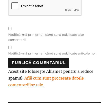
Notifică-mă prin email când sunt publicate alte
comentarii.
Notifică-mă prin email când sunt publicate articole noi.
Acest site folosește Akismet pentru a reduce
spamul.
Află cum sunt procesate datele
comentariilor tale
.
Navigare