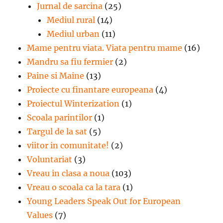
Jurnal de sarcina
(25)
Mediul rural
(14)
Mediul urban
(11)
Mame pentru viata. Viata pentru mame
(16)
Mandru sa fiu fermier
(2)
Paine si Maine
(13)
Proiecte cu finantare europeana
(4)
Proiectul Winterization
(1)
Scoala parintilor
(1)
Targul de la sat
(5)
viitor in comunitate!
(2)
Voluntariat
(3)
Vreau in clasa a noua
(103)
Vreau o scoala ca la tara
(1)
Young Leaders Speak Out for European
Values
(7)