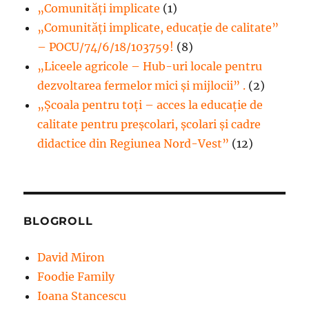
„Comunități implicate
(1)
„Comunități implicate, educație de calitate”
– POCU/74/6/18/103759!
(8)
„Liceele agricole – Hub-uri locale pentru
dezvoltarea fermelor mici şi mijlocii” .
(2)
„Școala pentru toți – acces la educație de
calitate pentru preșcolari, școlari și cadre
didactice din Regiunea Nord-Vest”
(12)
BLOGROLL
David Miron
Foodie Family
Ioana Stancescu