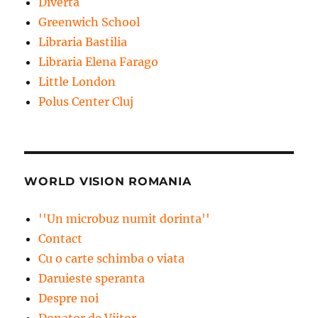
Diverta
Greenwich School
Libraria Bastilia
Libraria Elena Farago
Little London
Polus Center Cluj
WORLD VISION ROMANIA
''Un microbuz numit dorinta''
Contact
Cu o carte schimba o viata
Daruieste speranta
Despre noi
Donator de Viitor