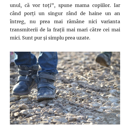
unul, că vor toți”, spune mama copiilor. Iar
când porți un singur rând de haine un an
întreg, nu prea mai rămâne nici varianta
transmiterii de la frații mai mari către cei mai
mici. Sunt pur și simplu prea uzate.