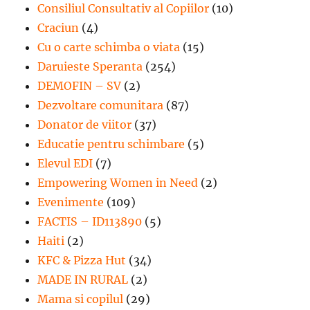
Consiliul Consultativ al Copiilor
(10)
Craciun
(4)
Cu o carte schimba o viata
(15)
Daruieste Speranta
(254)
DEMOFIN – SV
(2)
Dezvoltare comunitara
(87)
Donator de viitor
(37)
Educatie pentru schimbare
(5)
Elevul EDI
(7)
Empowering Women in Need
(2)
Evenimente
(109)
FACTIS – ID113890
(5)
Haiti
(2)
KFC & Pizza Hut
(34)
MADE IN RURAL
(2)
Mama si copilul
(29)