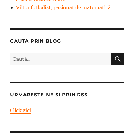
Viitor fotbalist, pasionat de matematică
CAUTA PRIN BLOG
CĂ
Caută
după:
URMARESTE-NE SI PRIN RSS
Click aici