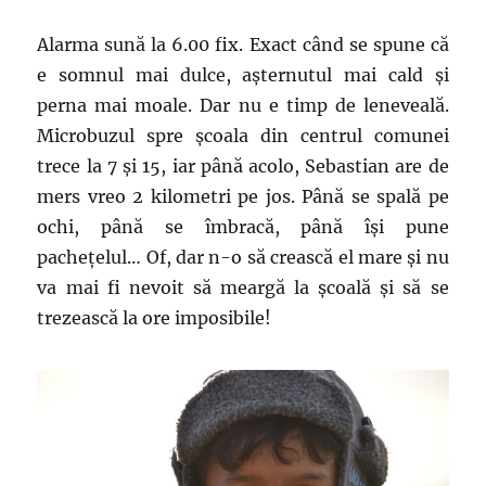
Alarma sună la 6.00 fix. Exact când se spune că
e somnul mai dulce, așternutul mai cald și
perna mai moale. Dar nu e timp de leneveală.
Microbuzul spre școala din centrul comunei
trece la 7 și 15, iar până acolo, Sebastian are de
mers vreo 2 kilometri pe jos. Până se spală pe
ochi, până se îmbracă, până își pune
pachețelul… Of, dar n-o să crească el mare și nu
va mai fi nevoit să meargă la școală și să se
trezească la ore imposibile!