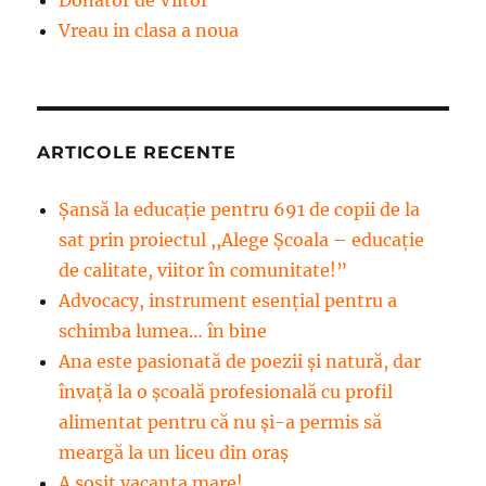
Vreau in clasa a noua
ARTICOLE RECENTE
Șansă la educație pentru 691 de copii de la
sat prin proiectul ,,Alege Școala – educație
de calitate, viitor în comunitate!”
Advocacy, instrument esenţial pentru a
schimba lumea… în bine
Ana este pasionată de poezii și natură, dar
învață la o școală profesională cu profil
alimentat pentru că nu și-a permis să
meargă la un liceu din oraș
A sosit vacanța mare!