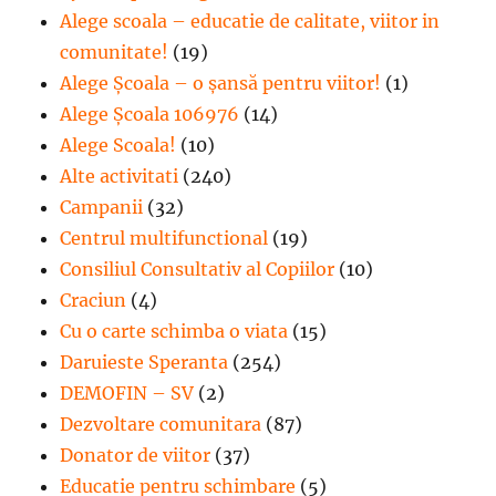
Alege scoala – educatie de calitate, viitor in
comunitate!
(19)
Alege Şcoala – o şansă pentru viitor!
(1)
Alege Școala 106976
(14)
Alege Scoala!
(10)
Alte activitati
(240)
Campanii
(32)
Centrul multifunctional
(19)
Consiliul Consultativ al Copiilor
(10)
Craciun
(4)
Cu o carte schimba o viata
(15)
Daruieste Speranta
(254)
DEMOFIN – SV
(2)
Dezvoltare comunitara
(87)
Donator de viitor
(37)
Educatie pentru schimbare
(5)