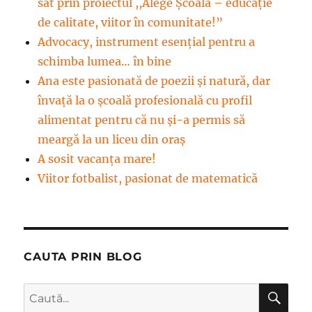
sat prin proiectul ,,Alege Școala – educație
de calitate, viitor în comunitate!”
Advocacy, instrument esenţial pentru a
schimba lumea… în bine
Ana este pasionată de poezii și natură, dar
învață la o școală profesională cu profil
alimentat pentru că nu și-a permis să
meargă la un liceu din oraș
A sosit vacanța mare!
Viitor fotbalist, pasionat de matematică
CAUTA PRIN BLOG
CĂ
Caută
după: