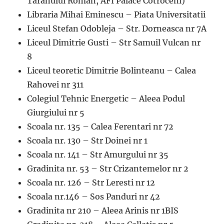
Taranului Roman, AFI Palace Cotroceni)
Libraria Mihai Eminescu – Piata Universitatii
Liceul Stefan Odobleja – Str. Dorneasca nr 7A
Liceul Dimitrie Gusti – Str Samuil Vulcan nr
8
Liceul teoretic Dimitrie Bolinteanu – Calea
Rahovei nr 311
Colegiul Tehnic Energetic – Aleea Podul
Giurgiului nr 5
Scoala nr. 135 – Calea Ferentari nr 72
Scoala nr. 130 – Str Doinei nr 1
Scoala nr. 141 – Str Amurgului nr 35
Gradinita nr. 53 – Str Crizantemelor nr 2
Scoala nr. 126 – Str Leresti nr 12
Scoala nr.146 – Sos Panduri nr 42
Gradinita nr 210 – Aleea Arinis nr 1BIS