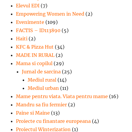
Elevul EDI
(7)
Empowering Women in Need
(2)
Evenimente
(109)
FACTIS – ID113890
(5)
Haiti
(2)
KFC & Pizza Hut
(34)
MADE IN RURAL
(2)
Mama si copilul
(29)
Jurnal de sarcina
(25)
Mediul rural
(14)
Mediul urban
(11)
Mame pentru viata. Viata pentru mame
(16)
Mandru sa fiu fermier
(2)
Paine si Maine
(13)
Proiecte cu finantare europeana
(4)
Proiectul Winterization
(1)