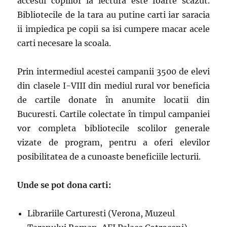
accesul copiilor la lectura este foarte scazut.
Bibliotecile de la tara au putine carti iar saracia
ii impiedica pe copii sa isi cumpere macar acele
carti necesare la scoala.
Prin intermediul acestei campanii 3500 de elevi
din clasele I-VIII din mediul rural vor beneficia
de cartile donate în anumite locatii din
Bucuresti. Cartile colectate în timpul campaniei
vor completa bibliotecile scolilor generale
vizate de program, pentru a oferi elevilor
posibilitatea de a cunoaste beneficiile lecturii.
Unde se pot dona carti:
Librariile Carturesti (Verona, Muzeul