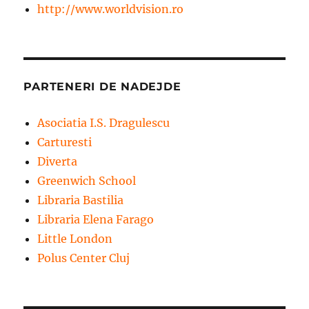
http://www.worldvision.ro
PARTENERI DE NADEJDE
Asociatia I.S. Dragulescu
Carturesti
Diverta
Greenwich School
Libraria Bastilia
Libraria Elena Farago
Little London
Polus Center Cluj