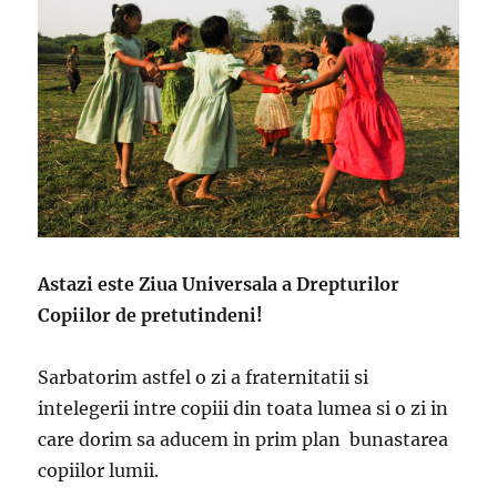
Astazi este Ziua Universala a Drepturilor
Copiilor de pretutindeni!
Sarbatorim astfel o zi a fraternitatii si
intelegerii intre copiii din toata lumea si o zi in
care dorim sa aducem in prim plan bunastarea
copiilor lumii.