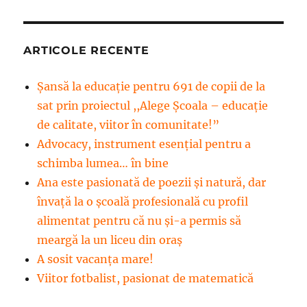
ARTICOLE RECENTE
Șansă la educație pentru 691 de copii de la
sat prin proiectul ,,Alege Școala – educație
de calitate, viitor în comunitate!”
Advocacy, instrument esenţial pentru a
schimba lumea… în bine
Ana este pasionată de poezii și natură, dar
învață la o școală profesională cu profil
alimentat pentru că nu și-a permis să
meargă la un liceu din oraș
A sosit vacanța mare!
Viitor fotbalist, pasionat de matematică