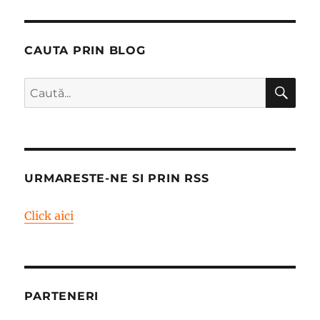
CAUTA PRIN BLOG
CĂ
Caută
după:
URMARESTE-NE SI PRIN RSS
Click aici
PARTENERI