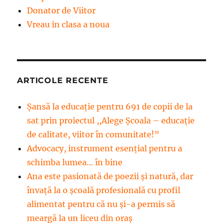
Donator de Viitor
Vreau in clasa a noua
ARTICOLE RECENTE
Șansă la educație pentru 691 de copii de la
sat prin proiectul ,,Alege Școala – educație
de calitate, viitor în comunitate!”
Advocacy, instrument esenţial pentru a
schimba lumea… în bine
Ana este pasionată de poezii și natură, dar
învață la o școală profesională cu profil
alimentat pentru că nu și-a permis să
meargă la un liceu din oraș