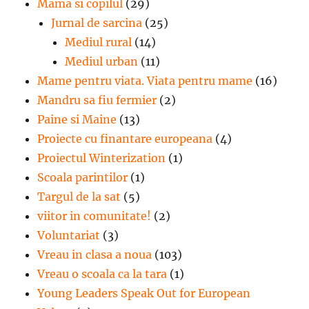
Mama si copilul
(29)
Jurnal de sarcina
(25)
Mediul rural
(14)
Mediul urban
(11)
Mame pentru viata. Viata pentru mame
(16)
Mandru sa fiu fermier
(2)
Paine si Maine
(13)
Proiecte cu finantare europeana
(4)
Proiectul Winterization
(1)
Scoala parintilor
(1)
Targul de la sat
(5)
viitor in comunitate!
(2)
Voluntariat
(3)
Vreau in clasa a noua
(103)
Vreau o scoala ca la tara
(1)
Young Leaders Speak Out for European