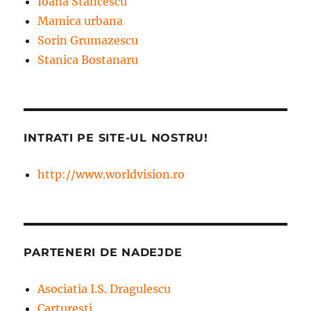
Ioana Stancescu
Mamica urbana
Sorin Grumazescu
Stanica Bostanaru
INTRATI PE SITE-UL NOSTRU!
http://www.worldvision.ro
PARTENERI DE NADEJDE
Asociatia I.S. Dragulescu
Carturesti