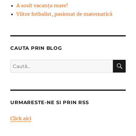
A sosit vacanța mare!
Viitor fotbalist, pasionat de matematică
CAUTA PRIN BLOG
CĂ
Caută
după:
URMARESTE-NE SI PRIN RSS
Click aici