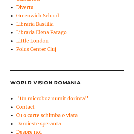
Diverta
Greenwich School
Libraria Bastilia
Libraria Elena Farago
Little London
Polus Center Cluj
WORLD VISION ROMANIA
''Un microbuz numit dorinta''
Contact
Cu o carte schimba o viata
Daruieste speranta
Despre noi