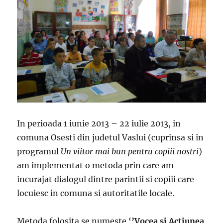
In perioada 1 iunie 2013 – 22 iulie 2013, in
comuna Osesti din judetul Vaslui (cuprinsa si in
programul
Un viitor mai bun pentru copiii nostri
)
am implementat o metoda prin care am
incurajat dialogul dintre parintii si copiii care
locuiesc in comuna si autoritatile locale.
Metoda folosita se numeste ‘
’Vocea si Actiunea