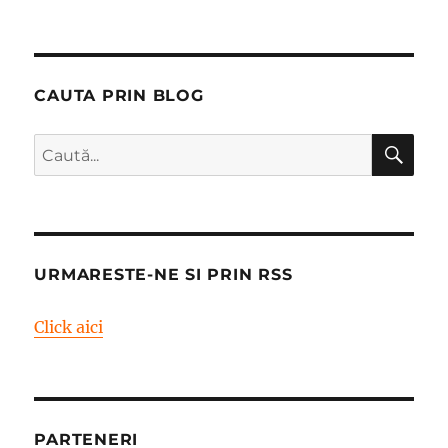
CAUTA PRIN BLOG
CĂ
Caută
după:
URMARESTE-NE SI PRIN RSS
Click aici
PARTENERI