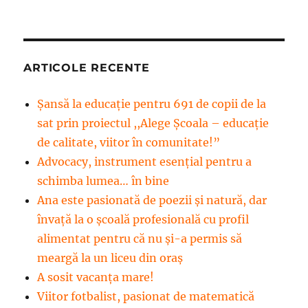
ARTICOLE RECENTE
Șansă la educație pentru 691 de copii de la
sat prin proiectul ,,Alege Școala – educație
de calitate, viitor în comunitate!”
Advocacy, instrument esenţial pentru a
schimba lumea… în bine
Ana este pasionată de poezii și natură, dar
învață la o școală profesională cu profil
alimentat pentru că nu și-a permis să
meargă la un liceu din oraș
A sosit vacanța mare!
Viitor fotbalist, pasionat de matematică