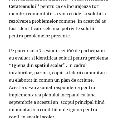
Cetateanului’’
pentru ca ea incurajeaza toti
membrii comunitatii sa vina cu idei si solutii la
rezolvarea problemelor comune. In acest fel au
fost identificate cele mai potrivite solutii
pentru problemelor prezente.
Pe parcursul a 7 sesiuni, cei 160 de participanti
au evaluat si identificat solutii pentru problema
“Igiena din spatiul scolar”.
In cadrul
intalnirilor, parintii, copiii si liderii comunitatii
au elaborat in comun un plan de actiune.
Acestia si-au asumat raspunderea pentru
implementarea planului incepand cu luna
septembrie a acestui an, scopul principal fiind
imbunatatirea conditiilor de igiena pentru
copii, in spatiul scolar.