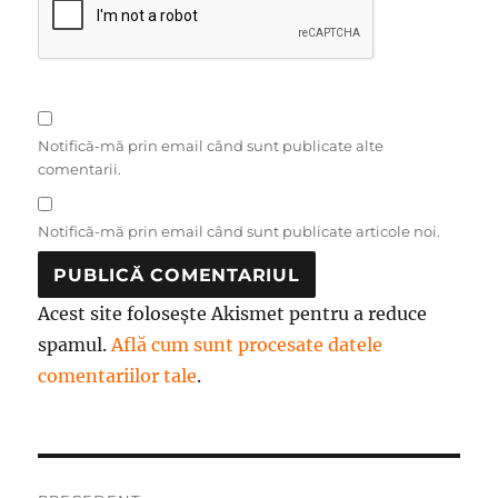
Notifică-mă prin email când sunt publicate alte
comentarii.
Notifică-mă prin email când sunt publicate articole noi.
Acest site folosește Akismet pentru a reduce
spamul.
Află cum sunt procesate datele
comentariilor tale
.
Navigare