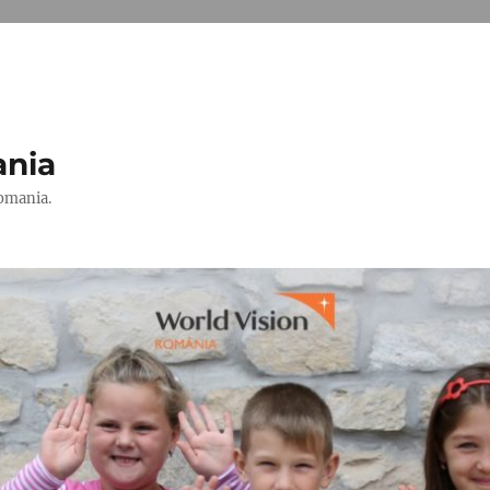
ania
Romania.