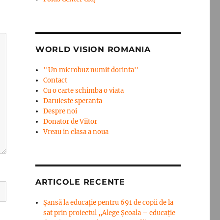
WORLD VISION ROMANIA
''Un microbuz numit dorinta''
Contact
Cu o carte schimba o viata
Daruieste speranta
Despre noi
Donator de Viitor
Vreau in clasa a noua
ARTICOLE RECENTE
Șansă la educație pentru 691 de copii de la
sat prin proiectul ,,Alege Școala – educație