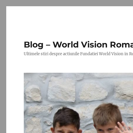
Blog – World Vision Rom
Ultimele stiri despre actiunile Fundatiei World Vision in 