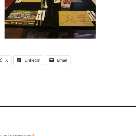
X
LinkedIn
Email