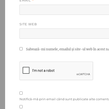
EMAIL
*
SITE WEB
Salvează-mi numele, emailul și site-ul web în acest n
Notifică-mă prin email când sunt publicate alte comenta