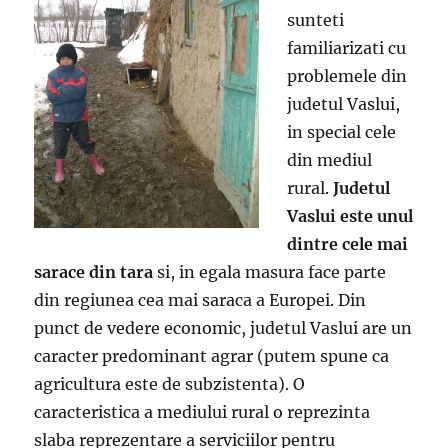
sunteti
familiarizati cu
problemele din
judetul Vaslui,
in special cele
din mediul
rural.
Judetul
Vaslui este unul
dintre cele mai
sarace din tara
si, in egala masura face parte
din regiunea cea mai saraca a Europei. Din
punct de vedere economic, judetul Vaslui are un
caracter predominant agrar (putem spune ca
agricultura este de subzistenta). O
caracteristica a mediului rural o reprezinta
slaba reprezentare a serviciilor pentru