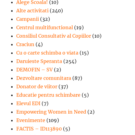
Alege Scoala!
(10)
Alte activitati
(240)
Campanii
(32)
Centrul multifunctional
(19)
Consiliul Consultativ al Copiilor
(10)
Craciun
(4)
Cu o carte schimba o viata
(15)
Daruieste Speranta
(254)
DEMOFIN – SV
(2)
Dezvoltare comunitara
(87)
Donator de viitor
(37)
Educatie pentru schimbare
(5)
Elevul EDI
(7)
Empowering Women in Need
(2)
Evenimente
(109)
FACTIS – ID113890
(5)