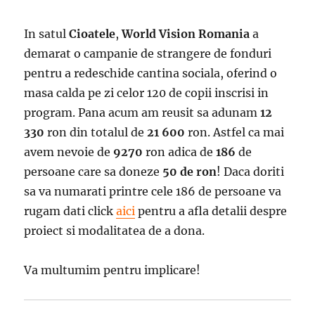
In satul
Cioatele
,
World Vision Romania
a
demarat o campanie de strangere de fonduri
pentru a redeschide cantina sociala, oferind o
masa calda pe zi celor 120 de copii inscrisi in
program. Pana acum am reusit sa adunam
12
330
ron din totalul de
21 600
ron. Astfel ca mai
avem nevoie de
9270
ron adica de
186
de
persoane care sa doneze
50 de ron
! Daca doriti
sa va numarati printre cele 186 de persoane va
rugam dati click
aici
pentru a afla detalii despre
proiect si modalitatea de a dona.
Va multumim pentru implicare!