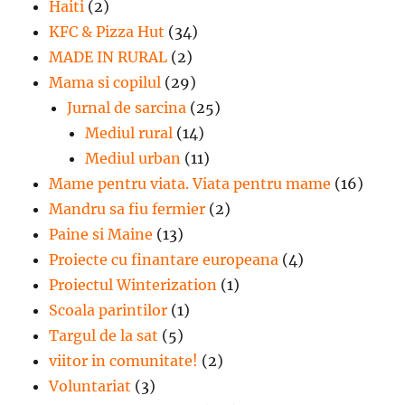
Haiti
(2)
KFC & Pizza Hut
(34)
MADE IN RURAL
(2)
Mama si copilul
(29)
Jurnal de sarcina
(25)
Mediul rural
(14)
Mediul urban
(11)
Mame pentru viata. Viata pentru mame
(16)
Mandru sa fiu fermier
(2)
Paine si Maine
(13)
Proiecte cu finantare europeana
(4)
Proiectul Winterization
(1)
Scoala parintilor
(1)
Targul de la sat
(5)
viitor in comunitate!
(2)
Voluntariat
(3)