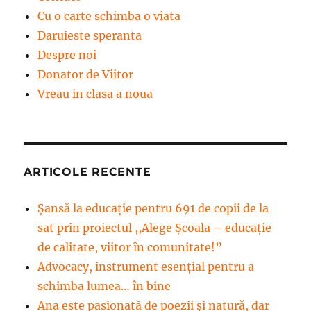
Cu o carte schimba o viata
Daruieste speranta
Despre noi
Donator de Viitor
Vreau in clasa a noua
ARTICOLE RECENTE
Șansă la educație pentru 691 de copii de la
sat prin proiectul ,,Alege Școala – educație
de calitate, viitor în comunitate!”
Advocacy, instrument esenţial pentru a
schimba lumea… în bine
Ana este pasionată de poezii și natură, dar