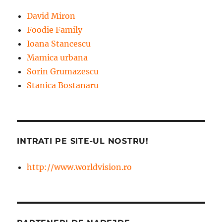
David Miron
Foodie Family
Ioana Stancescu
Mamica urbana
Sorin Grumazescu
Stanica Bostanaru
INTRATI PE SITE-UL NOSTRU!
http://www.worldvision.ro