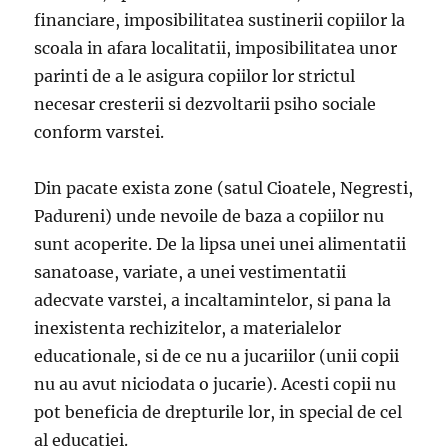
financiare, imposibilitatea sustinerii copiilor la
scoala in afara localitatii, imposibilitatea unor
parinti de a le asigura copiilor lor strictul
necesar cresterii si dezvoltarii psiho sociale
conform varstei.
Din pacate exista zone (satul Cioatele, Negresti,
Padureni) unde nevoile de baza a copiilor nu
sunt acoperite. De la lipsa unei unei alimentatii
sanatoase, variate, a unei vestimentatii
adecvate varstei, a incaltamintelor, si pana la
inexistenta rechizitelor, a materialelor
educationale, si de ce nu a jucariilor (unii copii
nu au avut niciodata o jucarie). Acesti copii nu
pot beneficia de drepturile lor, in special de cel
al educatiei.