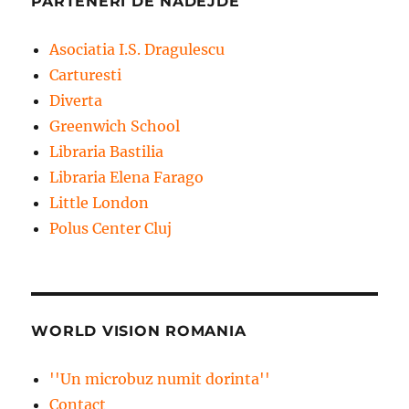
PARTENERI DE NADEJDE
Asociatia I.S. Dragulescu
Carturesti
Diverta
Greenwich School
Libraria Bastilia
Libraria Elena Farago
Little London
Polus Center Cluj
WORLD VISION ROMANIA
''Un microbuz numit dorinta''
Contact