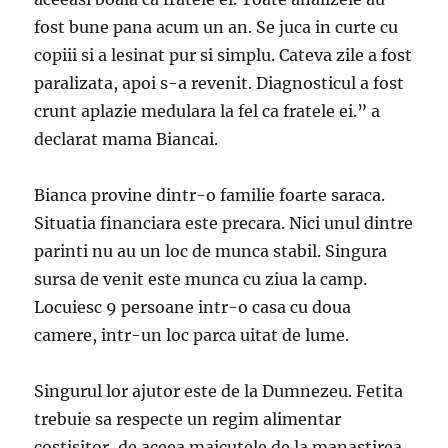
fost bune pana acum un an. Se juca in curte cu
copiii si a lesinat pur si simplu. Cateva zile a fost
paralizata, apoi s-a revenit. Diagnosticul a fost
crunt aplazie medulara la fel ca fratele ei.” a
declarat mama Biancai.
Bianca provine dintr-o familie foarte saraca.
Situatia financiara este precara. Nici unul dintre
parinti nu au un loc de munca stabil. Singura
sursa de venit este munca cu ziua la camp.
Locuiesc 9 persoane intr-o casa cu doua
camere, intr-un loc parca uitat de lume.
Singurul lor ajutor este de la Dumnezeu. Fetita
trebuie sa respecte un regim alimentar
costisitor, de aceea maicutele de la manastirea