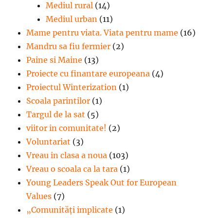
Mediul rural
(14)
Mediul urban
(11)
Mame pentru viata. Viata pentru mame
(16)
Mandru sa fiu fermier
(2)
Paine si Maine
(13)
Proiecte cu finantare europeana
(4)
Proiectul Winterization
(1)
Scoala parintilor
(1)
Targul de la sat
(5)
viitor in comunitate!
(2)
Voluntariat
(3)
Vreau in clasa a noua
(103)
Vreau o scoala ca la tara
(1)
Young Leaders Speak Out for European
Values
(7)
„Comunități implicate
(1)