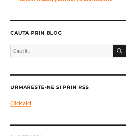
CAUTA PRIN BLOG
CĂ
Caută
după:
URMARESTE-NE SI PRIN RSS
Click aici