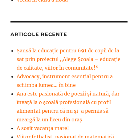
ARTICOLE RECENTE
Șansă la educație pentru 691 de copii de la
sat prin proiectul ,,Alege Școala – educație
de calitate, viitor în comunitate!”
Advocacy, instrument esenţial pentru a
schimba lumea… în bine
Ana este pasionată de poezii și natură, dar
învață la o școală profesională cu profil
alimentat pentru că nu și-a permis să
meargă la un liceu din oraș
A sosit vacanța mare!
Viitor fotbalist, pasionat de matematică