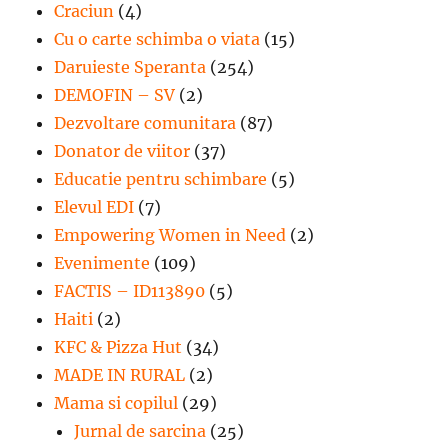
Craciun
(4)
Cu o carte schimba o viata
(15)
Daruieste Speranta
(254)
DEMOFIN – SV
(2)
Dezvoltare comunitara
(87)
Donator de viitor
(37)
Educatie pentru schimbare
(5)
Elevul EDI
(7)
Empowering Women in Need
(2)
Evenimente
(109)
FACTIS – ID113890
(5)
Haiti
(2)
KFC & Pizza Hut
(34)
MADE IN RURAL
(2)
Mama si copilul
(29)
Jurnal de sarcina
(25)