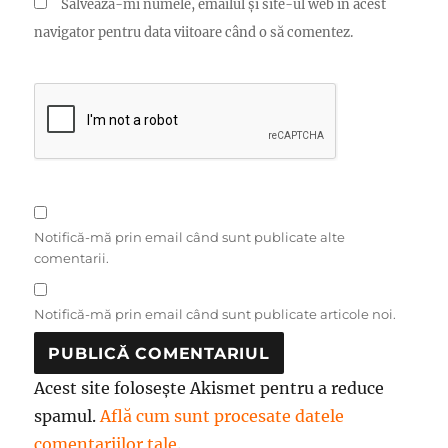
Salvează-mi numele, emailul și site-ul web în acest
navigator pentru data viitoare când o să comentez.
Notifică-mă prin email când sunt publicate alte
comentarii.
Notifică-mă prin email când sunt publicate articole noi.
Acest site folosește Akismet pentru a reduce
spamul.
Află cum sunt procesate datele
comentariilor tale
.