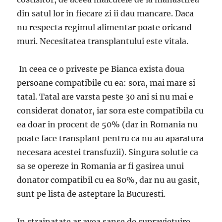
din satul lor in fiecare zi ii dau mancare. Daca
nu respecta regimul alimentar poate oricand
muri. Necesitatea transplantului este vitala.
In ceea ce o priveste pe Bianca exista doua
persoane compatibile cu ea: sora, mai mare si
tatal. Tatal are varsta peste 30 ani si nu mai e
considerat donator, iar sora este compatibila cu
ea doar in procent de 50% (dar in Romania nu
poate face transplant pentru ca nu au aparatura
necesara acestei transfuzii). Singura solutie ca
sa se opereze in Romania ar fi gasirea unui
donator compatibil cu ea 80%, dar nu au gasit,
sunt pe lista de asteptare la Bucuresti.
In strainatate ar avea sanse de supravietuire