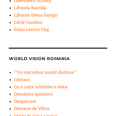
Greenwich School
Libraria Bastilia
Libraria Elena Farago
Little London
Polus Center Cluj
WORLD VISION ROMANIA
''Un microbuz numit dorinta''
Contact
Cu o carte schimba o viata
Daruieste speranta
Despre noi
Donator de Viitor
Vreau in clasa a noua