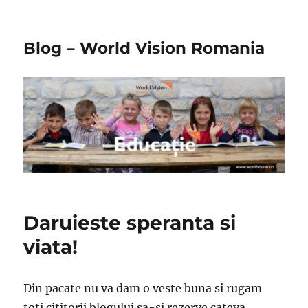
Blog – World Vision Romania
Daruieste speranta si
viata!
Din pacate nu va dam o veste buna si rugam
toti cititorii blogului sa-si rezerve cateva