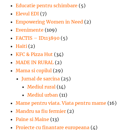
Educatie pentru schimbare
(5)
Elevul EDI
(7)
Empowering Women in Need
(2)
Evenimente
(109)
FACTIS – ID113890
(5)
Haiti
(2)
KFC & Pizza Hut
(34)
MADE IN RURAL
(2)
Mama si copilul
(29)
Jurnal de sarcina
(25)
Mediul rural
(14)
Mediul urban
(11)
Mame pentru viata. Viata pentru mame
(16)
Mandru sa fiu fermier
(2)
Paine si Maine
(13)
Proiecte cu finantare europeana
(4)