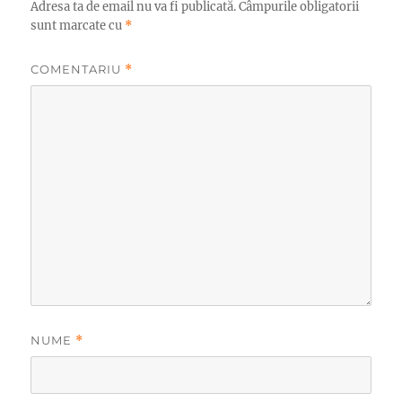
Adresa ta de email nu va fi publicată.
Câmpurile obligatorii
sunt marcate cu
*
COMENTARIU
*
NUME
*