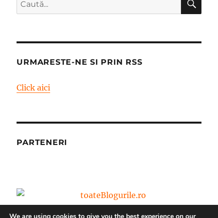
Caută
după:
URMARESTE-NE SI PRIN RSS
Click aici
PARTENERI
We are using cookies to give you the best experience on our