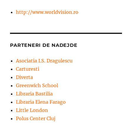
http://www.worldvision.ro
PARTENERI DE NADEJDE
Asociatia I.S. Dragulescu
Carturesti
Diverta
Greenwich School
Libraria Bastilia
Libraria Elena Farago
Little London
Polus Center Cluj