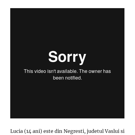
Lucia (14 ani) este din Negresti, judetul Vaslui si