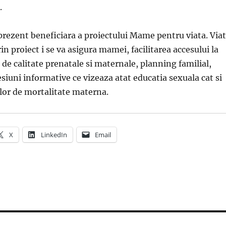
.
 prezent beneficiara a proiectului Mame pentru viata. Via
n proiect i se va asigura mamei, facilitarea accesului la
 de calitate prenatale si maternale, planning familial,
esiuni informative ce vizeaza atat educatia sexuala cat si
lor de mortalitate materna.
X
LinkedIn
Email