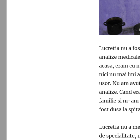
Lucretia nu a fos
analize medicale
acasa, eram cu ma
nici nu mai imi 
usor. Nu am avut
analize. Cand er
familie si m-am 
fost dusa la spita
Lucretia nu a me
de specialitate, 