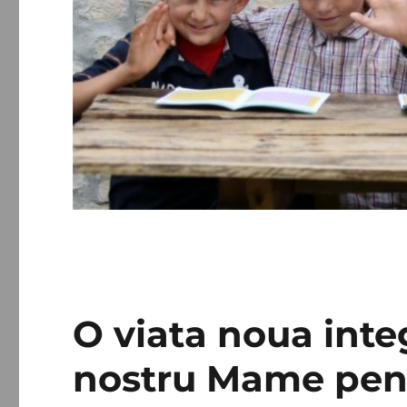
O viata noua inte
nostru Mame pent