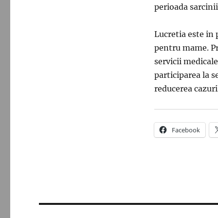
perioada sarcinii
Lucretia este in
pentru mame. Pri
servicii medicale
participarea la s
reducerea cazuri
Facebook
Navigare