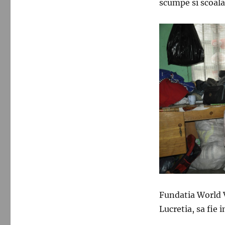
scumpe si scoala 
Fundatia World V
Lucretia, sa fie