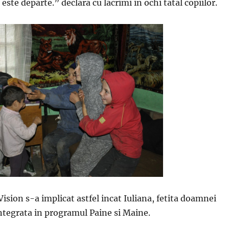
este departe.” declara cu lacrimi in ochi tatal copiilor.
ision s-a implicat astfel incat Iuliana, fetita doamnei
 integrata in programul Paine si Maine.