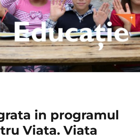
grata in programul
ru Viata. Viata