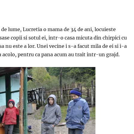
t de lume, Lucretia o mama de 34 de ani, locuieste
ase copii si sotul ei, intr-o casa micuta din chirpici cu
 nu este a lor. Unei vecine i s-a facut mila de ei si i-a
a acolo, pentru ca pana acum au trait intr-un grajd.