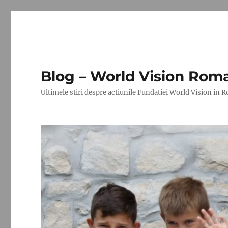
Blog – World Vision Rom
Ultimele stiri despre actiunile Fundatiei World Vision in 