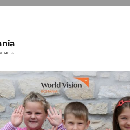
ania
Romania.