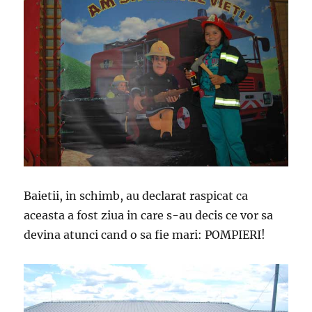
Baietii, in schimb, au declarat raspicat ca
aceasta a fost ziua in care s-au decis ce vor sa
devina atunci cand o sa fie mari: POMPIERI!