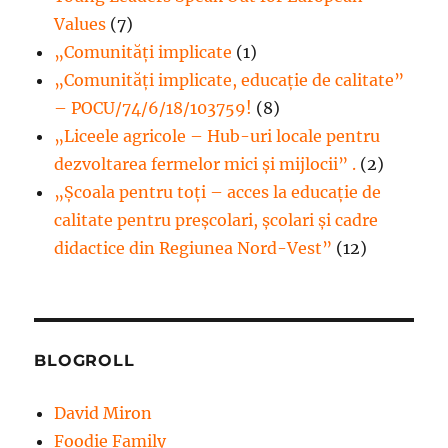
Values
(7)
„Comunități implicate
(1)
„Comunități implicate, educație de calitate”
– POCU/74/6/18/103759!
(8)
„Liceele agricole – Hub-uri locale pentru
dezvoltarea fermelor mici şi mijlocii” .
(2)
„Școala pentru toți – acces la educație de
calitate pentru preșcolari, școlari și cadre
didactice din Regiunea Nord-Vest”
(12)
BLOGROLL
David Miron
Foodie Family