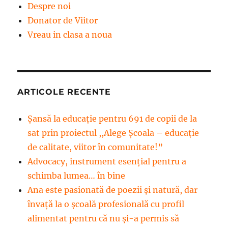
Despre noi
Donator de Viitor
Vreau in clasa a noua
ARTICOLE RECENTE
Șansă la educație pentru 691 de copii de la
sat prin proiectul ,,Alege Școala – educație
de calitate, viitor în comunitate!”
Advocacy, instrument esenţial pentru a
schimba lumea… în bine
Ana este pasionată de poezii și natură, dar
învață la o școală profesională cu profil
alimentat pentru că nu și-a permis să