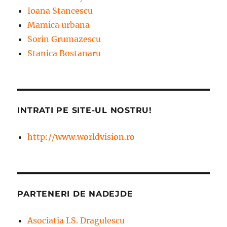
Ioana Stancescu
Mamica urbana
Sorin Grumazescu
Stanica Bostanaru
INTRATI PE SITE-UL NOSTRU!
http://www.worldvision.ro
PARTENERI DE NADEJDE
Asociatia I.S. Dragulescu