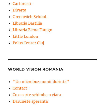
Carturesti
Diverta
Greenwich School
Libraria Bastilia
Libraria Elena Farago
Little London
Polus Center Cluj
WORLD VISION ROMANIA
''Un microbuz numit dorinta''
Contact
Cu o carte schimba o viata
Daruieste speranta