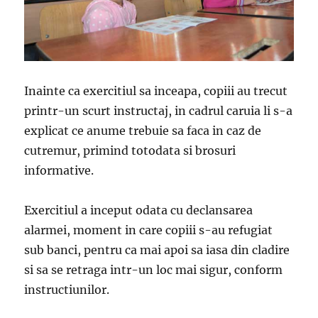
Inainte ca exercitiul sa inceapa, copiii au trecut
printr-un scurt instructaj, in cadrul caruia li s-a
explicat ce anume trebuie sa faca in caz de
cutremur, primind totodata si brosuri
informative.
Exercitiul a inceput odata cu declansarea
alarmei, moment in care copiii s-au refugiat
sub banci, pentru ca mai apoi sa iasa din cladire
si sa se retraga intr-un loc mai sigur, conform
instructiunilor.