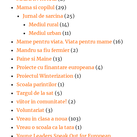
Mama si copilul
(29)
Jurnal de sarcina
(25)
Mediul rural
(14)
Mediul urban
(11)
Mame pentru viata. Viata pentru mame
(16)
Mandru sa fiu fermier
(2)
Paine si Maine
(13)
Proiecte cu finantare europeana
(4)
Proiectul Winterization
(1)
Scoala parintilor
(1)
Targul de la sat
(5)
viitor in comunitate!
(2)
Voluntariat
(3)
Vreau in clasa a noua
(103)
Vreau o scoala ca la tara
(1)
Young Leaders Speak Out for European