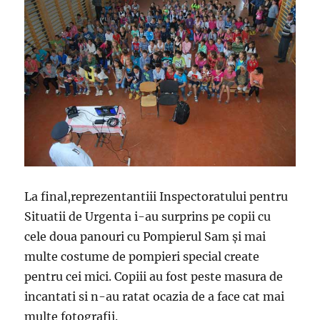
La final,reprezentantiii Inspectoratului pentru
Situatii de Urgenta i-au surprins pe copii cu
cele doua panouri cu Pompierul Sam şi mai
multe costume de pompieri special create
pentru cei mici. Copiii au fost peste masura de
incantati si n-au ratat ocazia de a face cat mai
multe fotografii.