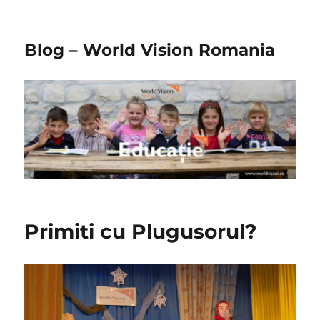
Blog – World Vision Romania
Primiti cu Plugusorul?