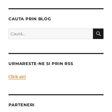
CAUTA PRIN BLOG
CĂ
Caută
după:
URMARESTE-NE SI PRIN RSS
Click aici
PARTENERI