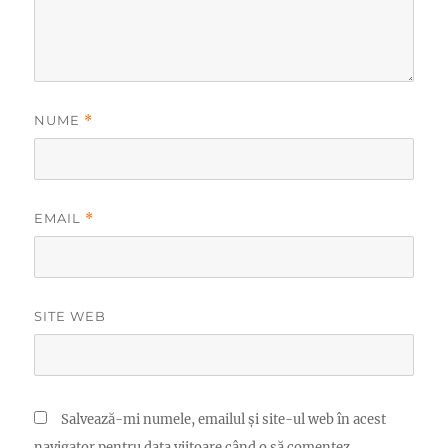
NUME
*
EMAIL
*
SITE WEB
Salvează-mi numele, emailul și site-ul web în acest
navigator pentru data viitoare când o să comentez.