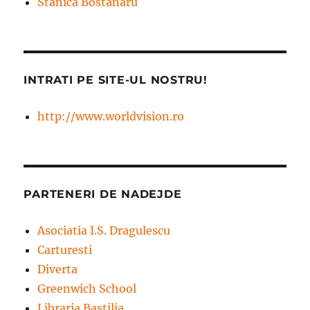
Stanica Bostanaru
INTRATI PE SITE-UL NOSTRU!
http://www.worldvision.ro
PARTENERI DE NADEJDE
Asociatia I.S. Dragulescu
Carturesti
Diverta
Greenwich School
Libraria Bastilia