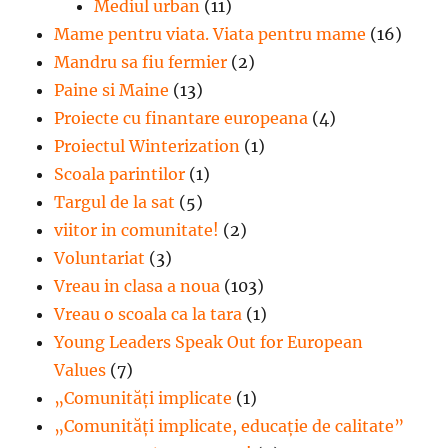
Mediul urban
(11)
Mame pentru viata. Viata pentru mame
(16)
Mandru sa fiu fermier
(2)
Paine si Maine
(13)
Proiecte cu finantare europeana
(4)
Proiectul Winterization
(1)
Scoala parintilor
(1)
Targul de la sat
(5)
viitor in comunitate!
(2)
Voluntariat
(3)
Vreau in clasa a noua
(103)
Vreau o scoala ca la tara
(1)
Young Leaders Speak Out for European
Values
(7)
„Comunități implicate
(1)
„Comunități implicate, educație de calitate”