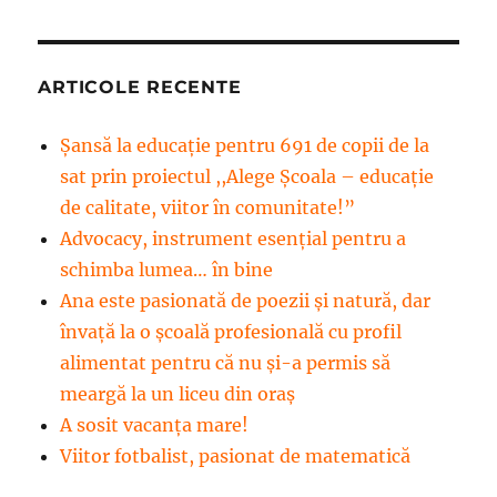
ARTICOLE RECENTE
Șansă la educație pentru 691 de copii de la
sat prin proiectul ,,Alege Școala – educație
de calitate, viitor în comunitate!”
Advocacy, instrument esenţial pentru a
schimba lumea… în bine
Ana este pasionată de poezii și natură, dar
învață la o școală profesională cu profil
alimentat pentru că nu și-a permis să
meargă la un liceu din oraș
A sosit vacanța mare!
Viitor fotbalist, pasionat de matematică