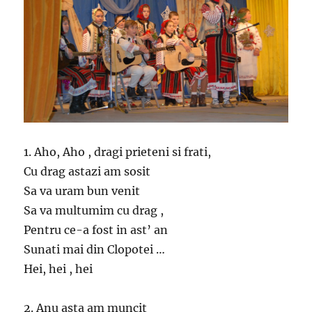
1. Aho, Aho , dragi prieteni si frati,
Cu drag astazi am sosit
Sa va uram bun venit
Sa va multumim cu drag ,
Pentru ce-a fost in ast’ an
Sunati mai din Clopotei …
Hei, hei , hei
2. Anu asta am muncit