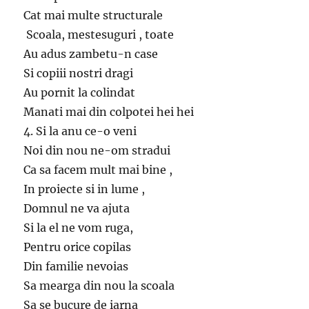
Cat mai multe structurale
Scoala, mestesuguri , toate
Au adus zambetu-n case
Si copiii nostri dragi
Au pornit la colindat
Manati mai din colpotei hei hei
4. Si la anu ce-o veni
Noi din nou ne-om stradui
Ca sa facem mult mai bine ,
In proiecte si in lume ,
Domnul ne va ajuta
Si la el ne vom ruga,
Pentru orice copilas
Din familie nevoias
Sa mearga din nou la scoala
Sa se bucure de iarna