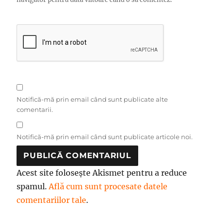
Notifică-mă prin email când sunt publicate alte
comentarii.
Notifică-mă prin email când sunt publicate articole noi.
Acest site folosește Akismet pentru a reduce
spamul.
Află cum sunt procesate datele
comentariilor tale
.