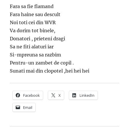
Fara sa fie flamand
Fara haine sau descult
Noi toti cei din WVR
Va dorim tot binele,
Donatori , prieteni dragi
Sa ne fiti alaturi iar
Si-mpreuna sa razbim
Pentru-un zambet de copil .
Sunati mai din clopotel ,hei hei hei
Facebook
X
LinkedIn
Email