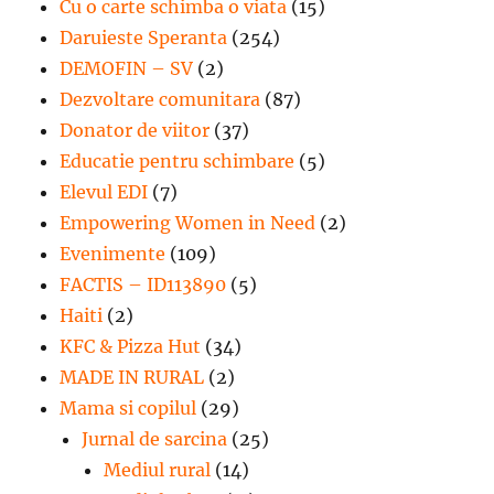
Cu o carte schimba o viata
(15)
Daruieste Speranta
(254)
DEMOFIN – SV
(2)
Dezvoltare comunitara
(87)
Donator de viitor
(37)
Educatie pentru schimbare
(5)
Elevul EDI
(7)
Empowering Women in Need
(2)
Evenimente
(109)
FACTIS – ID113890
(5)
Haiti
(2)
KFC & Pizza Hut
(34)
MADE IN RURAL
(2)
Mama si copilul
(29)
Jurnal de sarcina
(25)
Mediul rural
(14)