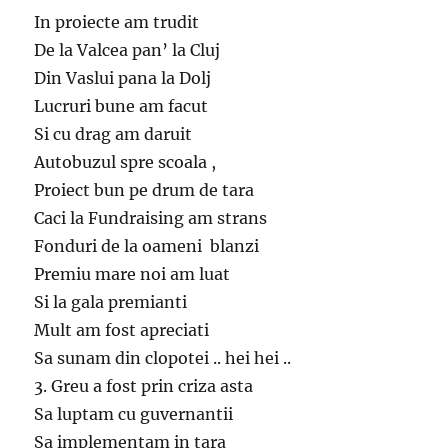
In proiecte am trudit
De la Valcea pan’ la Cluj
Din Vaslui pana la Dolj
Lucruri bune am facut
Si cu drag am daruit
Autobuzul spre scoala ,
Proiect bun pe drum de tara
Caci la Fundraising am strans
Fonduri de la oameni blanzi
Premiu mare noi am luat
Si la gala premianti
Mult am fost apreciati
Sa sunam din clopotei .. hei hei ..
3. Greu a fost prin criza asta
Sa luptam cu guvernantii
Sa implementam in tara