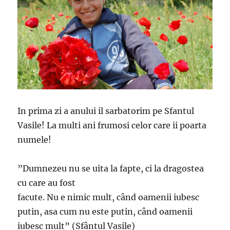
In prima zi a anului il sarbatorim pe Sfantul
Vasile! La multi ani frumosi celor care ii poarta
numele!
”Dumnezeu nu se uita la fapte, ci la dragostea
cu care au fost
facute. Nu e nimic mult, când oamenii iubesc
putin, asa cum nu este putin, când oamenii
iubesc mult” (Sfântul Vasile)