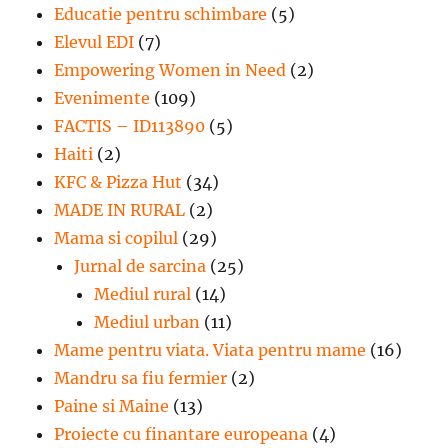
Educatie pentru schimbare
(5)
Elevul EDI
(7)
Empowering Women in Need
(2)
Evenimente
(109)
FACTIS – ID113890
(5)
Haiti
(2)
KFC & Pizza Hut
(34)
MADE IN RURAL
(2)
Mama si copilul
(29)
Jurnal de sarcina
(25)
Mediul rural
(14)
Mediul urban
(11)
Mame pentru viata. Viata pentru mame
(16)
Mandru sa fiu fermier
(2)
Paine si Maine
(13)
Proiecte cu finantare europeana
(4)