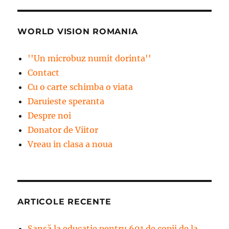
WORLD VISION ROMANIA
''Un microbuz numit dorinta''
Contact
Cu o carte schimba o viata
Daruieste speranta
Despre noi
Donator de Viitor
Vreau in clasa a noua
ARTICOLE RECENTE
Șansă la educație pentru 691 de copii de la