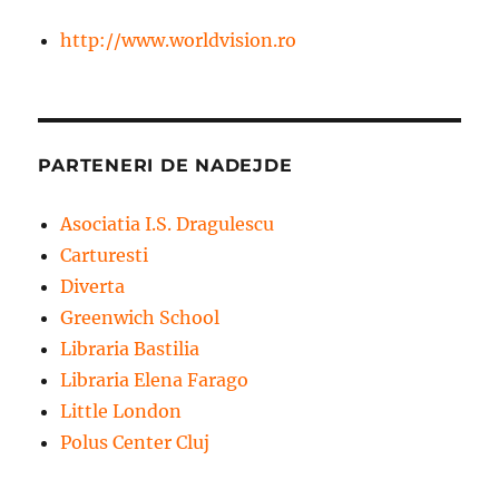
http://www.worldvision.ro
PARTENERI DE NADEJDE
Asociatia I.S. Dragulescu
Carturesti
Diverta
Greenwich School
Libraria Bastilia
Libraria Elena Farago
Little London
Polus Center Cluj