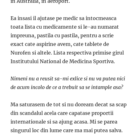
in Australia, in aeroport.
Ea insasi il ajutase pe medic sa intocmeasca
toata lista cu medicamente si le-au numarat
impreuna, pastila cu pastila, pentru a scrie
exact cate aspirine avem, cate tablete de
Nurofen si altele. Lista respectiva primise girul
Institutului National de Medicina Sportiva.
Nimeni nu a reusit sa-mi exlice si nu va putea nici
de acum incolo de ce a trebuit sa se intample asa?
Ma saturasem de tot si nu doream decat sa scap
din scandalul acela care capatase proportii
internationale si sa ajung acasa. Mi se parea
singurul loc din lume care ma mai putea salva.