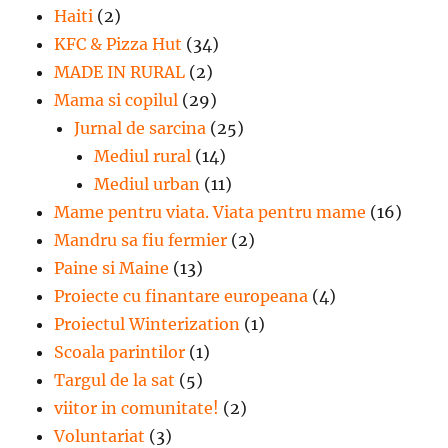
Haiti
(2)
KFC & Pizza Hut
(34)
MADE IN RURAL
(2)
Mama si copilul
(29)
Jurnal de sarcina
(25)
Mediul rural
(14)
Mediul urban
(11)
Mame pentru viata. Viata pentru mame
(16)
Mandru sa fiu fermier
(2)
Paine si Maine
(13)
Proiecte cu finantare europeana
(4)
Proiectul Winterization
(1)
Scoala parintilor
(1)
Targul de la sat
(5)
viitor in comunitate!
(2)
Voluntariat
(3)