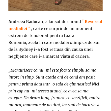
Andreea Raducan
, a lansat de curand
”Reversul
medialiei”
, carte ce surprinde un moment
extrem de tensionat pentru toata
Romania, acela in care medalia olimpica de aur
de la Sydney i-a fost retrasa din cauza unei
neglijente care i-a marcat viata si cariera.
„Marturisesc ca nu-mi este foarte simplu sa ma
intorc in timp. Sunt atatia ani de cand am pasit
pentru prima data intr-o sala de gimnastica! Nici
prin cap nu-mi trecea atunci, ce avea sa ma
astepte. Un drum lung, frumos, cu sacrificii, multa
munca, momente de neuitat, lacrimi de bucurie si