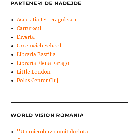
PARTENERI DE NADEJDE
Asociatia I.S. Dragulescu
Carturesti
Diverta
Greenwich School
Libraria Bastilia
Libraria Elena Farago
Little London
Polus Center Cluj
WORLD VISION ROMANIA
''Un microbuz numit dorinta''