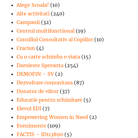
Alege Scoala!
(10)
Alte activitati
(240)
Campanii
(32)
Centrul multifunctional
(19)
Consiliul Consultativ al Copiilor
(10)
Craciun
(4)
Cu o carte schimba o viata
(15)
Daruieste Speranta
(254)
DEMOFIN – SV
(2)
Dezvoltare comunitara
(87)
Donator de viitor
(37)
Educatie pentru schimbare
(5)
Elevul EDI
(7)
Empowering Women in Need
(2)
Evenimente
(109)
FACTIS – ID113890
(5)