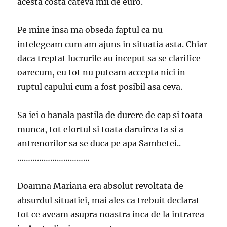
acesta costa cateva mii de euro.
Pe mine insa ma obseda faptul ca nu
intelegeam cum am ajuns in situatia asta. Chiar
daca treptat lucrurile au inceput sa se clarifice
oarecum, eu tot nu puteam accepta nici in
ruptul capului cum a fost posibil asa ceva.
Sa iei o banala pastila de durere de cap si toata
munca, tot efortul si toata daruirea ta si a
antrenorilor sa se duca pe apa Sambetei..
……………………………
Doamna Mariana era absolut revoltata de
absurdul situatiei, mai ales ca trebuit declarat
tot ce aveam asupra noastra inca de la intrarea