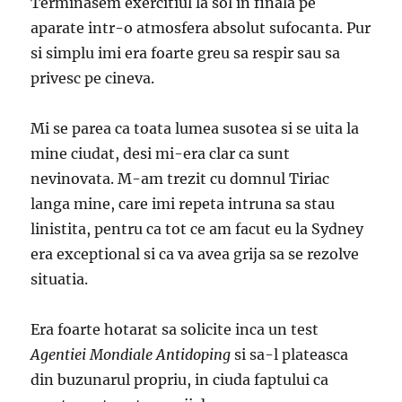
Terminasem exercitiul la sol in finala pe
aparate intr-o atmosfera absolut sufocanta. Pur
si simplu imi era foarte greu sa respir sau sa
privesc pe cineva.
Mi se parea ca toata lumea susotea si se uita la
mine ciudat, desi mi-era clar ca sunt
nevinovata. M-am trezit cu domnul Tiriac
langa mine, care imi repeta intruna sa stau
linistita, pentru ca tot ce am facut eu la Sydney
era exceptional si ca va avea grija sa se rezolve
situatia.
Era foarte hotarat sa solicite inca un test
Agentiei Mondiale Antidoping
si sa-l plateasca
din buzunarul propriu, in ciuda faptului ca