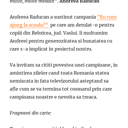
multe, multe medalii
”.
Andreea Raducan
Andreea Raducan a sustinut campania
”Eu cum
ajung la scoala?”
pe care am derulat-o pentru
copiii din Rebricea, jud. Vaslui. Ii multumim
Andreei pentru generozitatea si bunatatea cu
care s-a implicat in proiectul nostru.
Va invitam sa cititi povestea unei campioane, in
amintirea zilelor cand toata Romania statea
nemiscata in fata televizorului asteptand sa
afle cum se va termina tot cosmarul prin care
campioana noastre e nevoita sa treaca.
Fragment din carte: