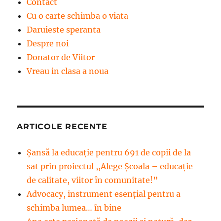
Contact
Cu o carte schimba o viata
Daruieste speranta
Despre noi
Donator de Viitor
Vreau in clasa a noua
ARTICOLE RECENTE
Șansă la educație pentru 691 de copii de la
sat prin proiectul ,,Alege Școala – educație
de calitate, viitor în comunitate!”
Advocacy, instrument esenţial pentru a
schimba lumea… în bine