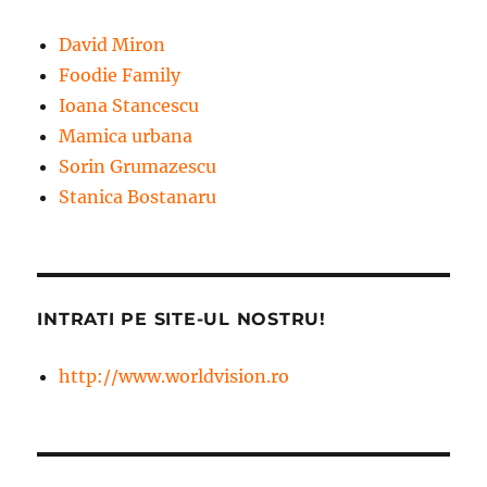
David Miron
Foodie Family
Ioana Stancescu
Mamica urbana
Sorin Grumazescu
Stanica Bostanaru
INTRATI PE SITE-UL NOSTRU!
http://www.worldvision.ro