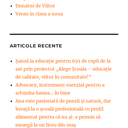
Donator de Viitor
Vreau in clasa a noua
ARTICOLE RECENTE
Șansă la educație pentru 691 de copii de la
sat prin proiectul ,,Alege Școala – educație
de calitate, viitor în comunitate!”
Advocacy, instrument esenţial pentru a
schimba lumea… în bine
Ana este pasionată de poezii și natură, dar
învață la o școală profesională cu profil
alimentat pentru că nu și-a permis să
meargă la un liceu din oraș