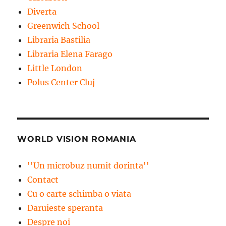
Diverta
Greenwich School
Libraria Bastilia
Libraria Elena Farago
Little London
Polus Center Cluj
WORLD VISION ROMANIA
''Un microbuz numit dorinta''
Contact
Cu o carte schimba o viata
Daruieste speranta
Despre noi