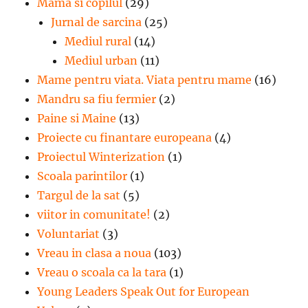
Mama si copilul
(29)
Jurnal de sarcina
(25)
Mediul rural
(14)
Mediul urban
(11)
Mame pentru viata. Viata pentru mame
(16)
Mandru sa fiu fermier
(2)
Paine si Maine
(13)
Proiecte cu finantare europeana
(4)
Proiectul Winterization
(1)
Scoala parintilor
(1)
Targul de la sat
(5)
viitor in comunitate!
(2)
Voluntariat
(3)
Vreau in clasa a noua
(103)
Vreau o scoala ca la tara
(1)
Young Leaders Speak Out for European