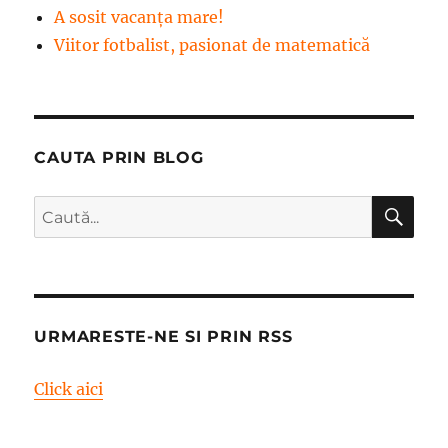
A sosit vacanța mare!
Viitor fotbalist, pasionat de matematică
CAUTA PRIN BLOG
CĂ
Caută
după:
URMARESTE-NE SI PRIN RSS
Click aici