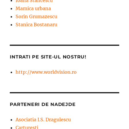
Ioana Stancescu
Mamica urbana
Sorin Grumazescu
Stanica Bostanaru
INTRATI PE SITE-UL NOSTRU!
http://www.worldvision.ro
PARTENERI DE NADEJDE
Asociatia I.S. Dragulescu
Carturesti