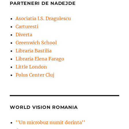
PARTENERI DE NADEJDE
Asociatia I.S. Dragulescu
Carturesti
Diverta
Greenwich School
Libraria Bastilia
Libraria Elena Farago
Little London
Polus Center Cluj
WORLD VISION ROMANIA
''Un microbuz numit dorinta''