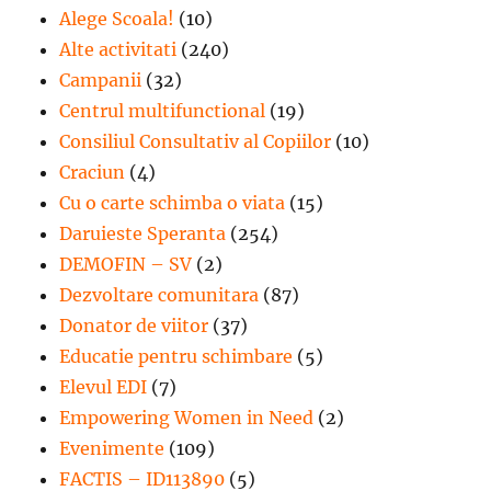
Alege Scoala!
(10)
Alte activitati
(240)
Campanii
(32)
Centrul multifunctional
(19)
Consiliul Consultativ al Copiilor
(10)
Craciun
(4)
Cu o carte schimba o viata
(15)
Daruieste Speranta
(254)
DEMOFIN – SV
(2)
Dezvoltare comunitara
(87)
Donator de viitor
(37)
Educatie pentru schimbare
(5)
Elevul EDI
(7)
Empowering Women in Need
(2)
Evenimente
(109)
FACTIS – ID113890
(5)