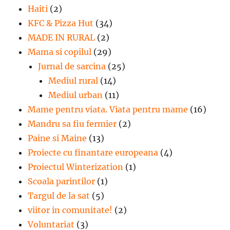
Haiti
(2)
KFC & Pizza Hut
(34)
MADE IN RURAL
(2)
Mama si copilul
(29)
Jurnal de sarcina
(25)
Mediul rural
(14)
Mediul urban
(11)
Mame pentru viata. Viata pentru mame
(16)
Mandru sa fiu fermier
(2)
Paine si Maine
(13)
Proiecte cu finantare europeana
(4)
Proiectul Winterization
(1)
Scoala parintilor
(1)
Targul de la sat
(5)
viitor in comunitate!
(2)
Voluntariat
(3)