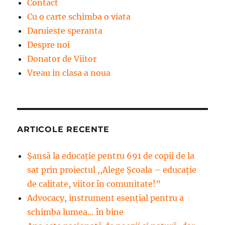
Contact
Cu o carte schimba o viata
Daruieste speranta
Despre noi
Donator de Viitor
Vreau in clasa a noua
ARTICOLE RECENTE
Șansă la educație pentru 691 de copii de la
sat prin proiectul ,,Alege Școala – educație
de calitate, viitor în comunitate!”
Advocacy, instrument esenţial pentru a
schimba lumea… în bine