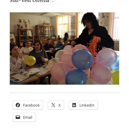
Sud-Vest Oltenia”.
Facebook
X
LinkedIn
Email