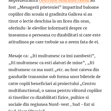
Reprezentantii
Centrului Multifunctional
au
fost „Mesagerii prieteniei” impartind baloane
copiilor din scoala si gradinita Galicea si au
tinut o lectie deschisa la un liceu din oras,
oferindu-le elevilor informatii despre ce
inseamna o persoana cu dizabilitati si care este
atitudinea pe care trebuie sa o avem fata de ei.
Mesaje ca: „Iti multumesc ca imi zambesti”,
„Iti multumesc ca esti alaturi de mine”, „Iti
multumesc ca ma susti „etc. au fost cateva din
gandurile transmise sub forma unor biletele de
catre copiii beneficiari ai proiectului „Centru
multifunctional, o sansa pentru viitorul copiilor
si tinerilor cu dizabilitati fizice, psihice si
sociale din regiunea Nord-vest , Sud –Est si