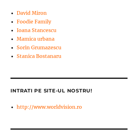
David Miron
Foodie Family
Ioana Stancescu
Mamica urbana
Sorin Grumazescu
Stanica Bostanaru
INTRATI PE SITE-UL NOSTRU!
http://www.worldvision.ro