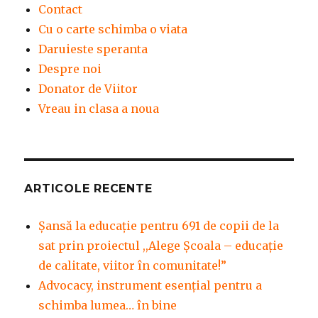
Contact
Cu o carte schimba o viata
Daruieste speranta
Despre noi
Donator de Viitor
Vreau in clasa a noua
ARTICOLE RECENTE
Șansă la educație pentru 691 de copii de la
sat prin proiectul ,,Alege Școala – educație
de calitate, viitor în comunitate!”
Advocacy, instrument esenţial pentru a
schimba lumea… în bine