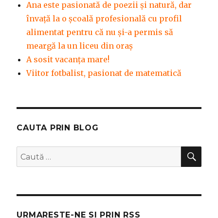
Ana este pasionată de poezii și natură, dar
învață la o școală profesională cu profil
alimentat pentru că nu și-a permis să
meargă la un liceu din oraș
A sosit vacanța mare!
Viitor fotbalist, pasionat de matematică
CAUTA PRIN BLOG
CĂ
Caută
după:
URMARESTE-NE SI PRIN RSS