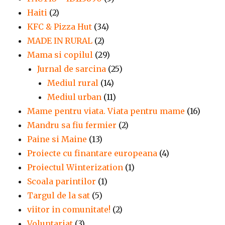
Haiti
(2)
KFC & Pizza Hut
(34)
MADE IN RURAL
(2)
Mama si copilul
(29)
Jurnal de sarcina
(25)
Mediul rural
(14)
Mediul urban
(11)
Mame pentru viata. Viata pentru mame
(16)
Mandru sa fiu fermier
(2)
Paine si Maine
(13)
Proiecte cu finantare europeana
(4)
Proiectul Winterization
(1)
Scoala parintilor
(1)
Targul de la sat
(5)
viitor in comunitate!
(2)
Voluntariat
(3)