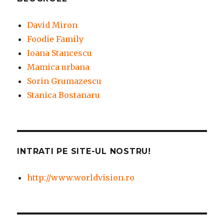
David Miron
Foodie Family
Ioana Stancescu
Mamica urbana
Sorin Grumazescu
Stanica Bostanaru
INTRATI PE SITE-UL NOSTRU!
http://www.worldvision.ro