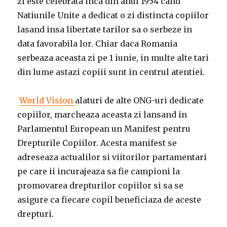
zi este celebrata inca din anul 1954 cand
Natiunile Unite a dedicat o zi distincta copiilor
lasand insa libertate tarilor sa o serbeze in
data favorabila lor. Chiar daca Romania
serbeaza aceasta zi pe 1 iunie, in multe alte tari
din lume astazi copiii sunt in centrul atentiei.
World Vision
alaturi de alte ONG-uri dedicate
copiilor, marcheaza aceasta zi lansand in
Parlamentul European un Manifest pentru
Drepturile Copiilor. Acesta manifest se
adreseaza actualilor si viitorilor partamentari
pe care ii incurajeaza sa fie campioni la
promovarea drepturilor copiilor si sa se
asigure ca fiecare copil beneficiaza de aceste
drepturi.