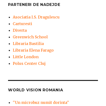
PARTENERI DE NADEJDE
Asociatia I.S. Dragulescu
Carturesti
Diverta
Greenwich School
Libraria Bastilia
Libraria Elena Farago
Little London
Polus Center Cluj
WORLD VISION ROMANIA
''Un microbuz numit dorinta''