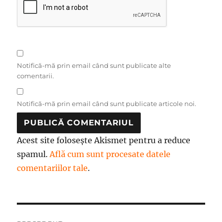
Notifică-mă prin email când sunt publicate alte
comentarii.
Notifică-mă prin email când sunt publicate articole noi.
Acest site folosește Akismet pentru a reduce
spamul.
Află cum sunt procesate datele
comentariilor tale
.
Navigare