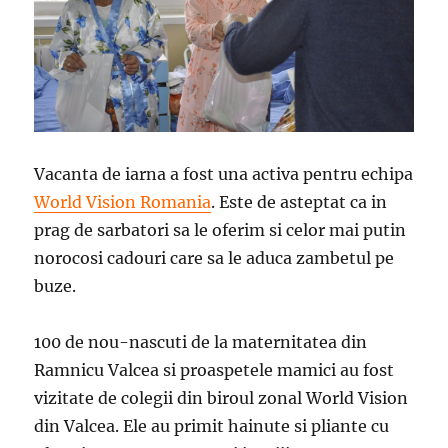
Vacanta de iarna a fost una activa pentru echipa
World Vision Romania
. Este de asteptat ca in
prag de sarbatori sa le oferim si celor mai putin
norocosi cadouri care sa le aduca zambetul pe
buze.
100 de nou-nascuti de la maternitatea din
Ramnicu Valcea si proaspetele mamici au fost
vizitate de colegii din biroul zonal World Vision
din Valcea. Ele au primit hainute si pliante cu