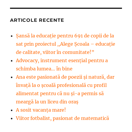
ARTICOLE RECENTE
Șansă la educație pentru 691 de copii de la
sat prin proiectul ,,Alege Școala – educație
de calitate, viitor în comunitate!”
Advocacy, instrument esenţial pentru a
schimba lumea… în bine
Ana este pasionată de poezii și natură, dar
învață la o școală profesională cu profil
alimentat pentru că nu și-a permis să
meargă la un liceu din oraș
A sosit vacanța mare!
Viitor fotbalist, pasionat de matematică