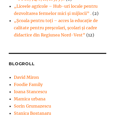
„Liceele agricole – Hub-uri locale pentru
dezvoltarea fermelor mici şi mijlocii” .
(2)
„Școala pentru toți – acces la educație de
calitate pentru preșcolari, școlari și cadre
didactice din Regiunea Nord-Vest”
(12)
BLOGROLL
David Miron
Foodie Family
Ioana Stancescu
Mamica urbana
Sorin Grumazescu
Stanica Bostanaru