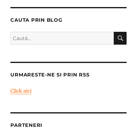
CAUTA PRIN BLOG
CĂ
Caută
după:
URMARESTE-NE SI PRIN RSS
Click aici
PARTENERI