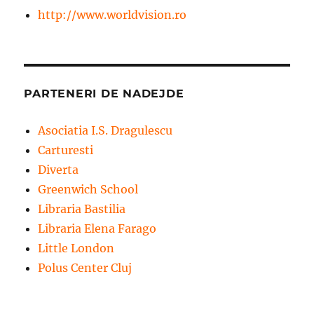
http://www.worldvision.ro
PARTENERI DE NADEJDE
Asociatia I.S. Dragulescu
Carturesti
Diverta
Greenwich School
Libraria Bastilia
Libraria Elena Farago
Little London
Polus Center Cluj