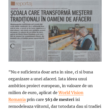
”Nu e suficienta doar arta in sine, ci si buna
organizare a unei afaceri. Iata ideea unui
ambitios proiect european, in valoare de un
milion de euro, aplicat de
World Vision
Romania
prin care
563 de mesteri
isi
remodeleaza viitorul, dar totodata dau si tradiei