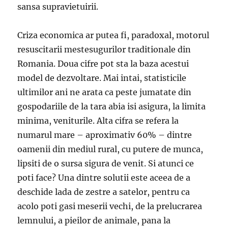
sansa supravietuirii.
Criza economica ar putea fi, paradoxal, motorul
resuscitarii mestesugurilor traditionale din
Romania. Doua cifre pot sta la baza acestui
model de dezvoltare. Mai intai, statisticile
ultimilor ani ne arata ca peste jumatate din
gospodariile de la tara abia isi asigura, la limita
minima, veniturile. Alta cifra se refera la
numarul mare – aproximativ 60% – dintre
oamenii din mediul rural, cu putere de munca,
lipsiti de o sursa sigura de venit. Si atunci ce
poti face? Una dintre solutii este aceea de a
deschide lada de zestre a satelor, pentru ca
acolo poti gasi meserii vechi, de la prelucrarea
lemnului, a pieilor de animale, pana la