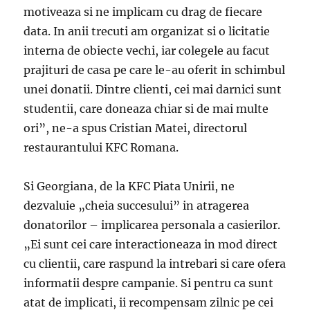
motiveaza si ne implicam cu drag de fiecare
data. In anii trecuti am organizat si o licitatie
interna de obiecte vechi, iar colegele au facut
prajituri de casa pe care le-au oferit in schimbul
unei donatii. Dintre clienti, cei mai darnici sunt
studentii, care doneaza chiar si de mai multe
ori”, ne-a spus Cristian Matei, directorul
restaurantului KFC Romana.
Si Georgiana, de la KFC Piata Unirii, ne
dezvaluie „cheia succesului” in atragerea
donatorilor – implicarea personala a casierilor.
„Ei sunt cei care interactioneaza in mod direct
cu clientii, care raspund la intrebari si care ofera
informatii despre campanie. Si pentru ca sunt
atat de implicati, ii recompensam zilnic pe cei