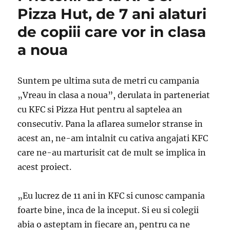
Pizza Hut, de 7 ani alaturi
de copiii care vor in clasa
a noua
Suntem pe ultima suta de metri cu campania
„Vreau in clasa a noua”, derulata in parteneriat
cu KFC si Pizza Hut pentru al saptelea an
consecutiv. Pana la aflarea sumelor stranse in
acest an, ne-am intalnit cu cativa angajati KFC
care ne-au marturisit cat de mult se implica in
acest proiect.
„Eu lucrez de 11 ani in KFC si cunosc campania
foarte bine, inca de la inceput. Si eu si colegii
abia o asteptam in fiecare an, pentru ca ne