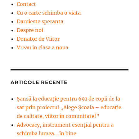
Contact
Cu o carte schimba o viata
Daruieste speranta
Despre noi
Donator de Viitor
Vreau in clasa a noua
ARTICOLE RECENTE
Șansă la educație pentru 691 de copii de la
sat prin proiectul ,,Alege Școala – educație
de calitate, viitor în comunitate!”
Advocacy, instrument esenţial pentru a
schimba lumea… în bine