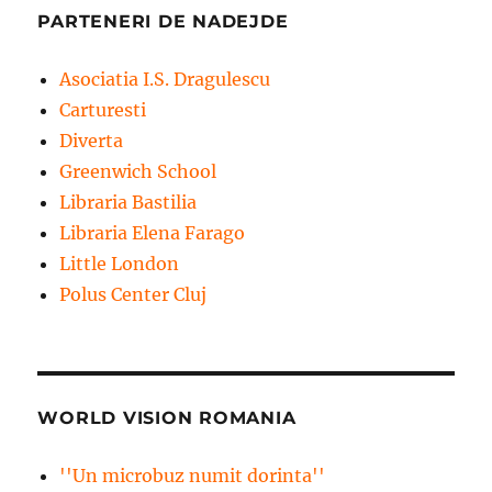
PARTENERI DE NADEJDE
Asociatia I.S. Dragulescu
Carturesti
Diverta
Greenwich School
Libraria Bastilia
Libraria Elena Farago
Little London
Polus Center Cluj
WORLD VISION ROMANIA
''Un microbuz numit dorinta''