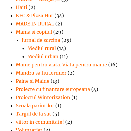
Haiti
(2)
KFC & Pizza Hut
(34)
MADE IN RURAL
(2)
Mama si copilul
(29)
Jurnal de sarcina
(25)
Mediul rural
(14)
Mediul urban
(11)
Mame pentru viata. Viata pentru mame
(16)
Mandru sa fiu fermier
(2)
Paine si Maine
(13)
Proiecte cu finantare europeana
(4)
Proiectul Winterization
(1)
Scoala parintilor
(1)
Targul de la sat
(5)
viitor in comunitate!
(2)
Voluntariat
(3)