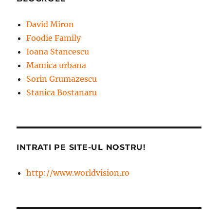
David Miron
Foodie Family
Ioana Stancescu
Mamica urbana
Sorin Grumazescu
Stanica Bostanaru
INTRATI PE SITE-UL NOSTRU!
http://www.worldvision.ro