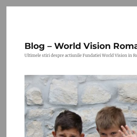
Blog – World Vision Rom
Ultimele stiri despre actiunile Fundatiei World Vision in 