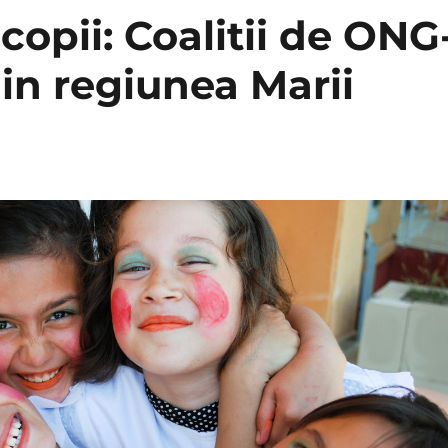
opii: Coalitii de ONG
 in regiunea Marii