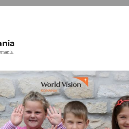
ania
Romania.