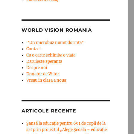
WORLD VISION ROMANIA
''Un microbuz numit dorinta''
Contact
Cu o carte schimba o viata
Daruieste speranta
Despre noi
Donator de Viitor
Vreau in clasa a noua
ARTICOLE RECENTE
Șansă la educație pentru 691 de copii de la
sat prin proiectul ,,Alege Școala – educație