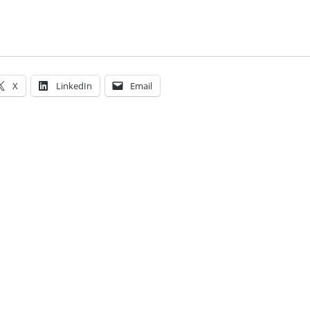
X
LinkedIn
Email