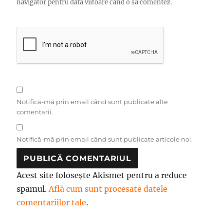
navigator pentru data viitoare când o să comentez.
Notifică-mă prin email când sunt publicate alte
comentarii.
Notifică-mă prin email când sunt publicate articole noi.
Acest site folosește Akismet pentru a reduce
spamul.
Află cum sunt procesate datele
comentariilor tale
.