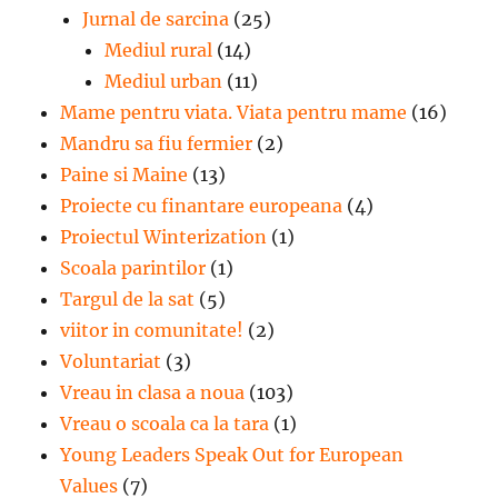
Jurnal de sarcina
(25)
Mediul rural
(14)
Mediul urban
(11)
Mame pentru viata. Viata pentru mame
(16)
Mandru sa fiu fermier
(2)
Paine si Maine
(13)
Proiecte cu finantare europeana
(4)
Proiectul Winterization
(1)
Scoala parintilor
(1)
Targul de la sat
(5)
viitor in comunitate!
(2)
Voluntariat
(3)
Vreau in clasa a noua
(103)
Vreau o scoala ca la tara
(1)
Young Leaders Speak Out for European
Values
(7)