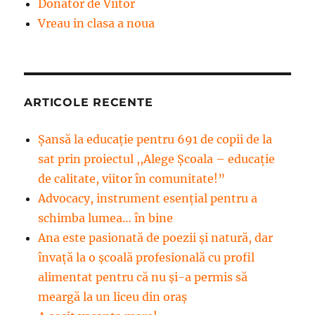
Donator de Viitor
Vreau in clasa a noua
ARTICOLE RECENTE
Șansă la educație pentru 691 de copii de la
sat prin proiectul ,,Alege Școala – educație
de calitate, viitor în comunitate!”
Advocacy, instrument esenţial pentru a
schimba lumea… în bine
Ana este pasionată de poezii și natură, dar
învață la o școală profesională cu profil
alimentat pentru că nu și-a permis să
meargă la un liceu din oraș