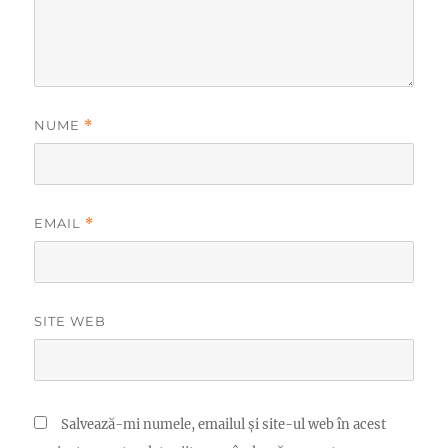
NUME
*
EMAIL
*
SITE WEB
Salvează-mi numele, emailul și site-ul web în acest