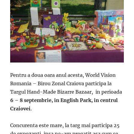
Pentru a doua oara anul acesta, World Vision
Romania – Birou Zonal Craiova participa la
Targul Hand-Made Bizarre Bazaar, in perioada
6 – 8 septembrie, in English Park, in centrul
Craiovei
.
Concurenta este mare, la targ mai participa 25
de expozanti, insa ne-am pregatit asa cum se