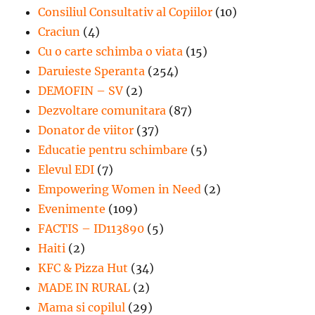
Consiliul Consultativ al Copiilor
(10)
Craciun
(4)
Cu o carte schimba o viata
(15)
Daruieste Speranta
(254)
DEMOFIN – SV
(2)
Dezvoltare comunitara
(87)
Donator de viitor
(37)
Educatie pentru schimbare
(5)
Elevul EDI
(7)
Empowering Women in Need
(2)
Evenimente
(109)
FACTIS – ID113890
(5)
Haiti
(2)
KFC & Pizza Hut
(34)
MADE IN RURAL
(2)
Mama si copilul
(29)