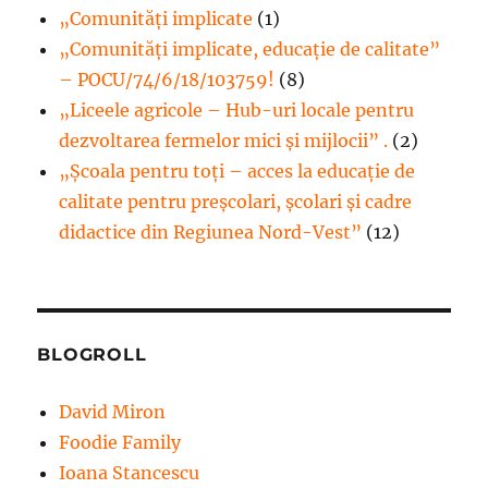
„Comunități implicate
(1)
„Comunități implicate, educație de calitate”
– POCU/74/6/18/103759!
(8)
„Liceele agricole – Hub-uri locale pentru
dezvoltarea fermelor mici şi mijlocii” .
(2)
„Școala pentru toți – acces la educație de
calitate pentru preșcolari, școlari și cadre
didactice din Regiunea Nord-Vest”
(12)
BLOGROLL
David Miron
Foodie Family
Ioana Stancescu