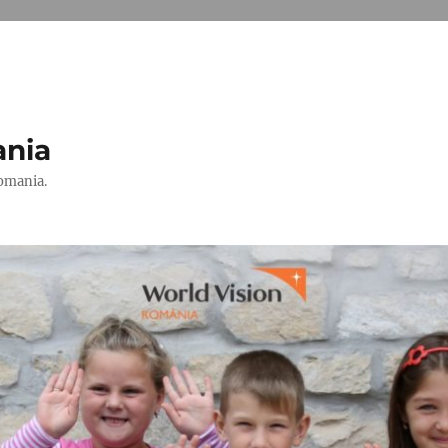
ania
Romania.