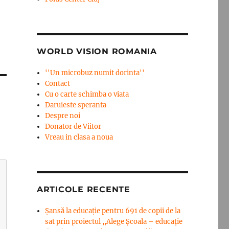
WORLD VISION ROMANIA
''Un microbuz numit dorinta''
Contact
Cu o carte schimba o viata
Daruieste speranta
Despre noi
Donator de Viitor
Vreau in clasa a noua
ARTICOLE RECENTE
Șansă la educație pentru 691 de copii de la
sat prin proiectul ,,Alege Școala – educație