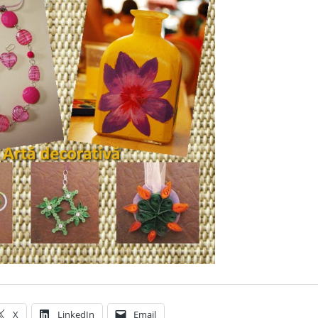
X
LinkedIn
Email