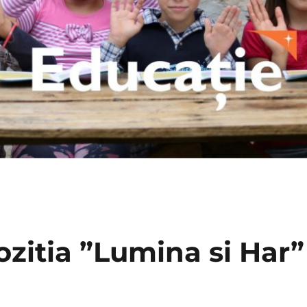
ozitia ”Lumina si Har”