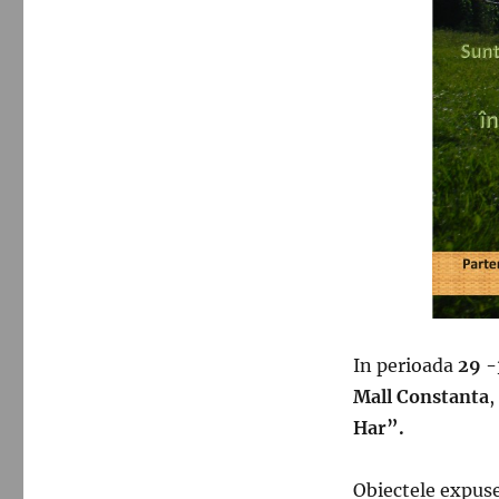
In perioada
29 -
Mall Constanta
,
Har”.
Obiectele expuse 