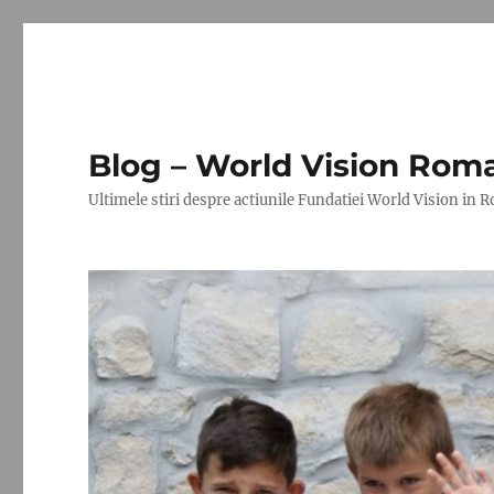
Blog – World Vision Rom
Ultimele stiri despre actiunile Fundatiei World Vision in 