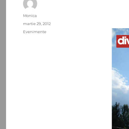
Autor
Monica
Publicat
martie 29, 2012
pe
Categorii
Evenimente