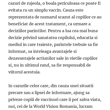
cazuri de rujeola, o boala periculoasa ce poate fi
evitata cu un simplu vaccin. Cauza este
reprezentata de numarul scazut al copiilor ce au
beneficiat de acest tratament, ca urmare a
deciziilor parintilor. Pentru a lua cea mai buna
decizie privind sanatatea copilului, educatia si
mediul in care traieste, parintele trebuie sa fie
informat, sa inteleaga avantajele si
dezavantajele actiunilor sale in vietile copiilor
si, nu in ultimul rand, sa fie responsabil de
viitorul acestuia.
In cazurile celor care, din cauza unei situatii
precare sau a lipsei de informare, ajung sa
priveze copiii de vaccinuri care ii pot salva viata,
noi, cei de la World Vision Romania, lucram