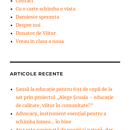
Contact
Cu o carte schimba o viata
Daruieste speranta
Despre noi
Donator de Viitor
Vreau in clasa a noua
ARTICOLE RECENTE
Șansă la educație pentru 691 de copii de la
sat prin proiectul ,,Alege Școala – educație
de calitate, viitor în comunitate!”
Advocacy, instrument esenţial pentru a
schimba lumea… în bine
Ana este pasionată de poezii și natură, dar