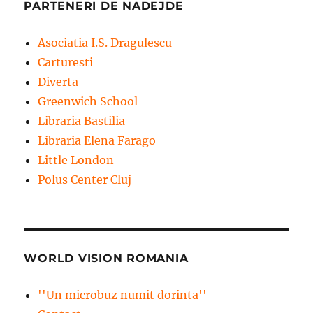
PARTENERI DE NADEJDE
Asociatia I.S. Dragulescu
Carturesti
Diverta
Greenwich School
Libraria Bastilia
Libraria Elena Farago
Little London
Polus Center Cluj
WORLD VISION ROMANIA
''Un microbuz numit dorinta''