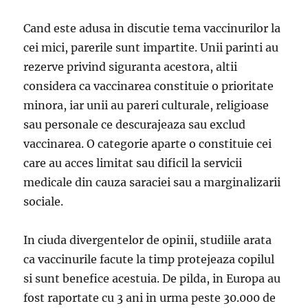
Cand este adusa in discutie tema vaccinurilor la
cei mici, parerile sunt impartite. Unii parinti au
rezerve privind siguranta acestora, altii
considera ca vaccinarea constituie o prioritate
minora, iar unii au pareri culturale, religioase
sau personale ce descurajeaza sau exclud
vaccinarea. O categorie aparte o constituie cei
care au acces limitat sau dificil la servicii
medicale din cauza saraciei sau a marginalizarii
sociale.
In ciuda divergentelor de opinii, studiile arata
ca vaccinurile facute la timp protejeaza copilul
si sunt benefice acestuia. De pilda, in Europa au
fost raportate cu 3 ani in urma peste 30.000 de