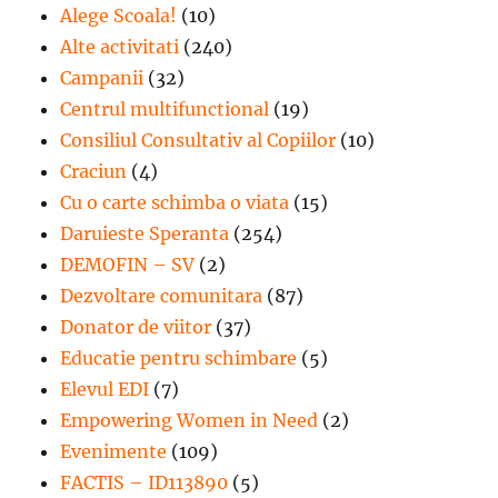
Alege Scoala!
(10)
Alte activitati
(240)
Campanii
(32)
Centrul multifunctional
(19)
Consiliul Consultativ al Copiilor
(10)
Craciun
(4)
Cu o carte schimba o viata
(15)
Daruieste Speranta
(254)
DEMOFIN – SV
(2)
Dezvoltare comunitara
(87)
Donator de viitor
(37)
Educatie pentru schimbare
(5)
Elevul EDI
(7)
Empowering Women in Need
(2)
Evenimente
(109)
FACTIS – ID113890
(5)