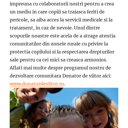
impreuna cu colaboratorii nostri pentru a crea
un mediu in care copiii sa traiasca feriti de
pericole, sa aiba acces la servicii medicale si la
tratament, in caz de nevoie. Unul dintre
scopurile noastre este acela de a atrage atentia
comunitatilor din zonele rurale cu privire la
protectia copilului si la respectarea drepturilor
sale pentru ca cei mici sa creasca armonios.
Aflati mai multe despre programul nostru de
dezvoltare comunitara Donator de viitor aici:
www.donatordeviitor.ro
.