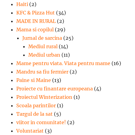
Haiti
(2)
KFC & Pizza Hut
(34)
MADE IN RURAL
(2)
Mama si copilul
(29)
Jurnal de sarcina
(25)
Mediul rural
(14)
Mediul urban
(11)
Mame pentru viata. Viata pentru mame
(16)
Mandru sa fiu fermier
(2)
Paine si Maine
(13)
Proiecte cu finantare europeana
(4)
Proiectul Winterization
(1)
Scoala parintilor
(1)
Targul de la sat
(5)
viitor in comunitate!
(2)
Voluntariat
(3)