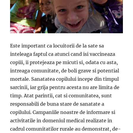
Este important ca locuitorii de la sate sa
inteleaga faptul ca atunci cand isi vaccineaza
copiii, ii protejeaza pe micuti si, odata cu asta,
intreaga comunitate, de boli grave si potential
mortale. Sanatatea copilului incepe din timpul
sarcinii, iar grija pentru acesta nu are limita de
timp. Atat parintii, cat si comunitatea, sunt
responsabili de buna stare de sanatate a
copilului. Campaniile noastre de informare si
activitatile in domeniul medical realizate in
cadrul comunitatilor rurale au demonstrat, de-