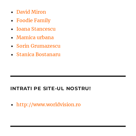
David Miron
Foodie Family
Ioana Stancescu
Mamica urbana
Sorin Grumazescu
Stanica Bostanaru
INTRATI PE SITE-UL NOSTRU!
http://www.worldvision.ro